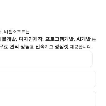
너, 비젠소프트는
몰개발, 디자인제작, 프로그램개발, AI개발
등
무료 견적 상담
신속
성심껏
을
하고
제공합니다.