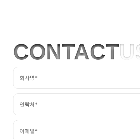
CONTACT
U