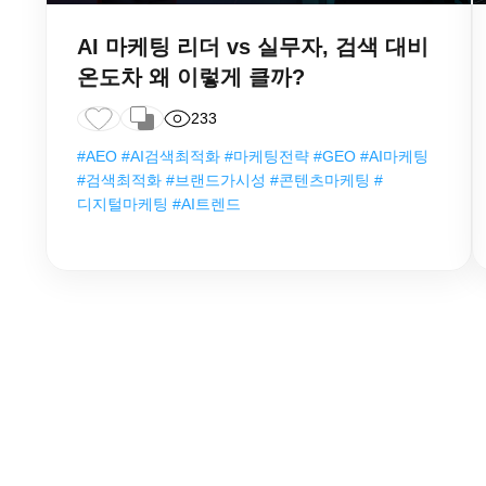
AI 마케팅 리더 vs 실무자, 검색 대비
온도차 왜 이렇게 클까?
233
#AEO #AI검색최적화 #마케팅전략 #GEO #AI마케팅
#검색최적화 #브랜드가시성 #콘텐츠마케팅 #
디지털마케팅 #AI트렌드