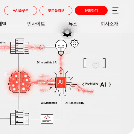
AI솔루션
포트폴리오
문의하기
개발
인사이트
뉴스
회사소개
RE
INSIGHT
NEWS
ABOUT