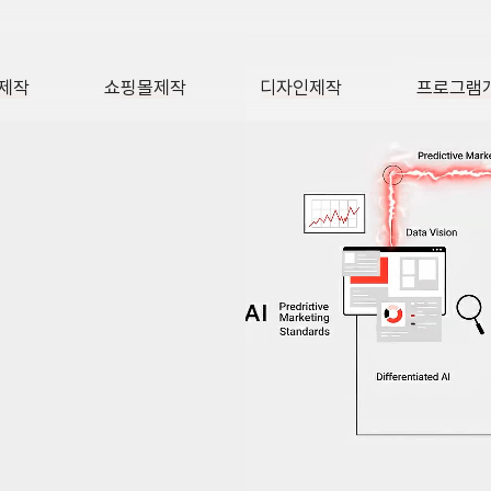
제작
쇼핑몰제작
디자인제작
프로그램
AGE
SHOP
DESIGN
SOFTWA