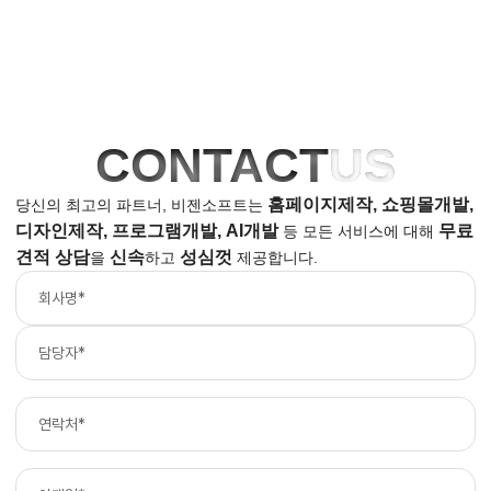
CONTACT
US
홈페이지제작, 쇼핑몰개발,
당신의 최고의 파트너, 비젠소프트는
디자인제작, 프로그램개발, AI개발
무료
등
모든 서비스에 대해
견적 상담
신속
성심껏
을
하고
제공합니다.