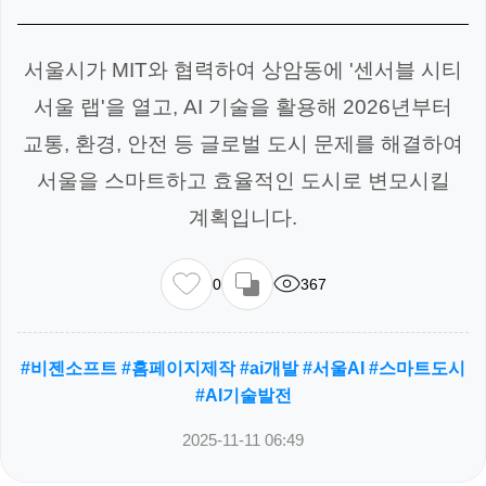
서울시가 MIT와 협력하여 상암동에 '센서블 시티
서울 랩'을 열고, AI 기술을 활용해 2026년부터
교통, 환경, 안전 등 글로벌 도시 문제를 해결하여
서울을 스마트하고 효율적인 도시로 변모시킬
계획입니다.
0
367
#비젠소프트 #홈페이지제작 #ai개발 #서울AI #스마트도시
#AI기술발전
2025-11-11 06:49