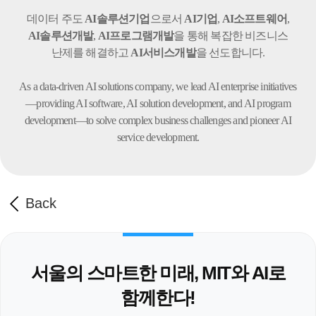
데이터 주도
AI솔루션기업
으로서
AI기업
,
AI소프트웨어
,
AI솔루션개발
,
AI프로그램개발
을 통해 복잡한 비즈니스
난제를 해결하고
AI서비스개발
을 선도합니다.
As a data-driven AI solutions company, we lead AI enterprise initiatives
—providing AI software,
AI solution development, and AI program
development—to solve complex business challenges
and pioneer AI
service development.
Back
서울의 스마트한 미래, MIT와 AI로
함께한다!