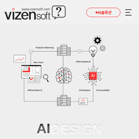
AI솔루션
AI
DESIGN