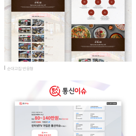
순대고집 반응형