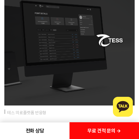
테스 의료플랫폼 반응형
무료 견적 문의 →
전화 상담