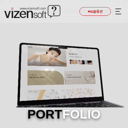
AI솔루션
PORT
FOLIO