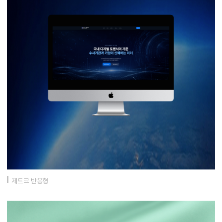
제트코 반응형