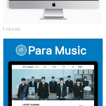
레벨 반응형