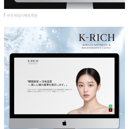
하우게임이펙트학원