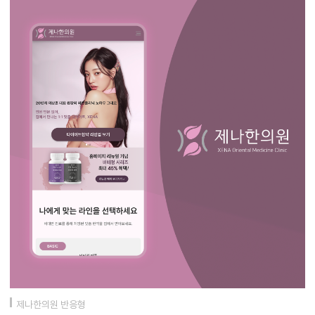
제나한의원 반응형