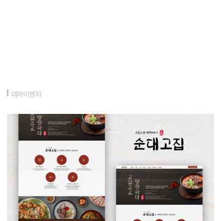
대아이엔지