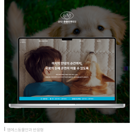
엠에스동물안과 반응형