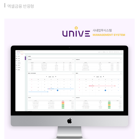
엑셀금융 반응형