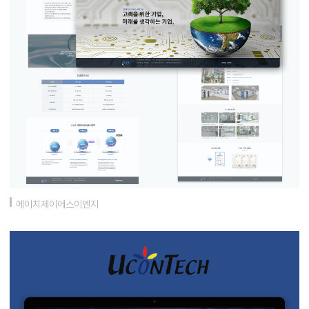
에이치제이에스이엔지