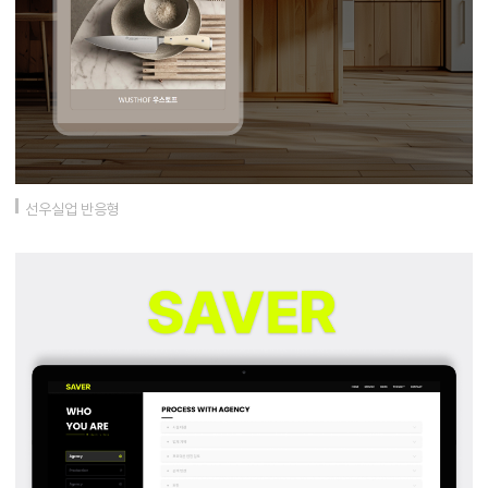
선우실업 반응형