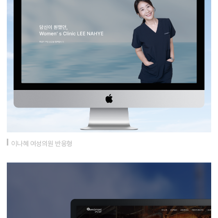
이나혜 여성의원 반응형