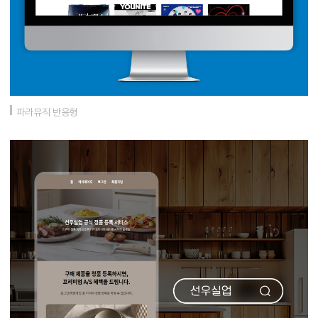
파라뮤직 반응형