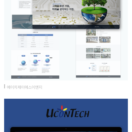
에이치제이에스이엔지