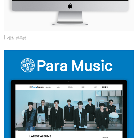
레벨 반응형