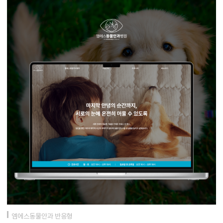
엠에스동물안과 반응형