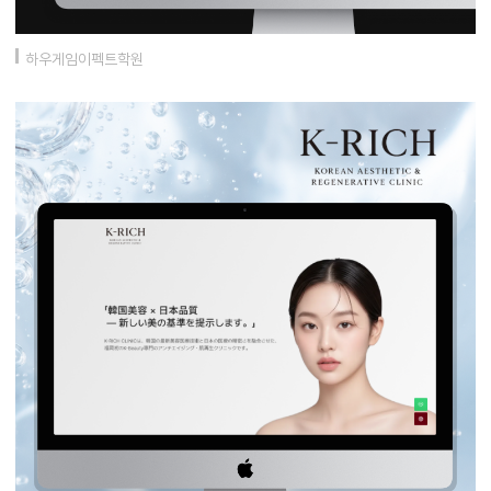
하우게임이펙트학원