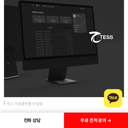
테스 의료플랫폼 반응형
무료 견적 문의 →
전화 상담