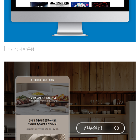
파라뮤직 반응형