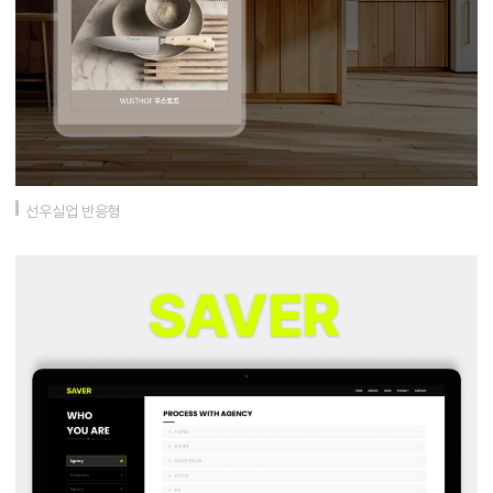
선우실업 반응형