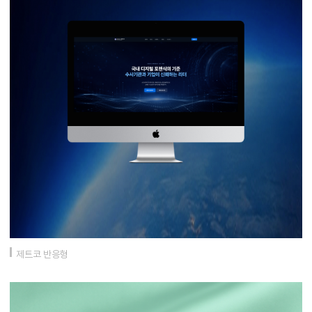
제트코 반응형