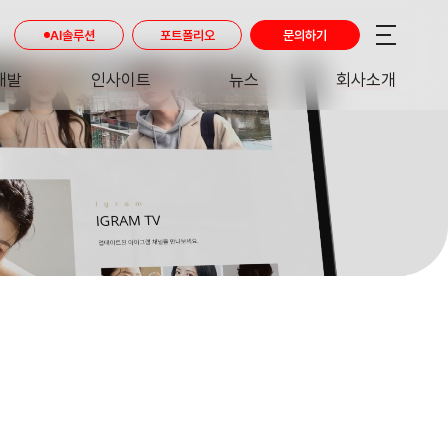
AI솔루션
포트폴리오
문의하기
개발
인사이트
뉴스
회사소개
RE
INSIGHT
NEWS
ABOUT