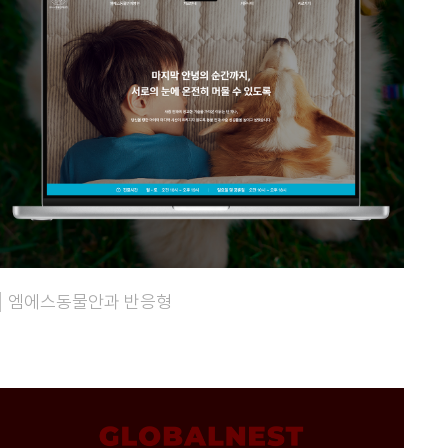
엠에스동물안과 반응형