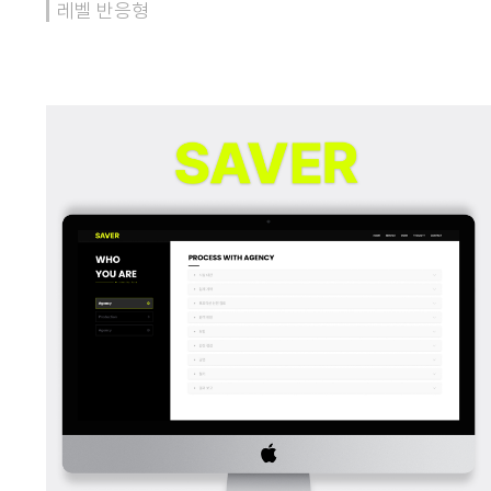
레벨 반응형