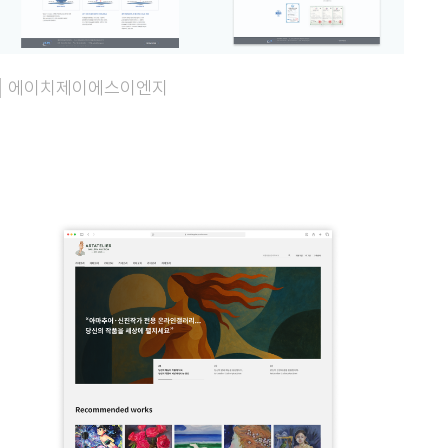
에이치제이에스이엔지