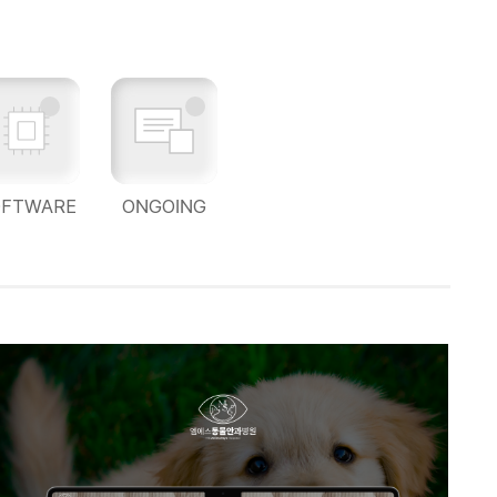
OFTWARE
ONGOING