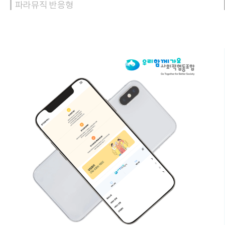
파라뮤직 반응형