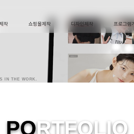
O
제작
쇼핑몰제작
디자인제작
프로그램
AGE
SHOP
DESIGN
SOFTWA
IS IN THE WORK.
PO
RTFOLIO