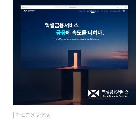
엑셀금융 반응형