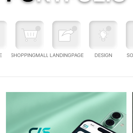
E
SHOPPINGMALL
LANDINGPAGE
DESIGN
S