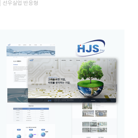
선우실업 반응형