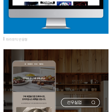
파라뮤직 반응형