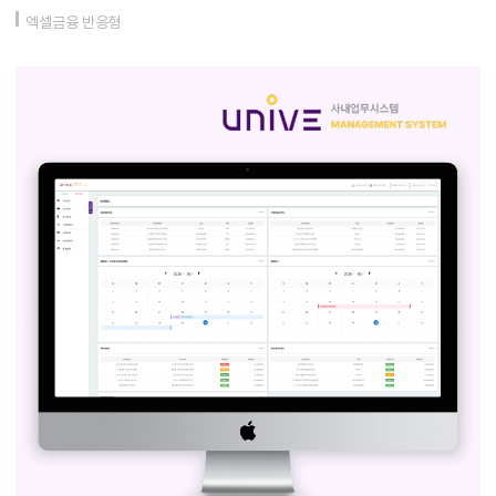
엑셀금융 반응형