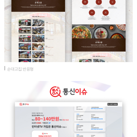
순대고집 반응형