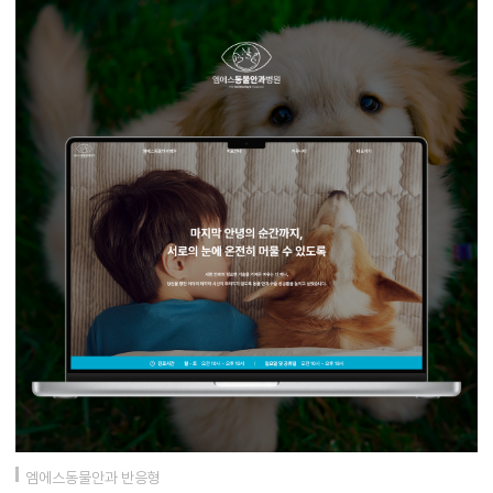
엠에스동물안과 반응형