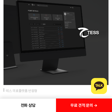
테스 의료플랫폼 반응형
무료 견적 문의 →
전화 상담