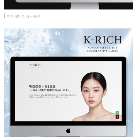
하우게임이펙트학원