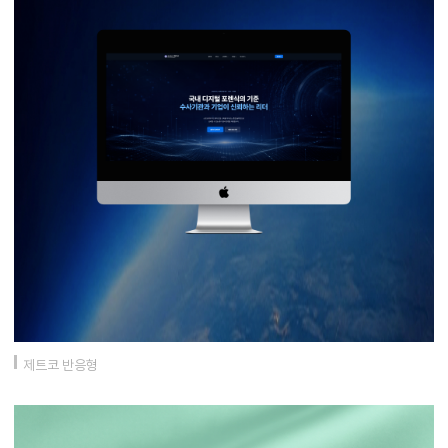
제트코 반응형