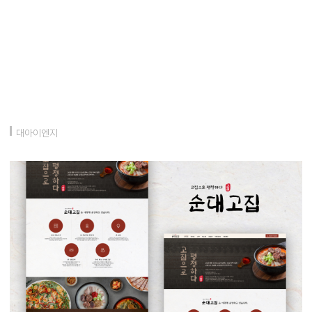
대아이엔지