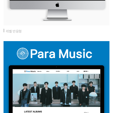
레벨 반응형