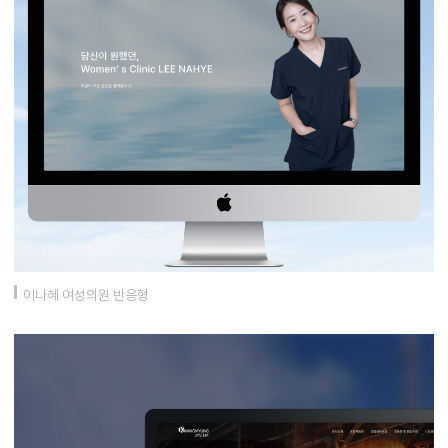
이나혜 여성의원 반응형