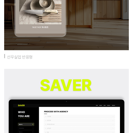
선우실업 반응형