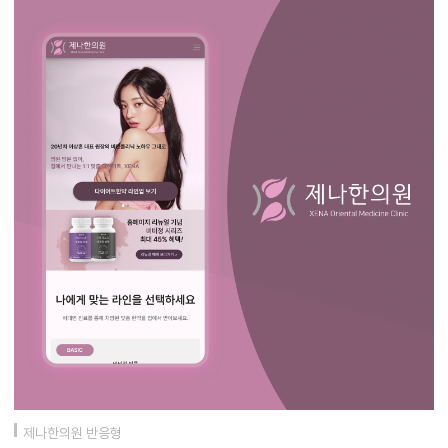
제나한의원 반응형