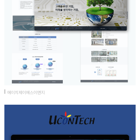
에이치제이에스이엔지