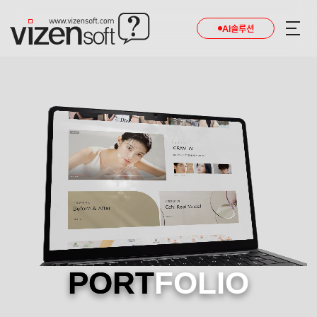
AI솔루션
PORT
FOLIO