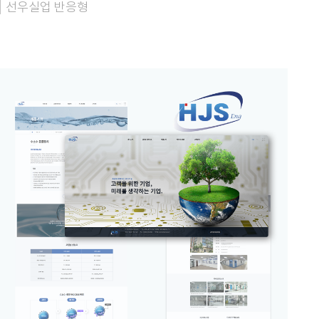
선우실업 반응형