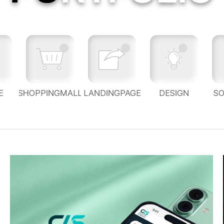
E
SHOPPINGMALL
LANDINGPAGE
DESIGN
S