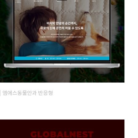
엠에스동물안과 반응형