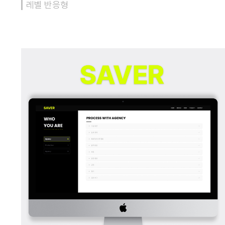
레벨 반응형