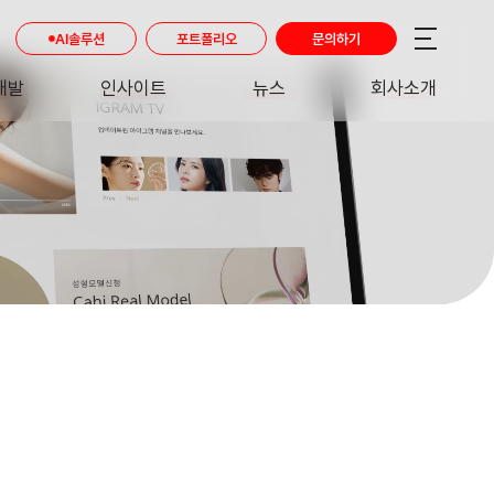
AI솔루션
포트폴리오
문의하기
개발
인사이트
뉴스
회사소개
RE
INSIGHT
NEWS
ABOUT