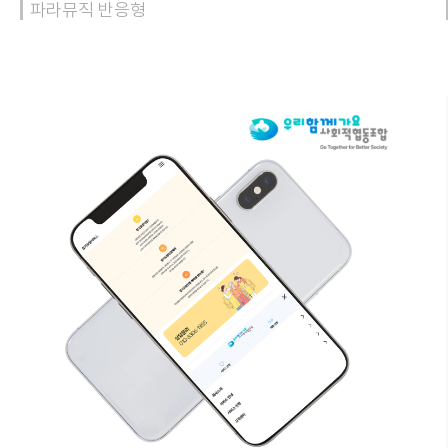
파라뮤직 반응형