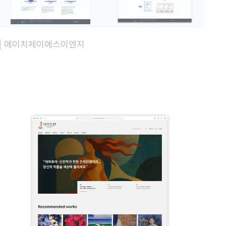
에이치제이에스이엔지