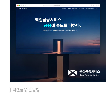
엑셀금융 반응형