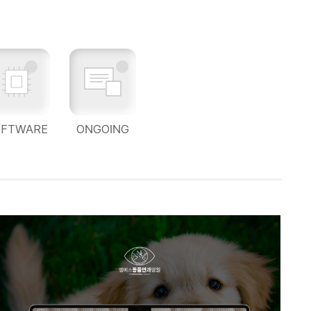
OFTWARE
ONGOING