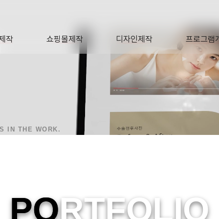
O
제작
쇼핑몰제작
디자인제작
프로그램
AGE
SHOP
DESIGN
SOFTWA
IS IN THE WORK.
PO
RTFOLIO