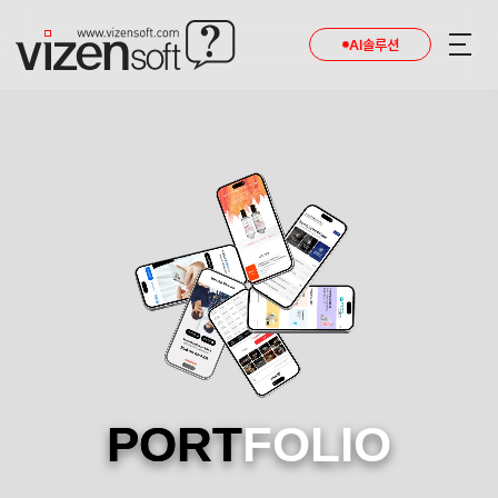
AI솔루션
PORT
FOLIO