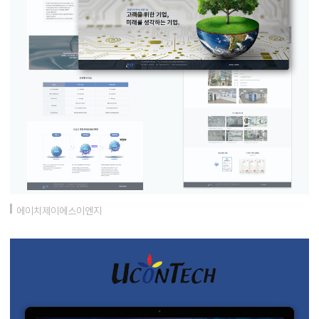
에이치제이에스이엔지