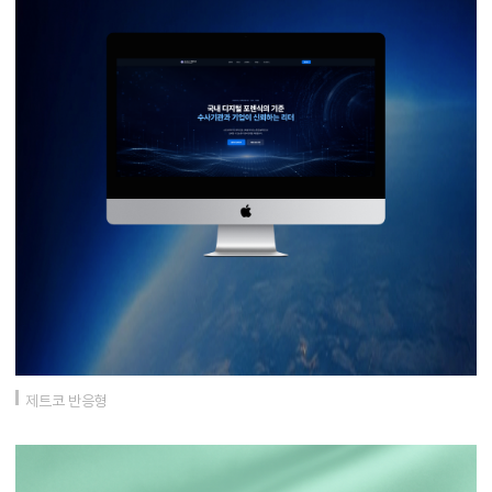
제트코 반응형