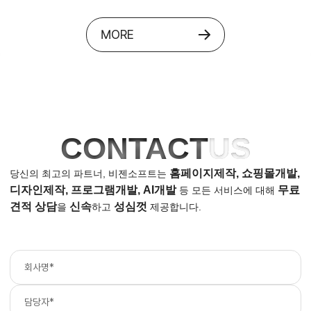
MORE
CONTACT
US
홈페이지제작, 쇼핑몰개발,
당신의 최고의 파트너, 비젠소프트는
디자인제작, 프로그램개발, AI개발
무료
등
모든 서비스에 대해
견적 상담
신속
성심껏
을
하고
제공합니다.