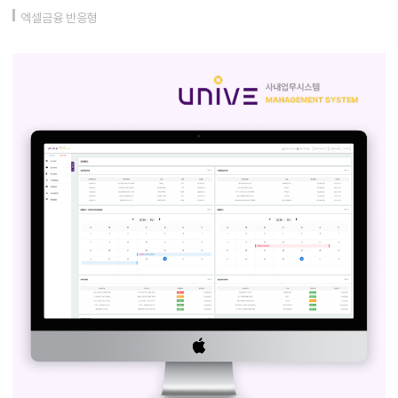
엑셀금융 반응형