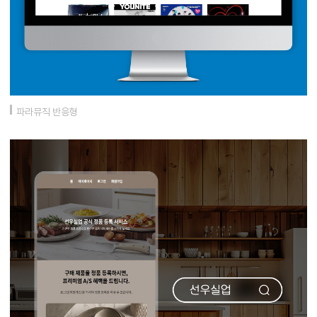
파라뮤직 반응형