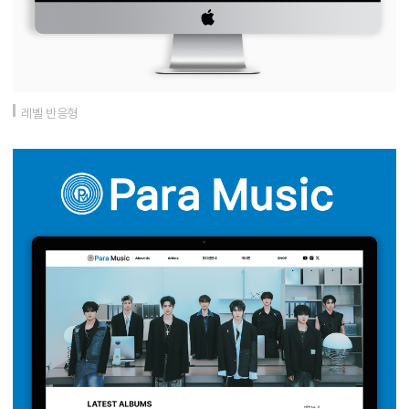
레벨 반응형