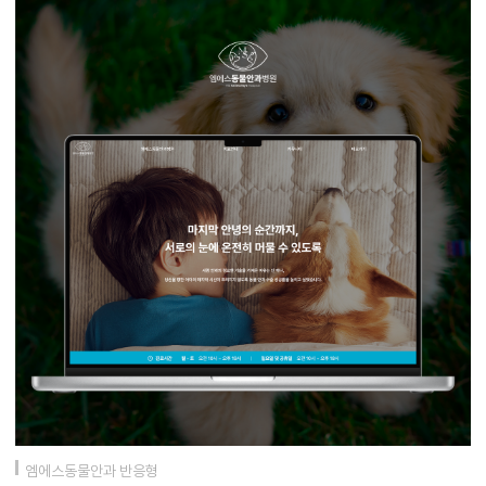
엠에스동물안과 반응형