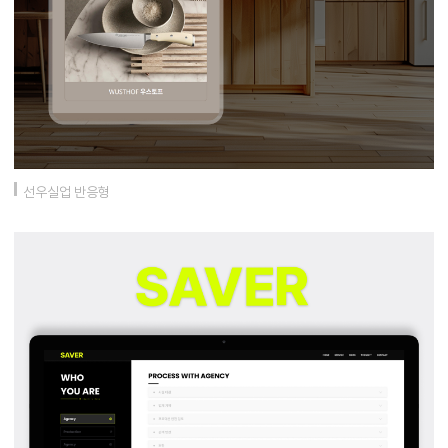
선우실업 반응형