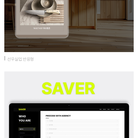
선우실업 반응형