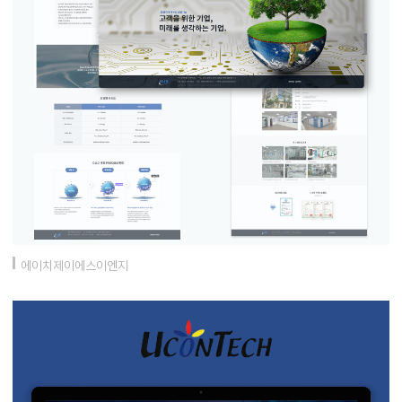
에이치제이에스이엔지