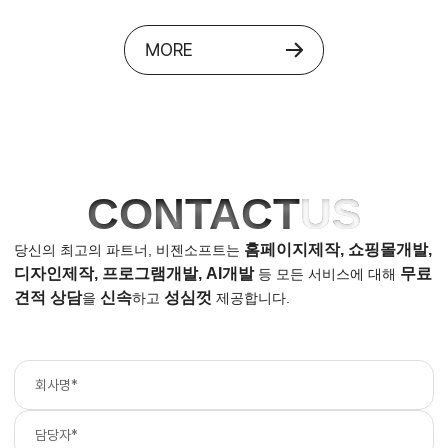
MORE
CONTACT
US
홈페이지제작, 쇼핑몰개발,
당신의 최고의 파트너, 비젠소프트는
디자인제작, 프로그램개발, AI개발
무료
등
모든 서비스에 대해
견적 상담
신속
성심껏
을
하고
제공합니다.