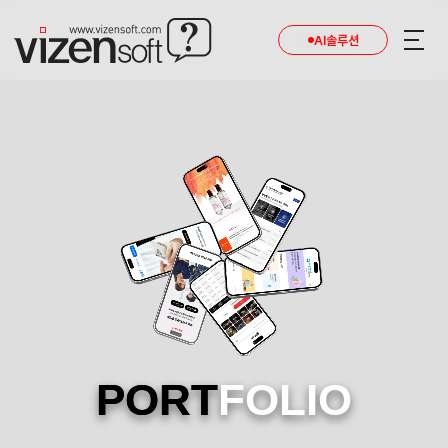
AI솔루션
PORT
FOLIO