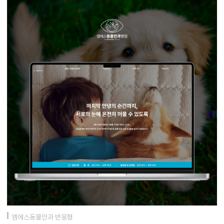
엠에스동물안과 반응형