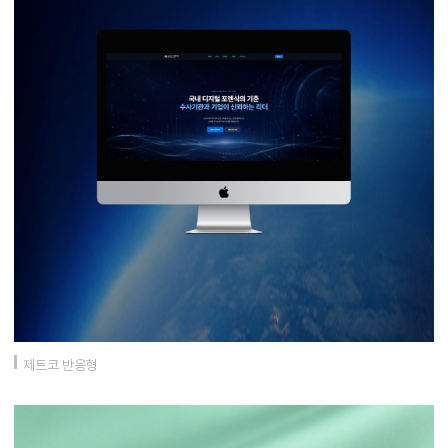
제트코 반응형