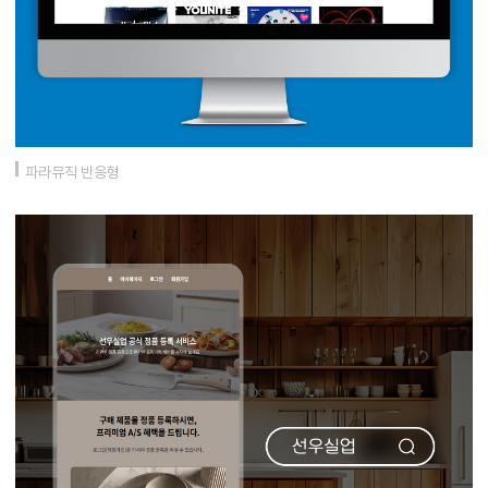
파라뮤직 반응형