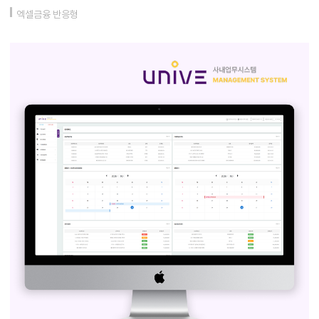
엑셀금융 반응형