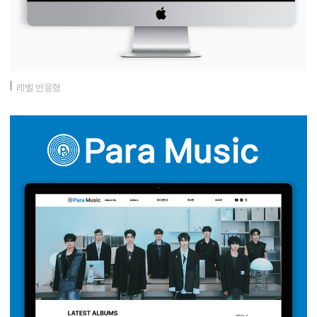
레벨 반응형