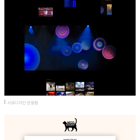
사유디자인 반응형