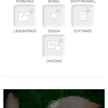
HOMEPAGE
MOBILE
SHOPPINGMALL
LANDINGPAGE
DESIGN
SOFTWARE
ONGOING