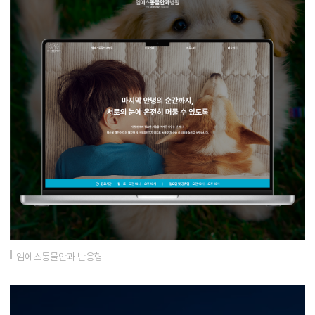
엠에스동물안과 반응형