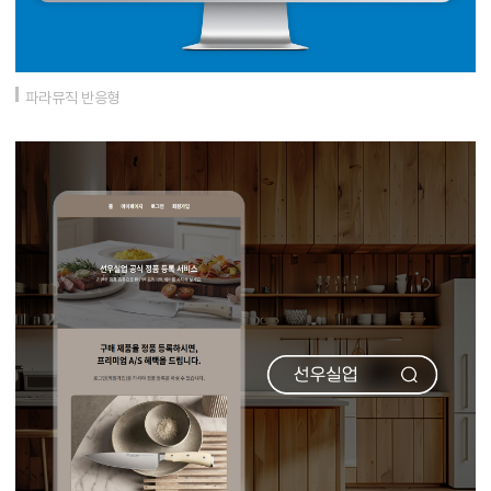
파라뮤직 반응형