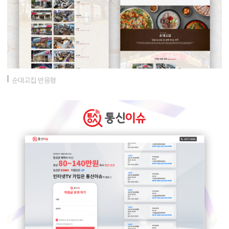
순대고집 반응형