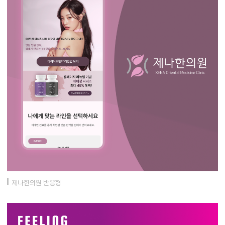
제나한의원 반응형