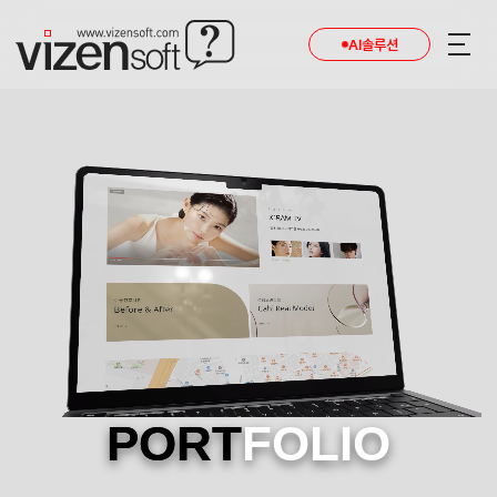
AI솔루션
PORT
FOLIO