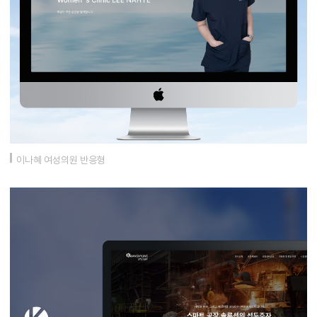
이나혜 여성의원 반응형