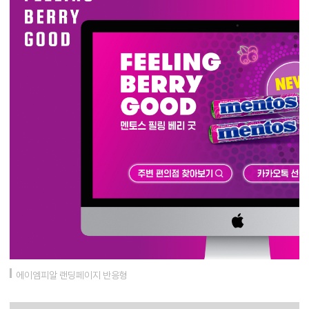
에이엠피알 랜딩페이지 반응형