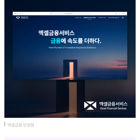
엑셀금융 반응형