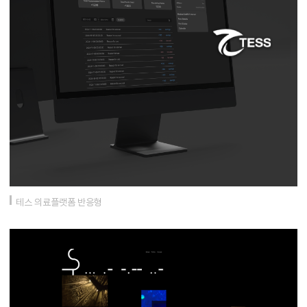
테스 의료플랫폼 반응형