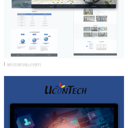
에이치제이에스이엔지