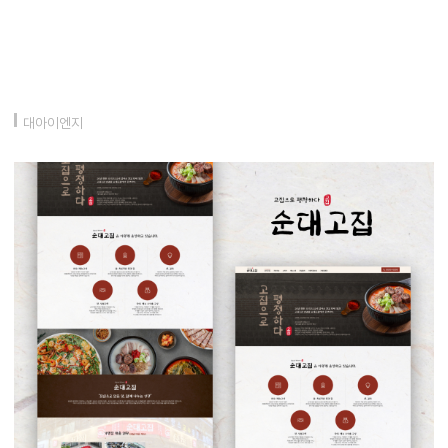
대아이엔지