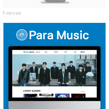
레벨 반응형