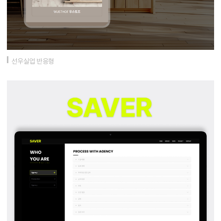
선우실업 반응형