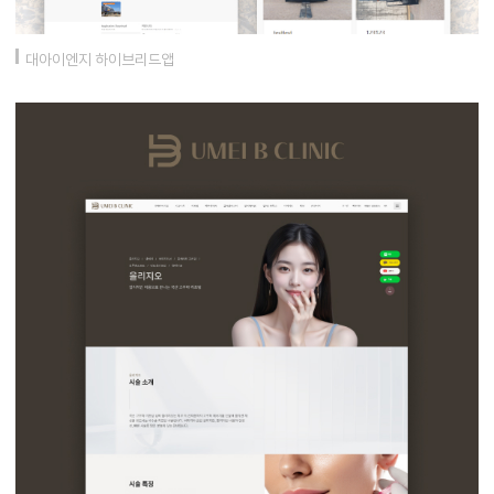
대아이엔지 하이브리드앱