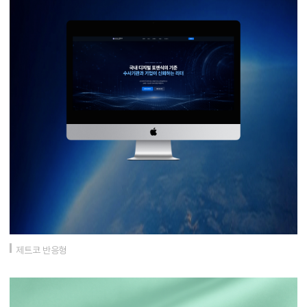
제트코 반응형