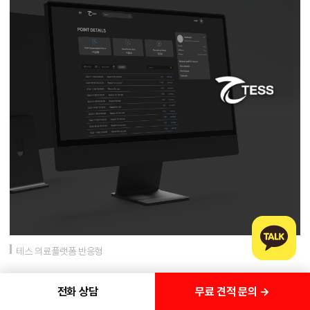
테스 의료플랫폼 반응형
무료 견적 문의 →
전화 상담