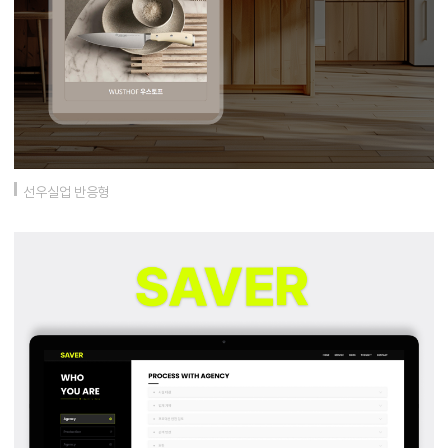
선우실업 반응형