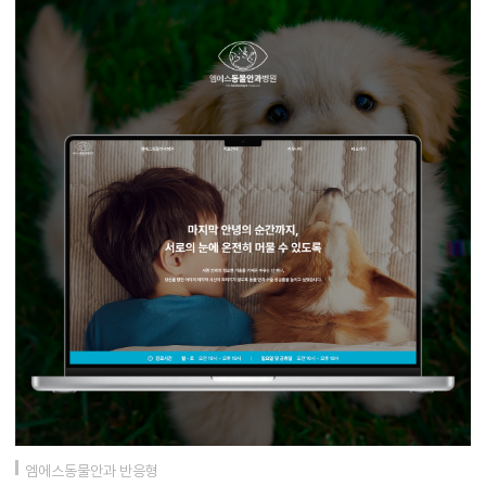
엠에스동물안과 반응형