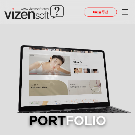
AI솔루션
PORT
FOLIO