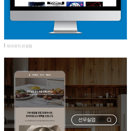
파라뮤직 반응형