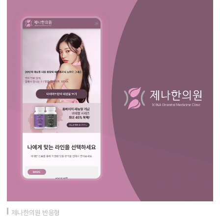
제나한의원 반응형