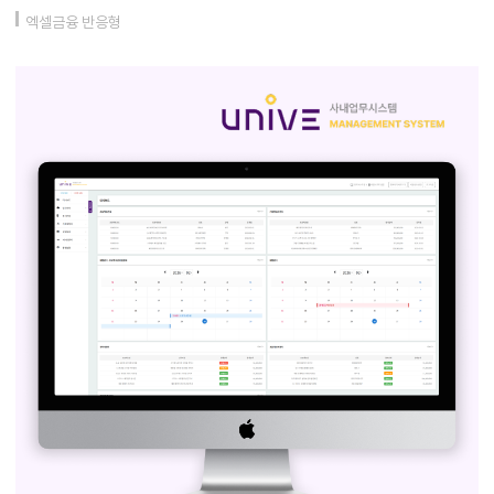
엑셀금융 반응형