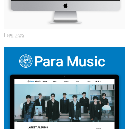
레벨 반응형