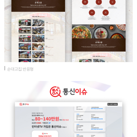
순대고집 반응형