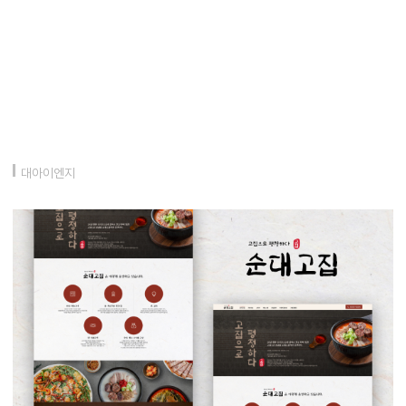
대아이엔지