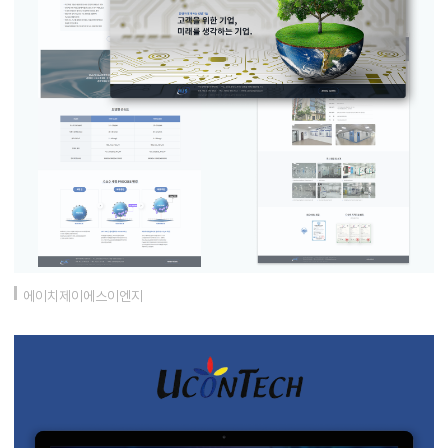
에이치제이에스이엔지