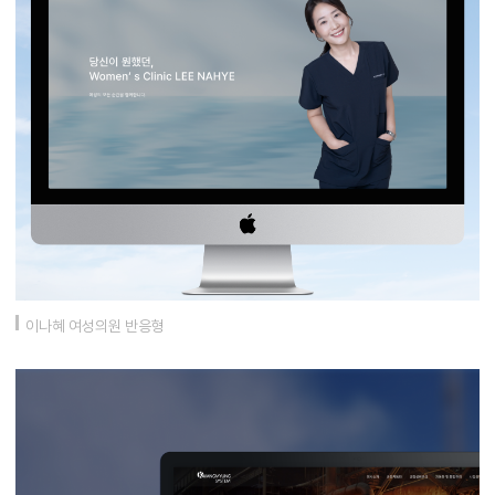
이나혜 여성의원 반응형