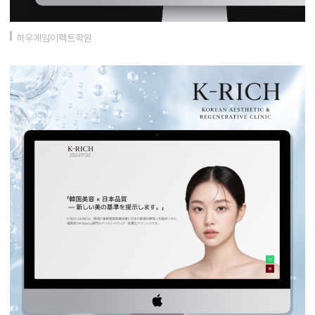
하우게임이펙트학원