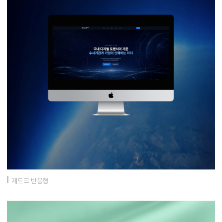
제트코 반응형