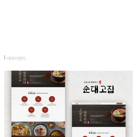
대아이엔지