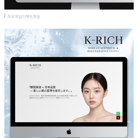
하우게임이펙트학원