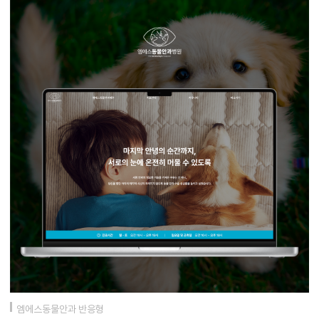
엠에스동물안과 반응형