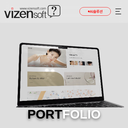
AI솔루션
PORT
FOLIO