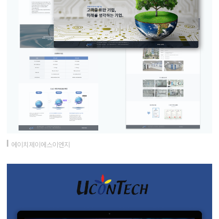
에이치제이에스이엔지