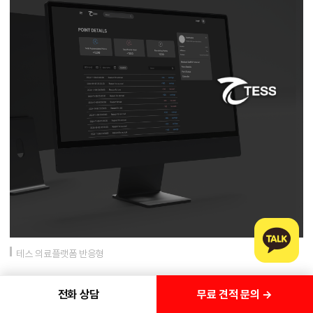
테스 의료플랫폼 반응형
무료 견적 문의 →
전화 상담