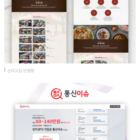
순대고집 반응형