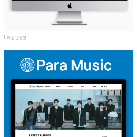
레벨 반응형