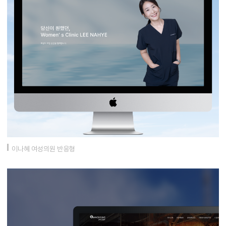
이나혜 여성의원 반응형