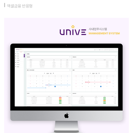
엑셀금융 반응형