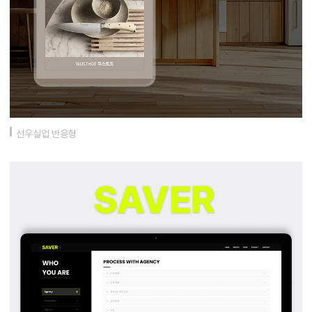
선우실업 반응형