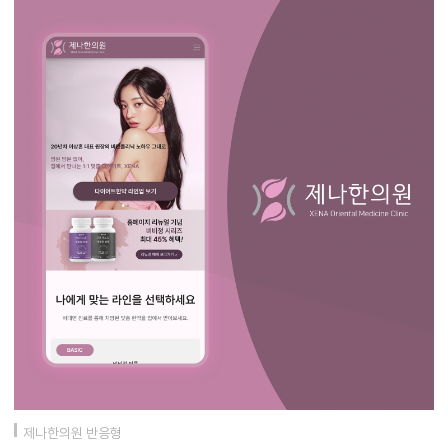
제나한의원 반응형