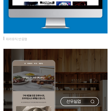
파라뮤직 반응형