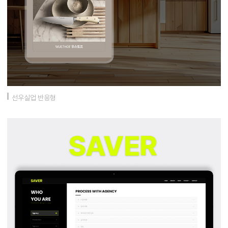
선우실업 반응형