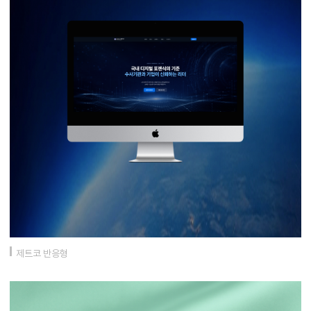
제트코 반응형