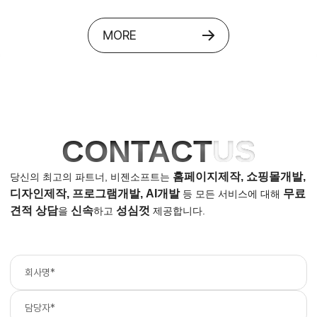
MORE
CONTACT
US
홈페이지제작, 쇼핑몰개발,
당신의 최고의 파트너, 비젠소프트는
디자인제작, 프로그램개발, AI개발
무료
등
모든 서비스에 대해
견적 상담
신속
성심껏
을
하고
제공합니다.