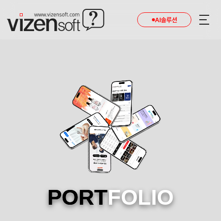
AI솔루션
PORT
FOLIO