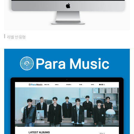
레벨 반응형