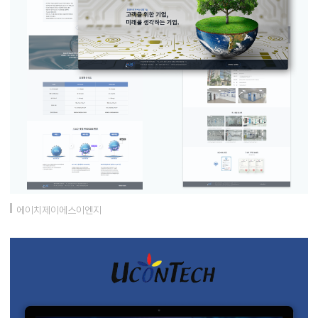
에이치제이에스이엔지