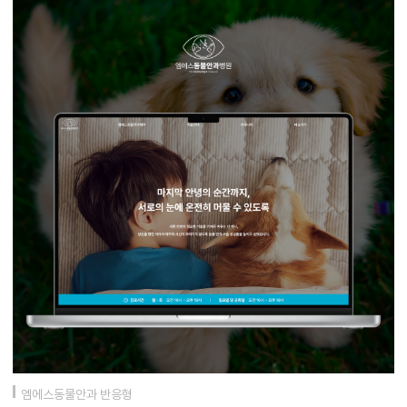
엠에스동물안과 반응형