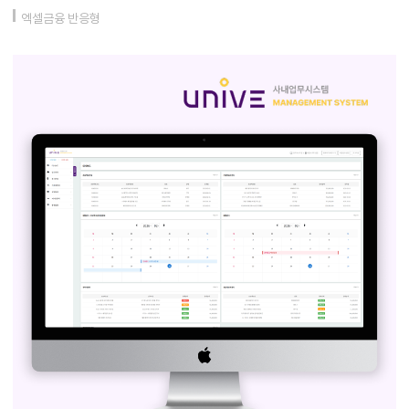
엑셀금융 반응형