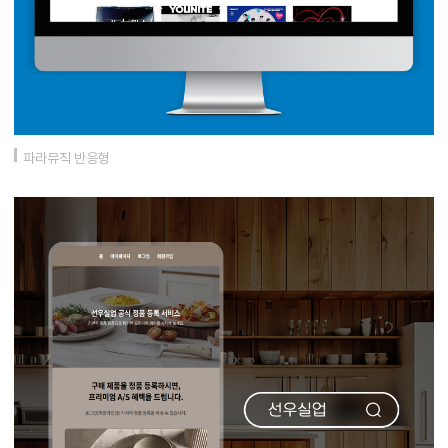
파라뮤직 반응형