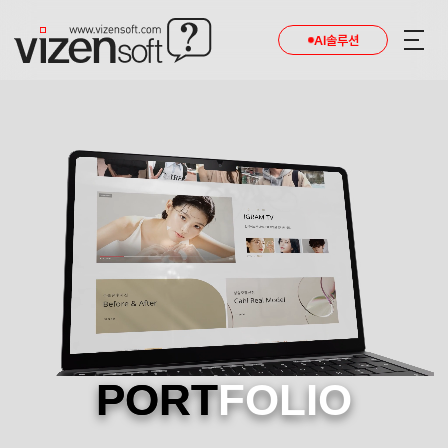
AI솔루션
PORT
FOLIO