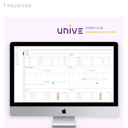
엑셀금융 반응형