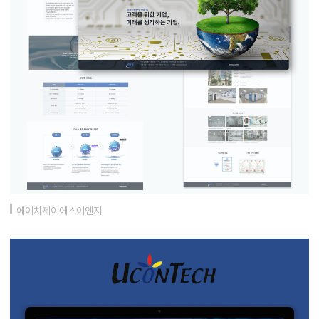
에이치제이에스이엔지