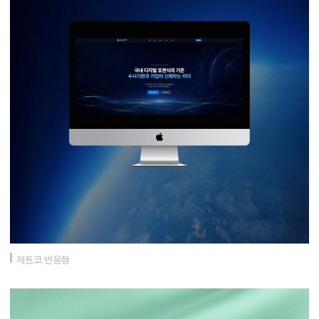
제트코 반응형