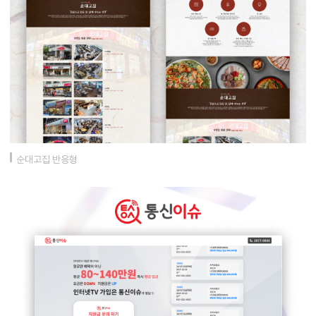
순대고집 반응형