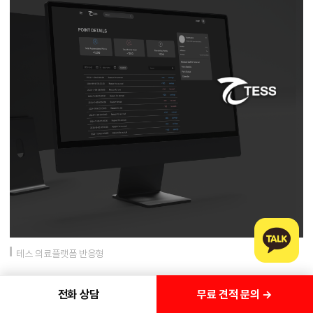
테스 의료플랫폼 반응형
무료 견적 문의 →
전화 상담