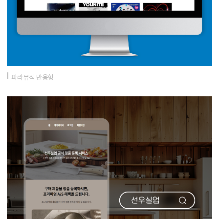
파라뮤직 반응형