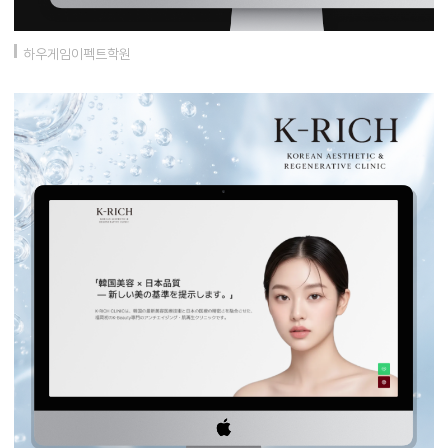
하우게임이펙트학원