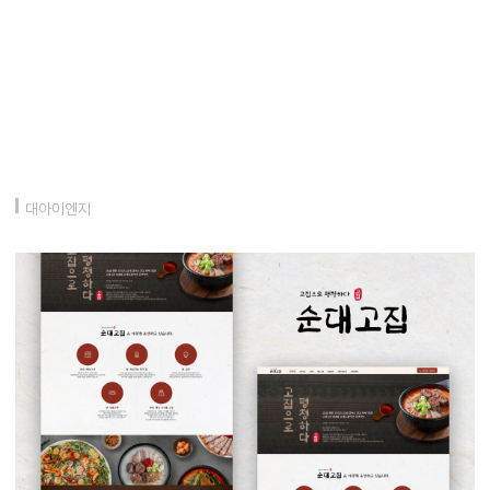
대아이엔지