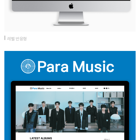
레벨 반응형