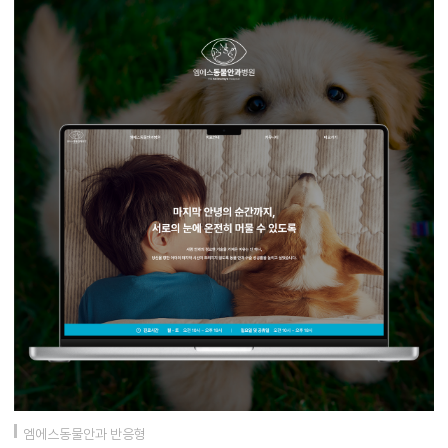
엠에스동물안과 반응형