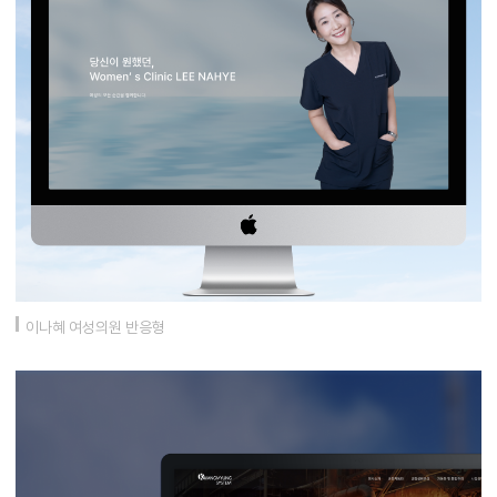
이나혜 여성의원 반응형