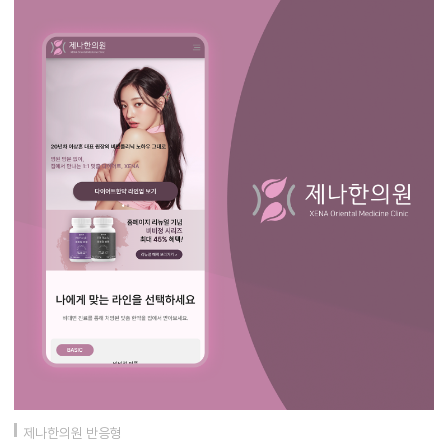
제나한의원 반응형