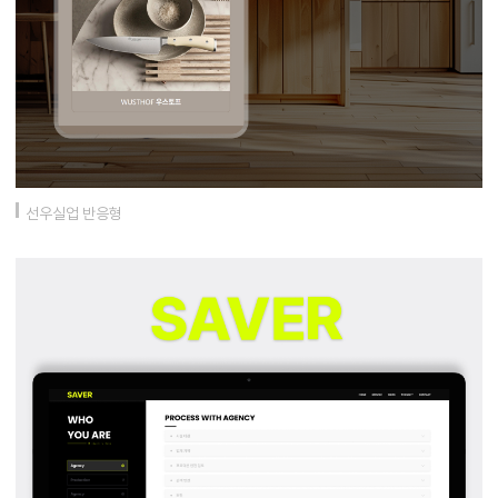
선우실업 반응형