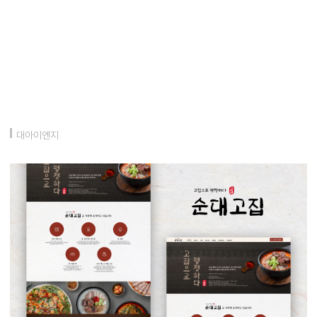
대아이엔지