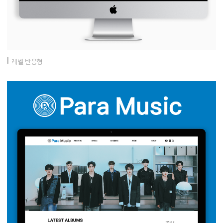
레벨 반응형