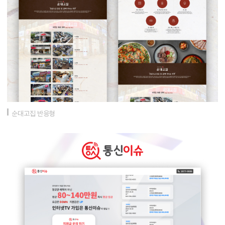
순대고집 반응형