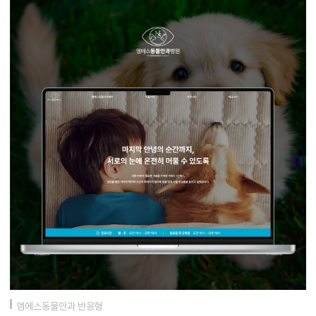
엠에스동물안과 반응형