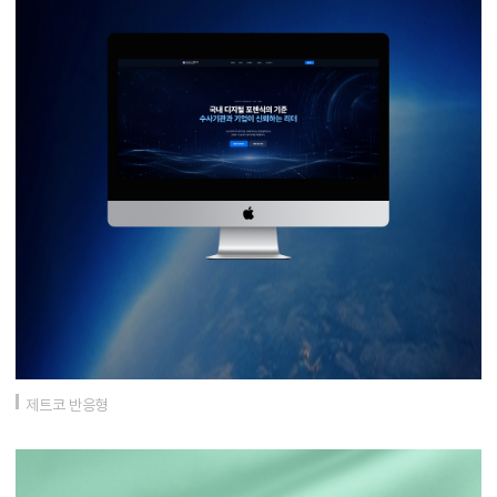
제트코 반응형