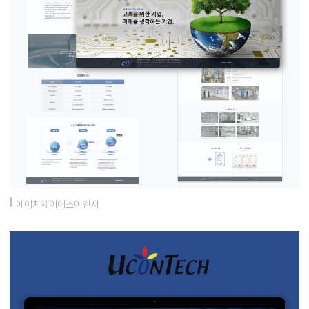
에이치제이에스이엔지