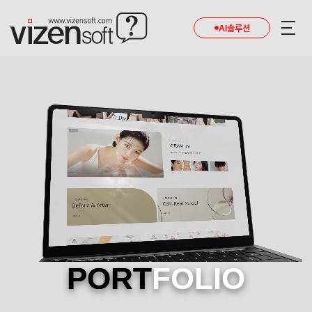
AI솔루션
PORT
FOLIO