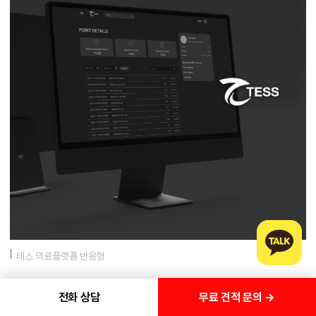
테스 의료플랫폼 반응형
무료 견적 문의 →
전화 상담