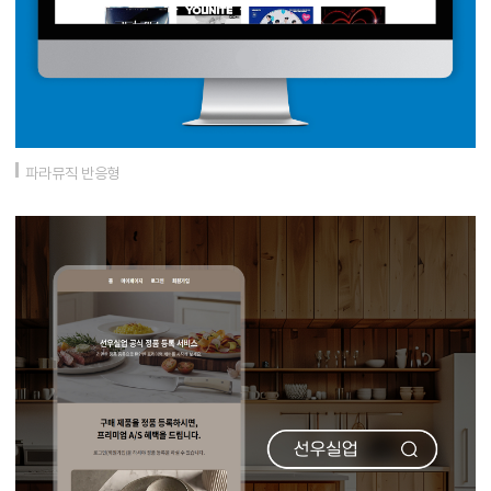
파라뮤직 반응형