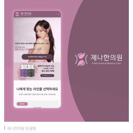
제나한의원 반응형