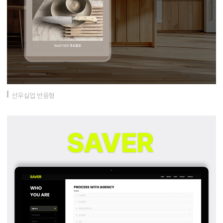
선우실업 반응형