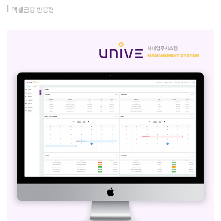
엑셀금융 반응형