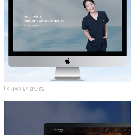
이나혜 여성의원 반응형