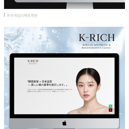
하우게임이펙트학원