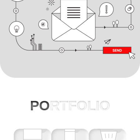
PO
RTFOLIO