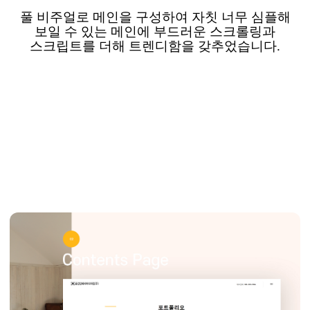
풀
비주얼로
메인을
구성하여 자칫 너무 심플해
보일 수 있는
메인에
부드러운
스크롤링과
스크립트를 더해
트렌디함을
갖추었습니다
.