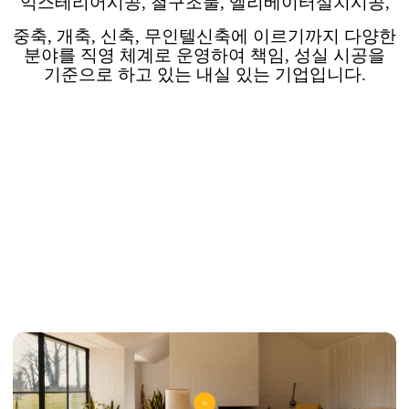
익스테리어시공
,
철구조물
,
엘리베이터설치시공
,
중축
,
개축
,
신축
,
무인텔신축에 이르기까지
다양한
분야를 직영 체계로 운영하여 책임
,
성실 시공을
기준으로 하고 있는
내실 있는 기업입니다
.