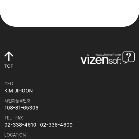
TOP
CEO
KIM JIHOON
사업자등록번호
108-81-65306
TEL · FAX
02-338-4610
· 02-338-4609
LOCATION