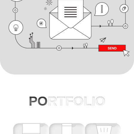
PO
RTFOLIO