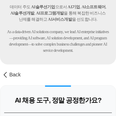
데이터 주도
AI솔루션기업
으로서
AI기업
,
AI소프트웨어
,
AI솔루션개발
,
AI프로그램개발
을 통해 복잡한 비즈니스
난제를 해결하고
AI서비스개발
을 선도합니다.
As a data-driven AI solutions company, we lead AI enterprise initiatives
—providing AI software,
AI solution development, and AI program
development—to solve complex business challenges
and pioneer AI
service development.
Back
AI 채용 도구, 정말 공정한가요?