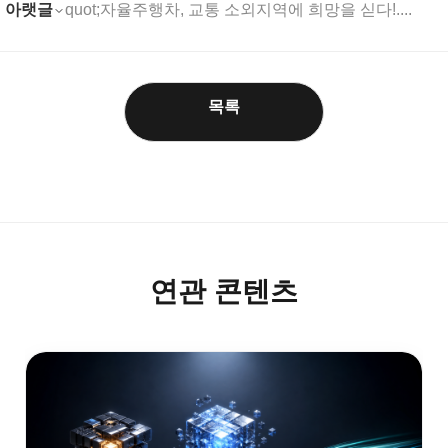
아랫글
quot;자율주행차, 교통 소외지역에 희망을 싣다!....
목록
연관 콘텐츠