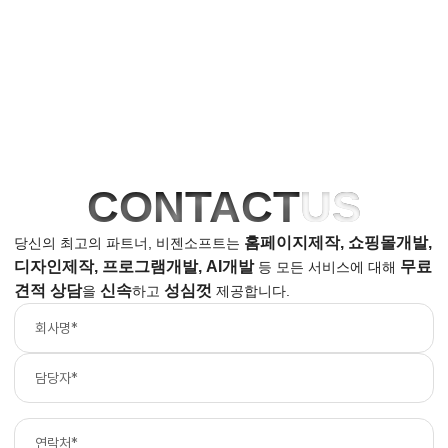
CONTACT
US
홈페이지제작, 쇼핑몰개발,
당신의 최고의 파트너, 비젠소프트는
디자인제작, 프로그램개발, AI개발
무료
등
모든 서비스에 대해
견적 상담
신속
성심껏
을
하고
제공합니다.