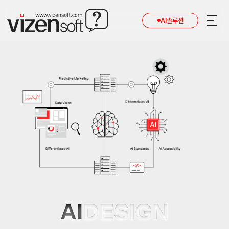
AI솔루션
AI
DESIGN