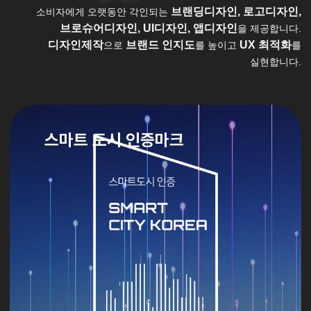
브랜딩디자인, 로고디자인,
소비자에게 오랫동안 각인되는
브로슈어디자인, UI디자인, 앱디자인
을 제공합니다.
디자인제작
브랜드 인지도
UX 최적화
으로
를 높이고
를
실현합니다.
스마트 도시 인증마크