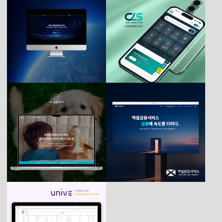
삼화페인트공업_ 반응형
제트코_ 반응형
(코어랩솔루션)