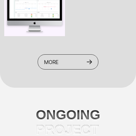
엠에스동물안과병원_
엑셀금융서비스_ 리뉴얼
반응형
_ 반응형
유니브커뮤니케이션즈_
업무관리프로그램
글로벌네스트_ 반응형
MORE