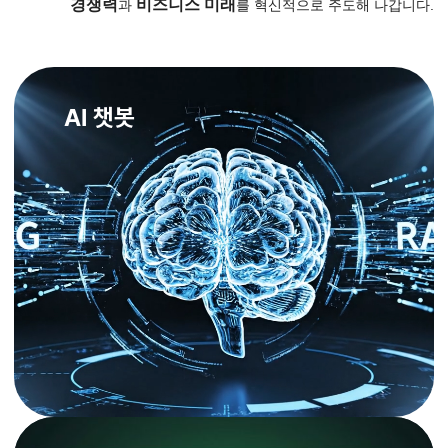
경쟁력
비즈니스 미래
과
를 혁신적으로 주도해 나갑니다.
AI 챗봇