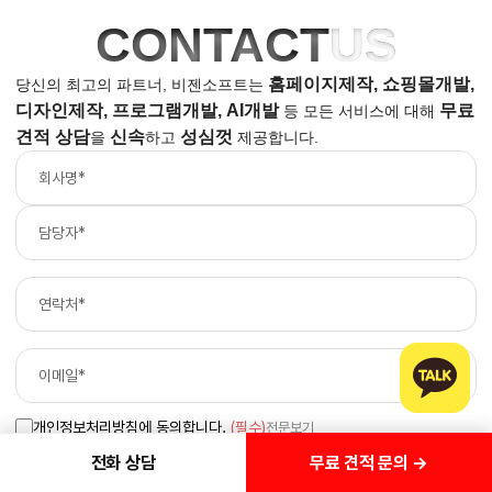
MORE
CONTACT
US
홈페이지제작, 쇼핑몰개발,
당신의 최고의 파트너, 비젠소프트는
디자인제작, 프로그램개발, AI개발
무료
등
모든 서비스에 대해
견적 상담
신속
성심껏
을
하고
제공합니다.
무료 견적 문의 →
전화 상담