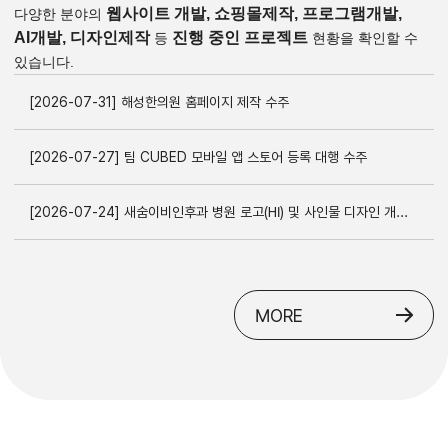
레벨_ 쇼핑몰_
시안선택형
파라뮤직_ 반응형
ONGOING
PROJECT
웹사이트 개발, 쇼핑몰제작, 프로그램개발,
다양한 분야의
AI개발, 디자인제작
진행 중인 프로젝트
등
현황을 확인할 수
있습니다.
[2026-07-31] 해성한의원 홈페이지 제작 수주
[2026-07-27] 팀 CUBED 모바일 앱 스토어 등록 대행 수주
[2026-07-24] 새숨이비인후과 병원 로고(HI) 및 사인물 디자인 개발 수주