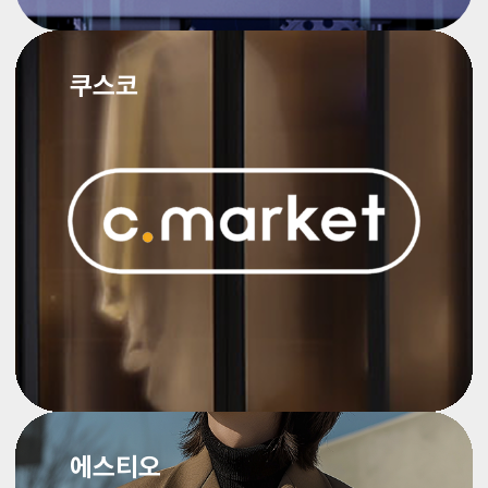
쿠스코
에스티오