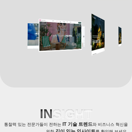
IN
SIGHT
IT 기술 트렌드
통찰력 있는 전문가들이 전하는
와
비즈니스 혁신을
깊이 있는 인사이트
위한
를 확인해 보세요.