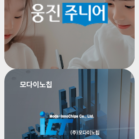
모다이노칩