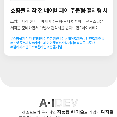
쇼핑몰 제작 전 네이버페이 주문형·결제형 차이 
쇼핑몰 제작 전 네이버페이 주문형·결제형 차이 비교 - 쇼핑몰
제작을 준비하면서 개발사 견적서를 받아보면 "네이버페이
연동"이라는 문구가 한 줄로 짧게 적혀 있는 경우가 많다. 하
#쇼핑몰제작
#네이버페이주문형
#네이버페이결제형
#간편결제연동
#쇼핑몰결제창
#카카오페이연동
#전자상거래
#쇼핑몰솔루션
#결제시스템구축
#온라인쇼핑몰개발
A·I
DEV
지능형 AI 기술
디지털
비젠소프트의 독자적인
로
기업의