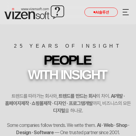
AI솔루션
25 YEARS OF INSIGHT
PEOPLE
WITH INSIGHT
트렌드를 따라가는 회사와,
트렌드를 만드는 회사
의 차이.
AI개발 ·
홈페이지제작 · 쇼핑몰제작 · 디자인 · 프로그램개발
까지,
비즈니스의 모든
디지털
을 하나로.
Some companies follow trends. We write them.
AI · Web · Shop ·
Design · Software
— One trusted partner since 2001.