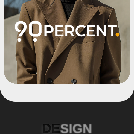
DE
SIGN