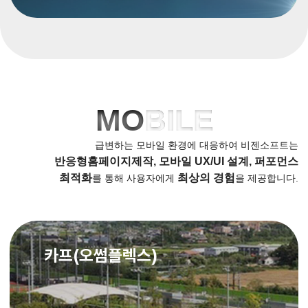
MO
BILE
급변하는 모바일 환경에 대응하여 비젠소프트는
반응형홈페이지제작, 모바일 UX/UI 설계, 퍼포먼스
최적화
최상의 경험
를 통해 사용자에게
을 제공합니다.
카프(오썸플렉스)