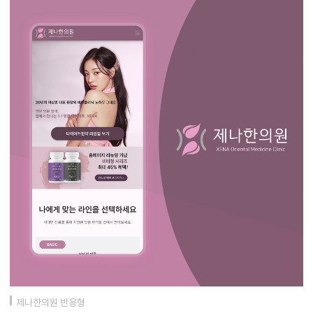
제나한의원 반응형