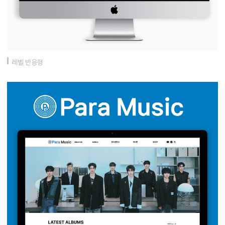
레벨 반응형