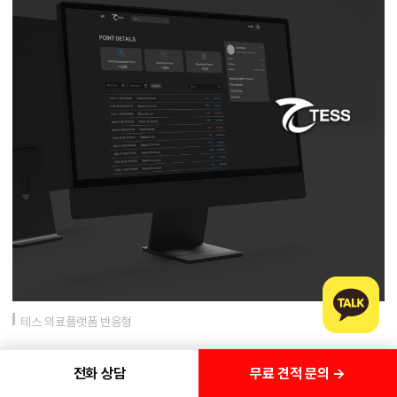
테스 의료플랫폼 반응형
무료 견적 문의 →
전화 상담