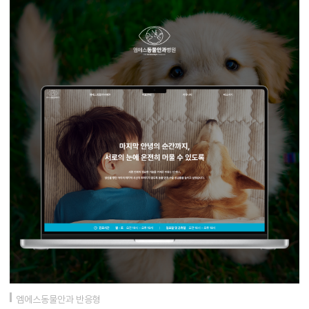
엠에스동물안과 반응형