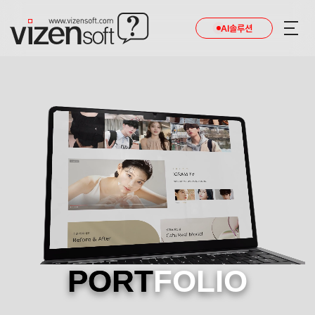
AI솔루션
PORT
FOLIO