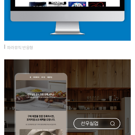
파라뮤직 반응형