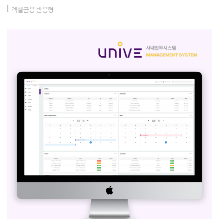
엑셀금융 반응형