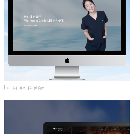
이나혜 여성의원 반응형