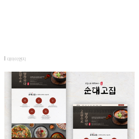
대아이엔지