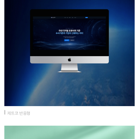
제트코 반응형