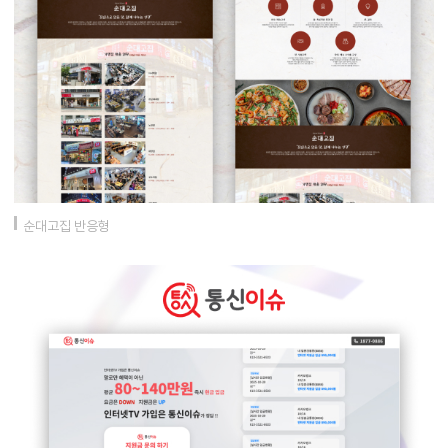
순대고집 반응형