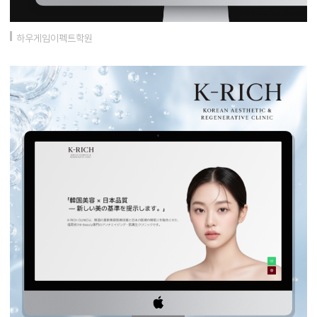
하우게임이펙트학원