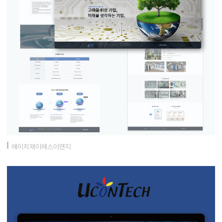
에이치제이에스이엔지