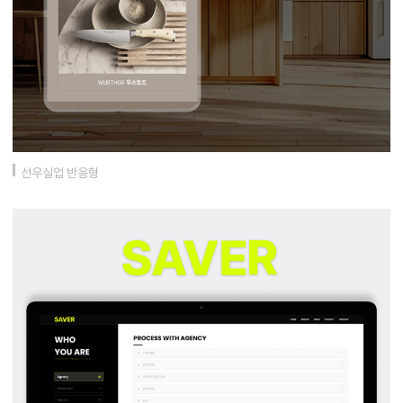
선우실업 반응형