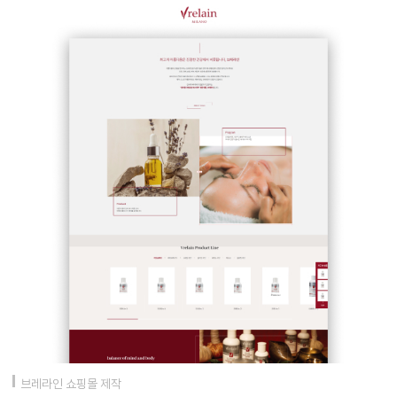
브레라인 쇼핑몰 제작