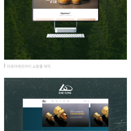
아로마에프아이 쇼핑몰 제작