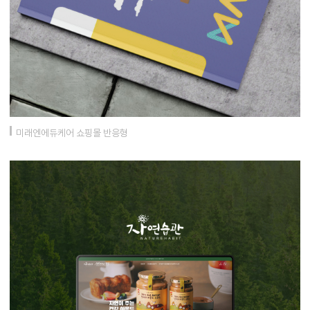
미래엔에듀케어 쇼핑몰 반응형