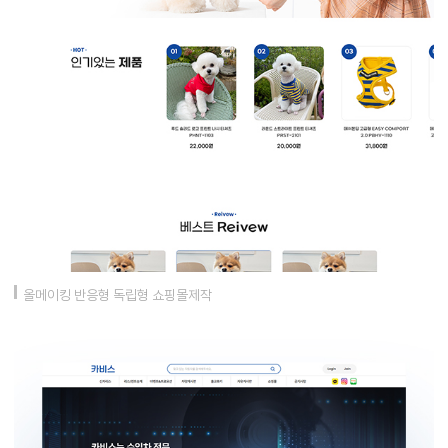
올메이킹 반응형 독립형 쇼핑몰제작