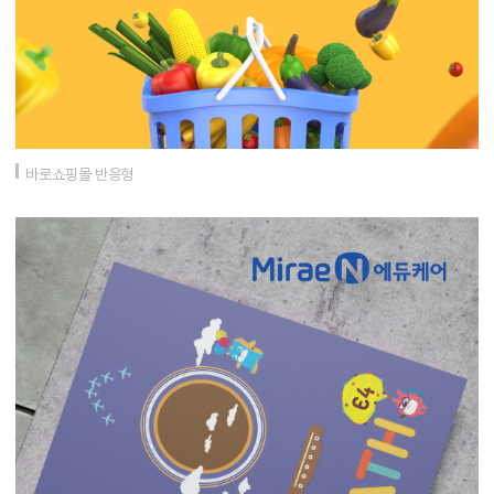
바로쇼핑몰 반응형