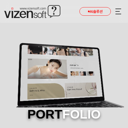
AI솔루션
PORT
FOLIO