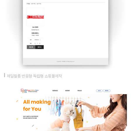
제일필름 반응형 독립형 쇼핑몰제작