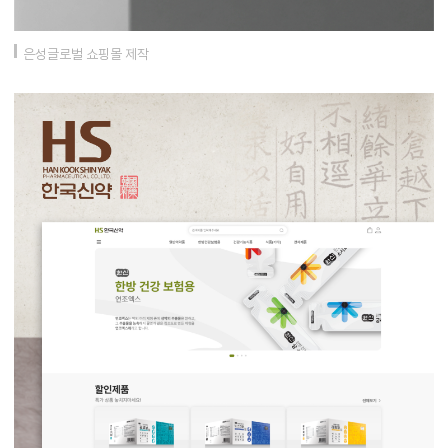
은성글로벌 쇼핑몰 제작