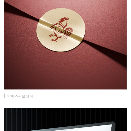
계백 쇼핑몰 제작