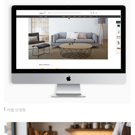
레벨 반응형