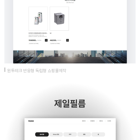
원투테크 반응형 독립형 쇼핑몰제작