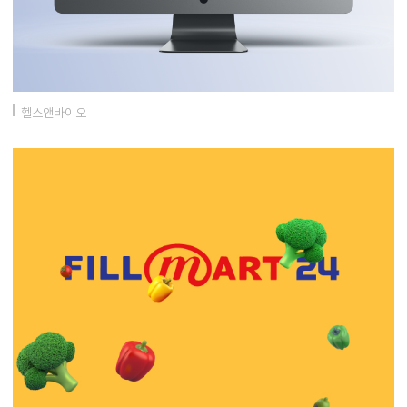
헬스앤바이오