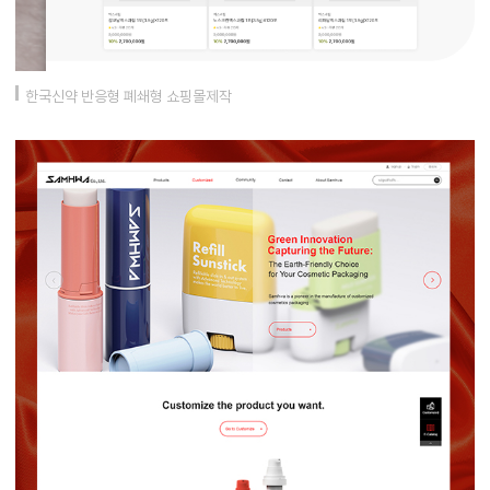
한국신약 반응형 폐쇄형 쇼핑몰제작