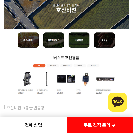
호산비전 쇼핑몰 반응형
무료 견적 문의 →
전화 상담