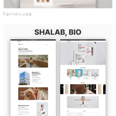
율주식회사 쇼핑몰