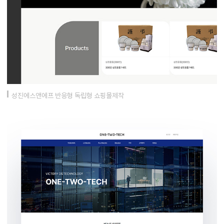
성진에스앤에프 반응형 독립형 쇼핑몰제작