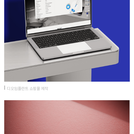
디오임플란트 쇼핑몰 제작