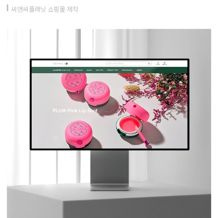
씨앤씨플래닛 쇼핑몰 제작