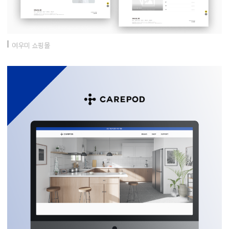
여우미 쇼핑몰