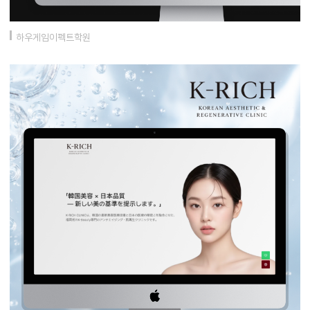
하우게임이펙트학원