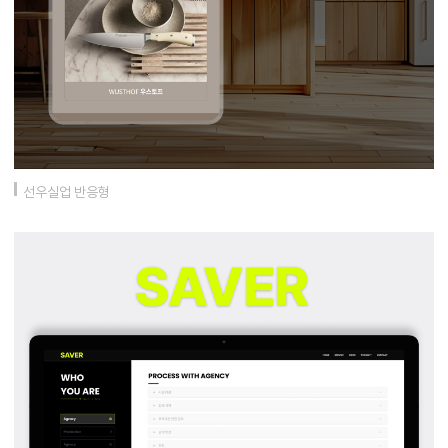
선우실업 반응형