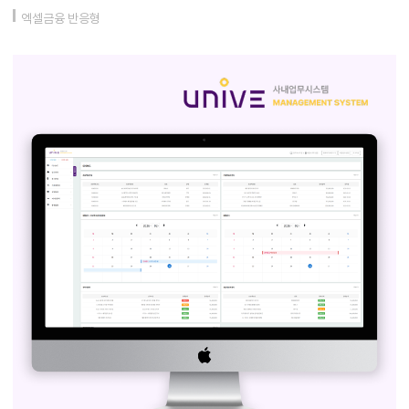
엑셀금융 반응형