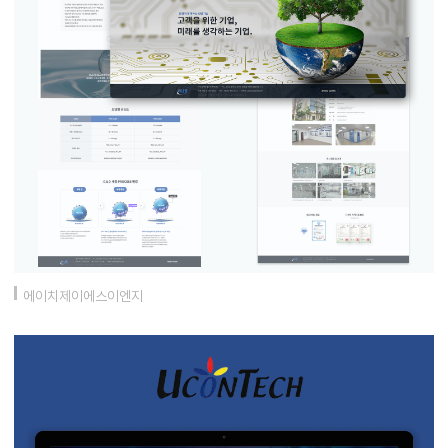
에이치제이에스이엔지