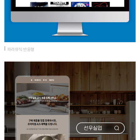
파라뮤직 반응형