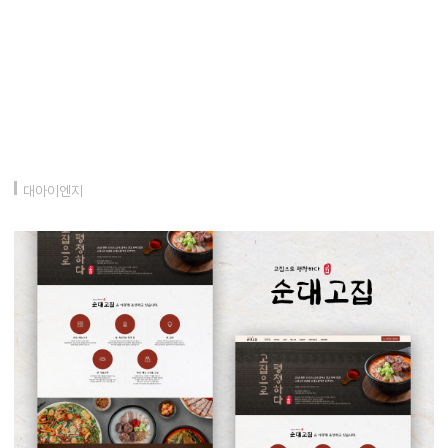
대아이엔지