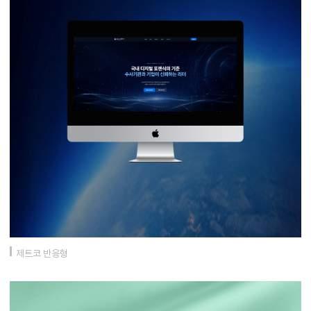
제트코 반응형