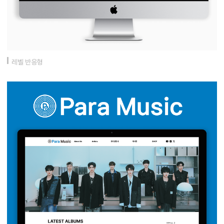
레벨 반응형