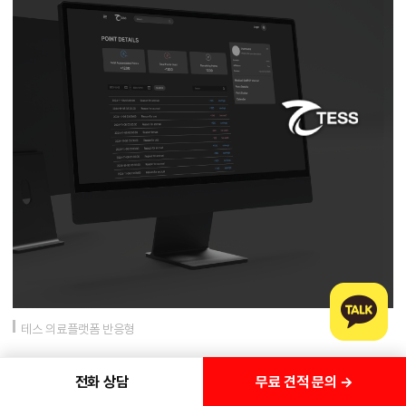
테스 의료플랫폼 반응형
무료 견적 문의 →
전화 상담