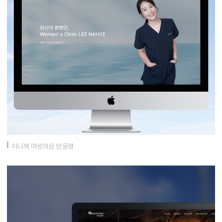
이나혜 여성의원 반응형