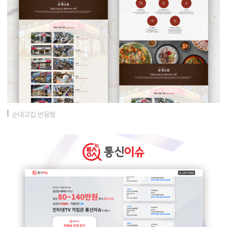
순대고집 반응형