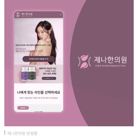
제나한의원 반응형