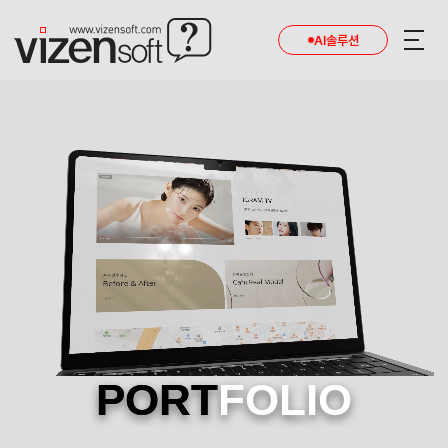
AI솔루션
PORT
FOLIO