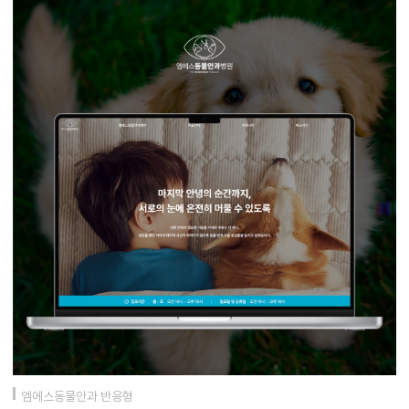
엠에스동물안과 반응형