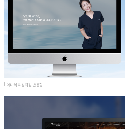
이나혜 여성의원 반응형