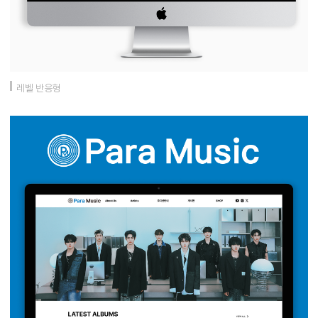
레벨 반응형