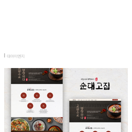
대아이엔지