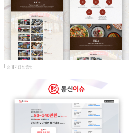
순대고집 반응형