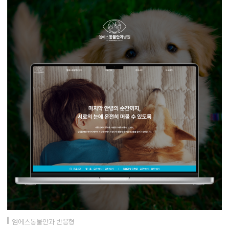
엠에스동물안과 반응형