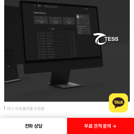
테스 의료플랫폼 반응형
무료 견적 문의 →
전화 상담