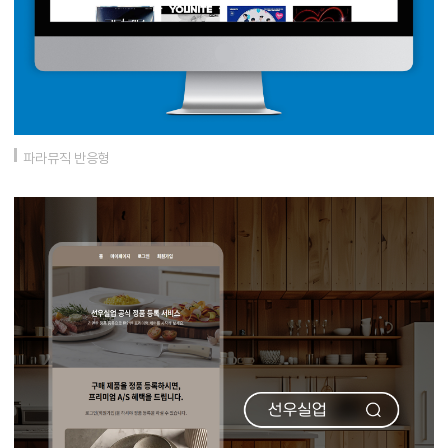
파라뮤직 반응형