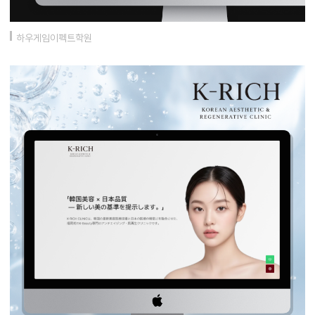
하우게임이펙트학원