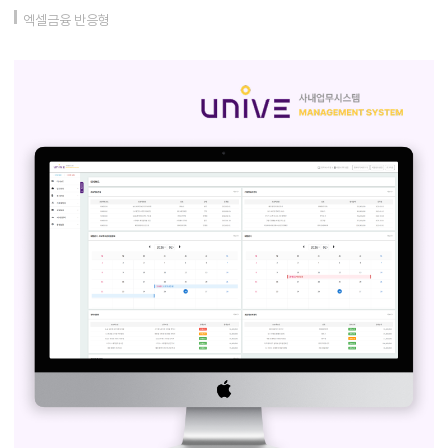
엑셀금융 반응형