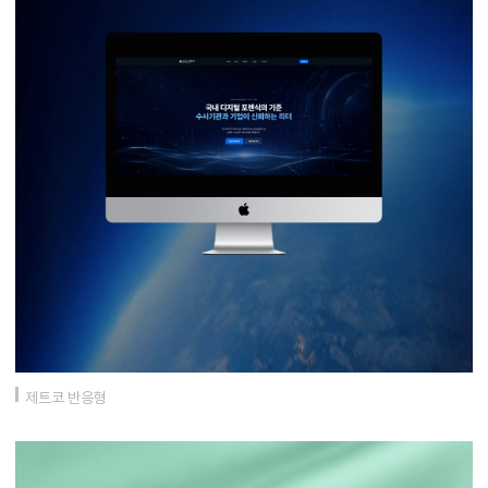
제트코 반응형