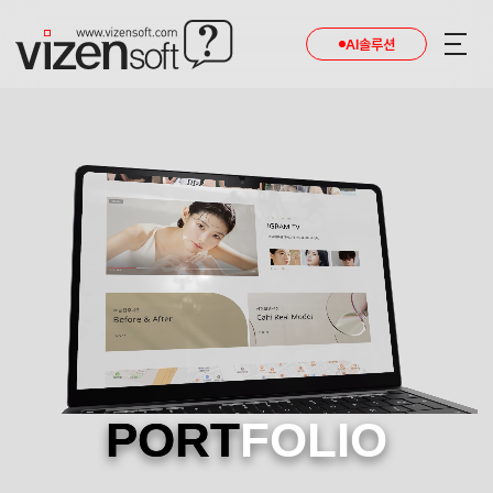
AI솔루션
PORT
FOLIO