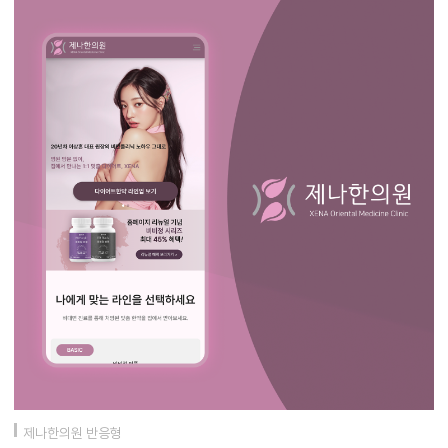
제나한의원 반응형