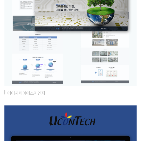
에이치제이에스이엔지