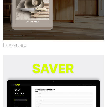
선우실업 반응형