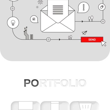
PO
RTFOLIO