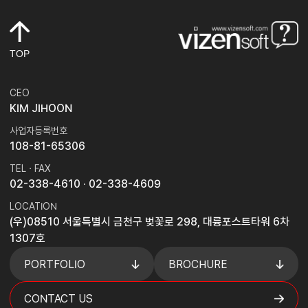
TOP
CEO
KIM JIHOON
사업자등록번호
108-81-65306
TEL · FAX
02-338-4610
· 02-338-4609
LOCATION
(우)08510 서울특별시 금천구 벚꽃로 298, 대륭포스트타워 6차
1307호
PORTFOLIO
BROCHURE
CONTACT US