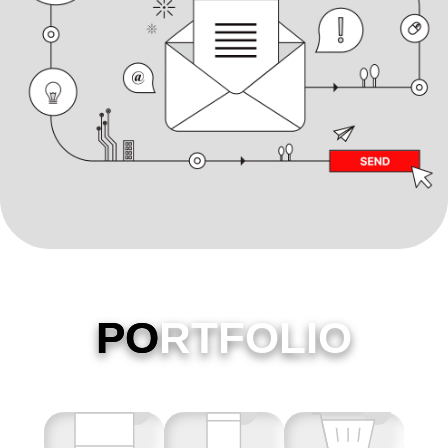
PO
RTFOLIO