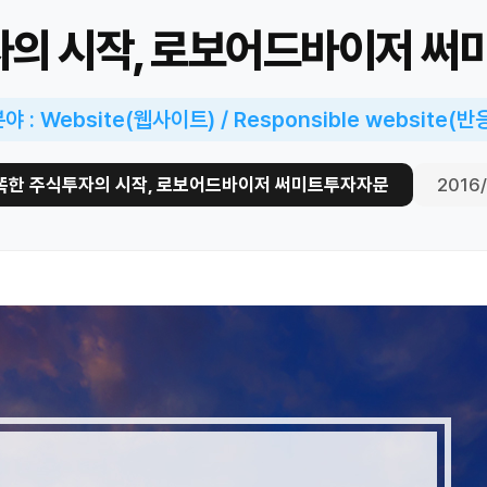
자의 시작, 로보어드바이저 
 : Website(웹사이트) / Responsible website(
똑한 주식투자의 시작, 로보어드바이저 써미트투자자문
2016