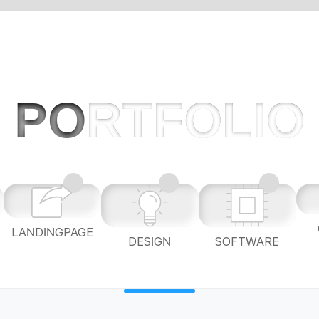
PO
RTFOLIO
LANDINGPAGE
L
DESIGN
SOFTWARE