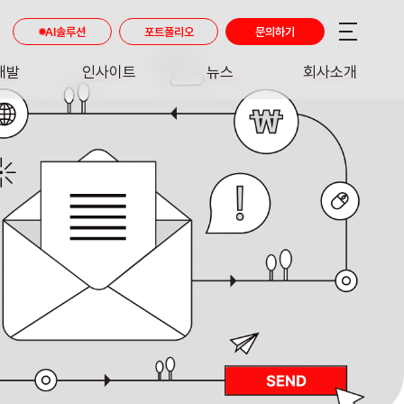
AI솔루션
포트폴리오
문의하기
개발
인사이트
뉴스
회사소개
RE
INSIGHT
NEWS
ABOUT