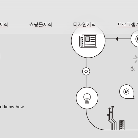
제작
쇼핑몰제작
디자인제작
프로그램
AGE
SHOP
DESIGN
SOFTWA
O
ert know-how,