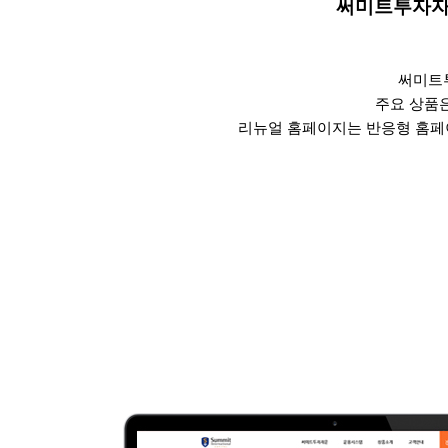
써미트투자
써미트
주요 상품
리뉴얼 홈페이지는 반응형 홈페이