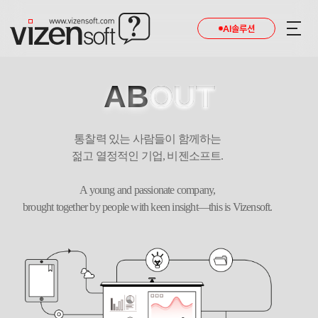
AI솔루션
AB
OUT
통찰력 있는 사람들이 함께하는
젊고 열정적인 기업, 비젠소프트.
A young and passionate company,
brought together by people with keen insight—this is Vizensoft.