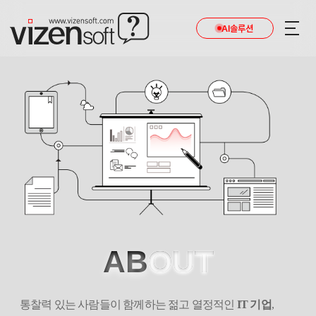
AI솔루션
통찰력 있는 IT 기업 비젠소프트를 소개합니다.
AB
OUT
통찰력 있는 사람들이 함께하는 젊고 열정적인
IT 기업
,