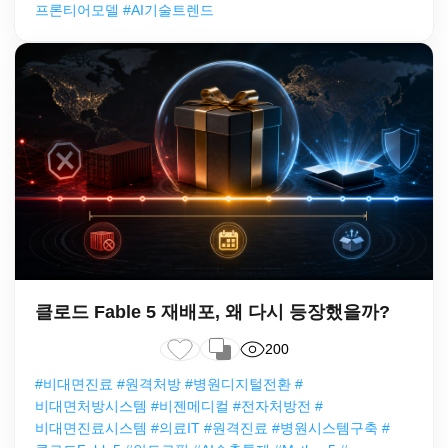
프론티어모델 #AI기술트렌드
클로드 Fable 5 재배포, 왜 다시 등장했을까?
200
#비대면진료 #원격처방 #병원디지털전환 #
비대면처방시스템 #비젠메디컬 #전자처방전 #
비대면진료시스템 #의료IT #원격진료 #병원시스템구축 #