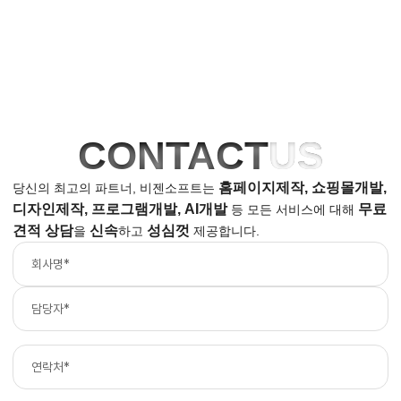
CONTACT
US
홈페이지제작, 쇼핑몰개발,
당신의 최고의 파트너, 비젠소프트는
디자인제작, 프로그램개발, AI개발
무료
등
모든 서비스에 대해
견적 상담
신속
성심껏
을
하고
제공합니다.