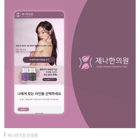
제나한의원 반응형