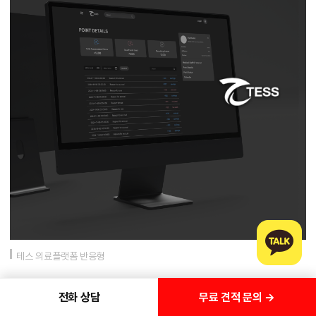
테스 의료플랫폼 반응형
무료 견적 문의 →
전화 상담