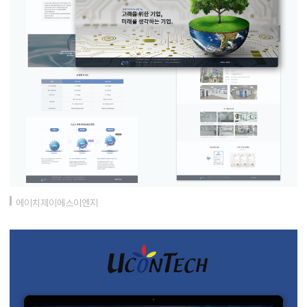
에이치제이에스이엔지