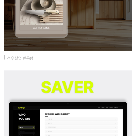
선우실업 반응형