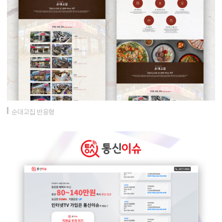
순대고집 반응형