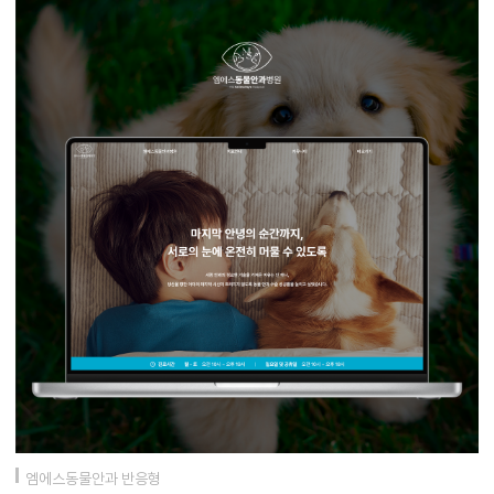
엠에스동물안과 반응형