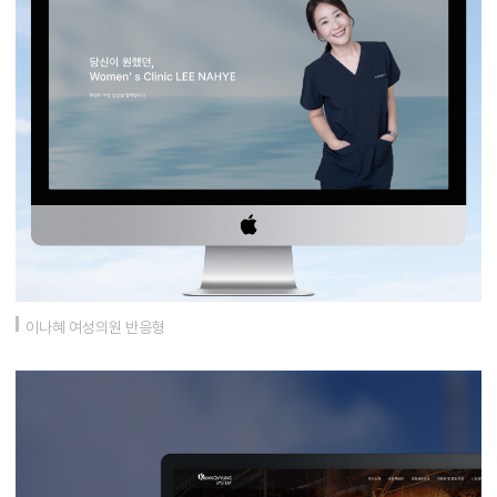
이나혜 여성의원 반응형