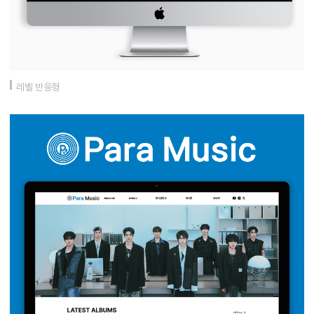
레벨 반응형