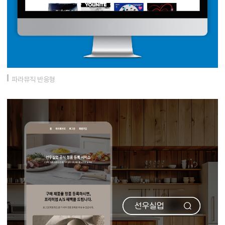
파라뮤직 반응형