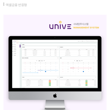
엑셀금융 반응형