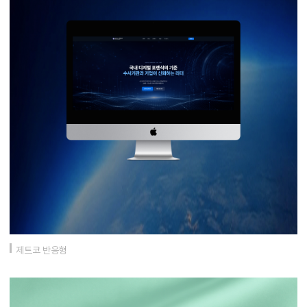
제트코 반응형