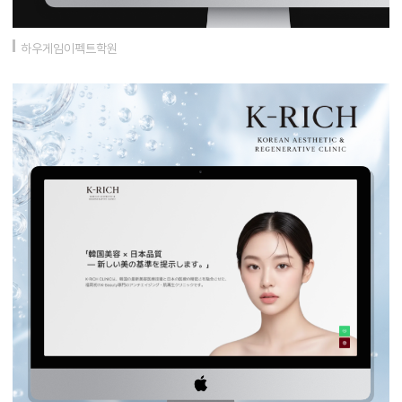
하우게임이펙트학원