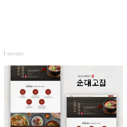
대아이엔지