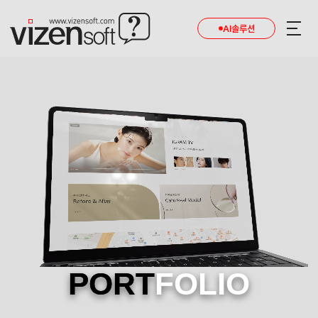
AI솔루션
PORT
FOLIO