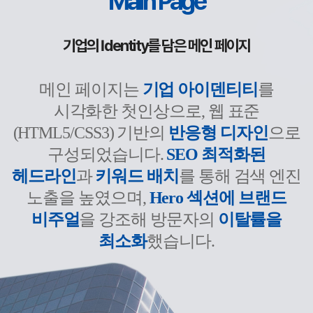
Main Page
기업의 Identity를 담은 메인 페이지
메인 페이지는
기업 아이덴티티
를
시각화한 첫인상으로, 웹 표준
(HTML5/CSS3) 기반의
반응형 디자인
으로
구성되었습니다.
SEO 최적화된
헤드라인
과
키워드 배치
를 통해 검색 엔진
노출을 높였으며,
Hero 섹션에 브랜드
비주얼
을 강조해 방문자의
이탈률을
최소화
했습니다.