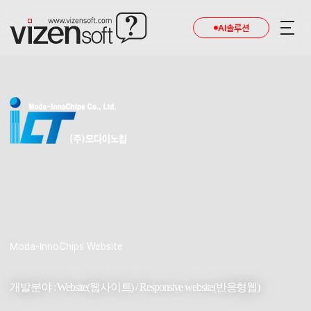
AI솔루션
Moda-InnoChips Website
개발분야 : Website(웹사이트) / Responsive website(반응형웹)