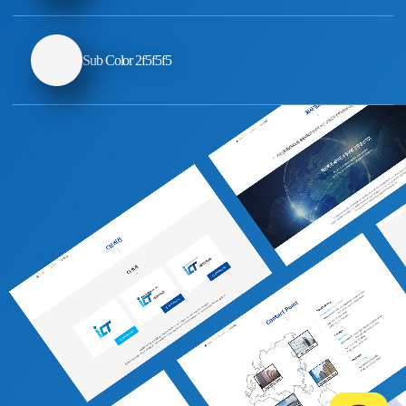
Sub Color 2
f5f5f5