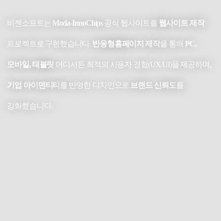
비젠소프트는
Moda-InnoChips
공식 웹사이트를
웹사이트 제작
프로젝트로 구현했습니다.
반응형홈페이지 제작
을 통해
PC,
모바일, 태블릿
어디서든 최적의 사용자 경험(UX/UI)을 제공하며,
기업 아이덴티티
를 반영한 디자인으로
브랜드 신뢰도
를
강화했습니다.