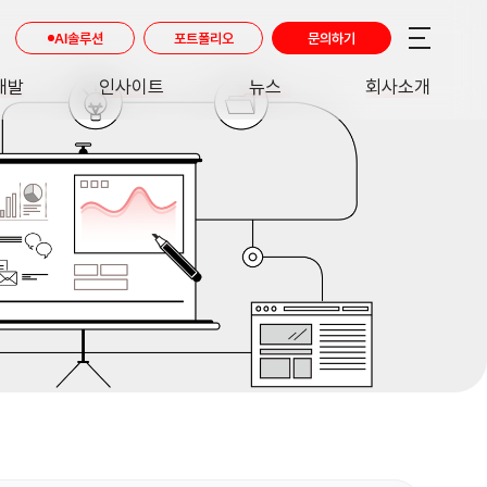
AI솔루션
포트폴리오
문의하기
개발
인사이트
뉴스
회사소개
RE
INSIGHT
NEWS
ABOUT