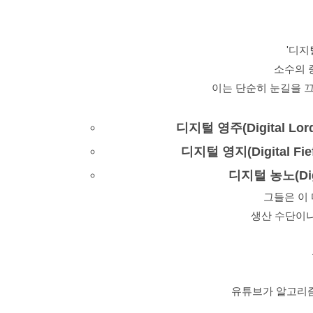
'디지
소수의 
이는 단순히 눈길을 끄
디지털 영주(Digital Lord
디지털 영지(Digital Fie
디지털 농노(Digit
그들은 이
생산 수단이나
유튜브가 알고리즘