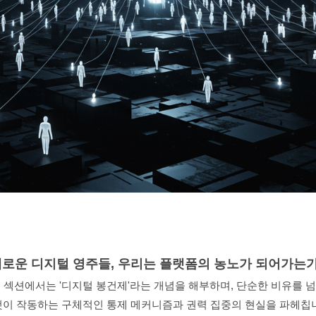
로운 디지털 영주들, 우리는 플랫폼의 농노가 되어가는
 섹션에서는 '디지털 봉건제'라는 개념을 해부하며, 단순한 비유를 
이 작동하는 구체적인 통제 메커니즘과 권력 집중의 현실을 파헤칩