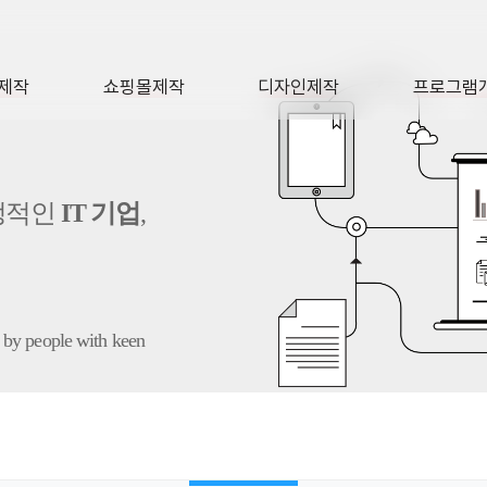
제작
쇼핑몰제작
디자인제작
프로그램
AGE
SHOP
DESIGN
SOFTWA
정적인
IT 기업
,
 by people with keen