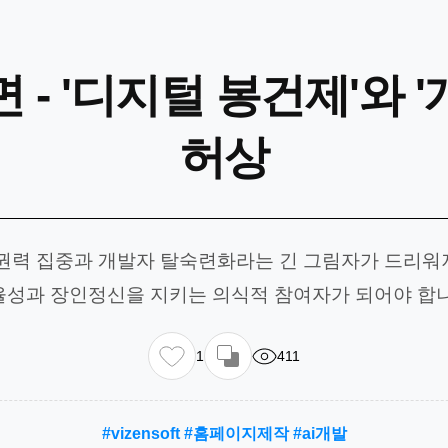
면 - '디지털 봉건제'와 
허상
털 권력 집중과 개발자 탈숙련화라는 긴 그림자가 드리워
율성과 장인정신을 지키는 의식적 참여자가 되어야 합니
1
411
#vizensoft #홈페이지제작 #ai개발