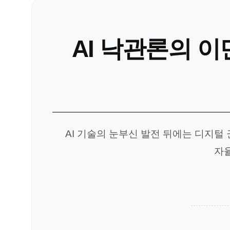
AI 낙관론의 이
AI 기술의 눈부신 발전 뒤에는 디지
자