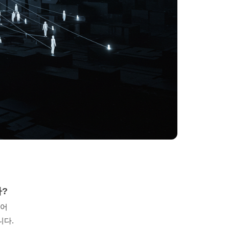
가?
넘어
니다.