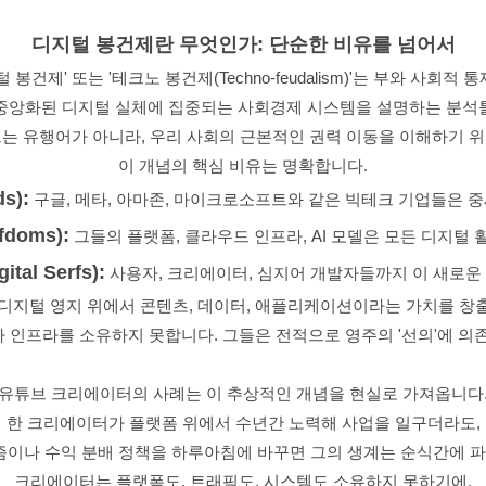
디지털 봉건제란 무엇인가: 단순한 비유를 넘어서
털 봉건제' 또는 '테크노 봉건제(Techno-feudalism)'는 부와 사회적 
중앙화된 디지털 실체에 집중되는 사회경제 시스템을 설명하는 분석
는 유행어가 아니라, 우리 사회의 근본적인 권력 이동을 이해하기 
이 개념의 핵심 비유는 명확합니다.
s):
구글, 메타, 아마존, 마이크로소프트와 같은 빅테크 기업들은 
fdoms):
그들의 플랫폼, 클라우드 인프라, AI 모델은 모든 디지털 
al Serfs):
사용자, 크리에이터, 심지어 개발자들까지 이 새로운 
 디지털 영지 위에서 콘텐츠, 데이터, 애플리케이션이라는 가치를 창
 인프라를 소유하지 못합니다. 그들은 전적으로 영주의 '선의'에 의
유튜브 크리에이터의 사례는 이 추상적인 개념을 현실로 가져옵니다
한 크리에이터가 플랫폼 위에서 수년간 노력해 사업을 일구더라도,
이나 수익 분배 정책을 하루아침에 바꾸면 그의 생계는 순식간에 파
크리에이터는 플랫폼도, 트래픽도, 시스템도 소유하지 못하기에,