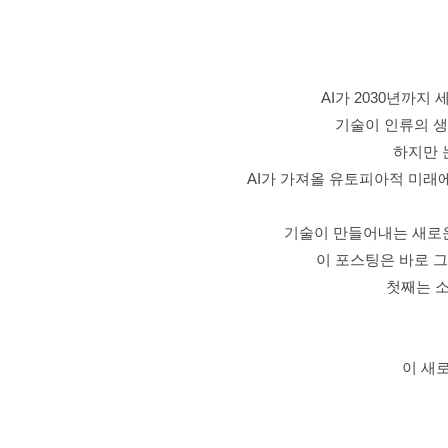
AI가 2030년까지
기술이 인류의 
하지만 
AI가 가져올 유토피아적 미래
기술이 만들어내는 새로운 질
이 포스팅은 바로 그
첫째는 소
이 새