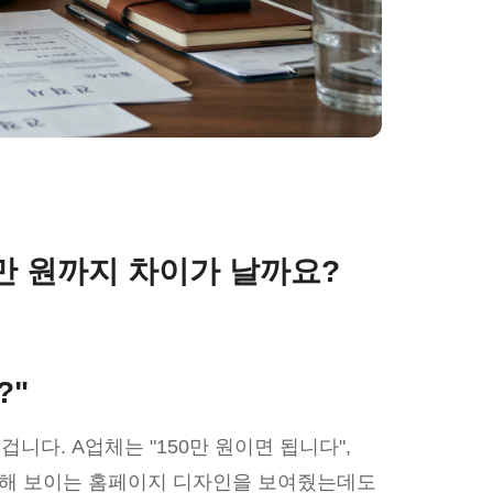
0만 원까지 차이가 날까요?
?"
다. A업체는 "150만 원이면 됩니다",
어 비슷해 보이는 홈페이지 디자인을 보여줬는데도