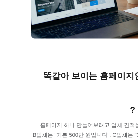
똑같아 보이는 홈페이지인데
?
홈페이지 하나 만들어보려고 업체 견적을 
B업체는 "기본 500만 원입니다", C업체는