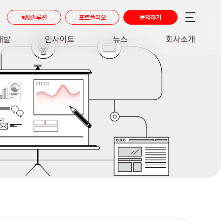
AI솔루션
포트폴리오
문의하기
개발
인사이트
뉴스
회사소개
RE
INSIGHT
NEWS
ABOUT