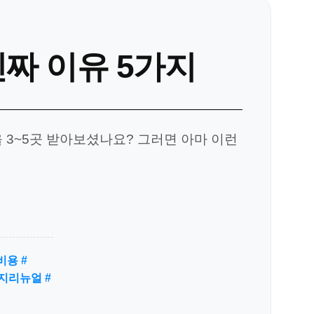
진짜 이유 5가지
 3~5곳 받아보셨나요? 그러면 아마 이런
용 #
지리뉴얼 #