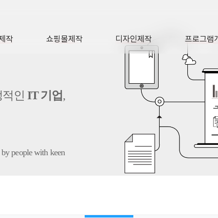
제작
쇼핑몰제작
디자인제작
프로그램
AGE
SHOP
DESIGN
SOFTWA
정적인
IT 기업
,
 by people with keen