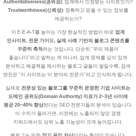
Authoritativeness(권위성)
: 업계에서 인정받는 사이트인가?
Trustworthiness(신뢰성)
: 정확하고 믿을 수 있는 정보를
제공하는가?
이 E-E-A-T를 높이는 가장 현실적인 방법이 바로
업계
인사이트, 전문 가이드, 실제 사례 기반의 블로그 콘텐츠를
꾸준히 축적
하는 것입니다. 단순히 "우리 제품이
좋습니다"라고 말하는 게 아니라, 업계 문제를 깊이 있게
분석하고 해결책을 제시하는 블로그 글들이 쌓일수록, 검색
엔진은 "이 사이트는 이 분야의 전문가"라고 인식하게 됩니다.
실제로
전문성 있는 블로그를 꾸준히 운영한 기업 사이트는
도메인 권위도(Domain Authority) 지표가 2~3년 사이에
평균 20~40% 향상
된다는 SEO 전문가들의 분석이 있습니다.
이 수치가 올라가면, 이전에는 노출되지 않던 경쟁
키워드에서도 상위 노출 가능성이 크게 높아집니다.
블로그는 또한
장기 유입 자산
이라는 특성이 있습니다.