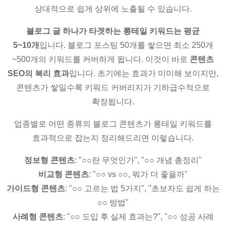
상대적으로 쉽게 상위에 노출될 수 있습니다.
블로그 글 하나가 타겟하는 롱테일 키워드는 평균
5~10개
입니다. 블로그 포스팅 50개를 쌓으면 최소 250개
~500개의 키워드를 커버하게 됩니다. 이것이 바로
콘텐츠
SEO의 복리 효과
입니다. 초기에는 효과가 미미해 보이지만,
콘텐츠가 쌓일수록 키워드 커버리지가 기하급수적으로
확장됩니다.
업종별로 어떤 종류의 블로그 콘텐츠가 롱테일 키워드를
효과적으로 잡는지 정리해드리면 이렇습니다.
정보형 콘텐츠
: "○○란 무엇인가", "○○ 개념 총정리"
비교형 콘텐츠
: "○○ vs ○○, 뭐가 더 좋을까"
가이드형 콘텐츠
: "○○ 고르는 법 5가지", "초보자도 쉽게 하는
○○ 방법"
사례형 콘텐츠
: "○○ 도입 후 실제 효과는?", "○○ 성공 사례