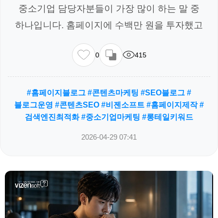
중소기업 담당자분들이 가장 많이 하는 말 중
하나입니다. 홈페이지에 수백만 원을 투자했고
0
415
#홈페이지블로그 #콘텐츠마케팅 #SEO블로그 #
블로그운영 #콘텐츠SEO #비젠소프트 #홈페이지제작 #
검색엔진최적화 #중소기업마케팅 #롱테일키워드
2026-04-29 07:41