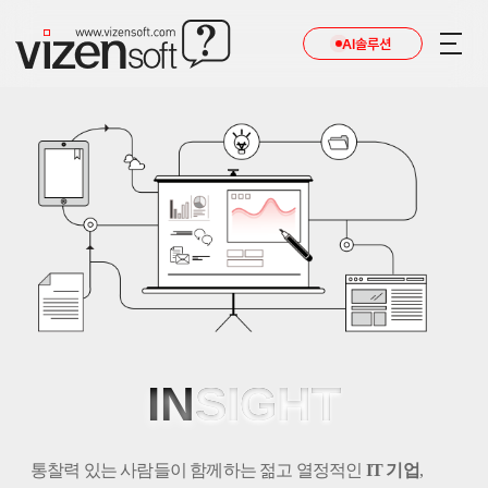
AI솔루션
IN
SIGHT
통찰력 있는 사람들이 함께하는 젊고 열정적인
IT 기업
,