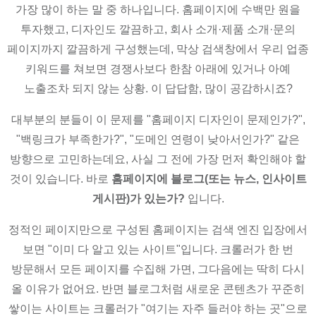
가장 많이 하는 말 중 하나입니다. 홈페이지에 수백만 원을
투자했고, 디자인도 깔끔하고, 회사 소개·제품 소개·문의
페이지까지 깔끔하게 구성했는데, 막상 검색창에서 우리 업종
키워드를 쳐보면 경쟁사보다 한참 아래에 있거나 아예
노출조차 되지 않는 상황. 이 답답함, 많이 공감하시죠?
대부분의 분들이 이 문제를 "홈페이지 디자인이 문제인가?",
"백링크가 부족한가?", "도메인 연령이 낮아서인가?" 같은
방향으로 고민하는데요, 사실 그 전에 가장 먼저 확인해야 할
것이 있습니다. 바로
홈페이지에 블로그(또는 뉴스, 인사이트
게시판)가 있는가?
입니다.
정적인 페이지만으로 구성된 홈페이지는 검색 엔진 입장에서
보면 "이미 다 알고 있는 사이트"입니다. 크롤러가 한 번
방문해서 모든 페이지를 수집해 가면, 그다음에는 딱히 다시
올 이유가 없어요. 반면 블로그처럼 새로운 콘텐츠가 꾸준히
쌓이는 사이트는 크롤러가 "여기는 자주 들러야 하는 곳"으로