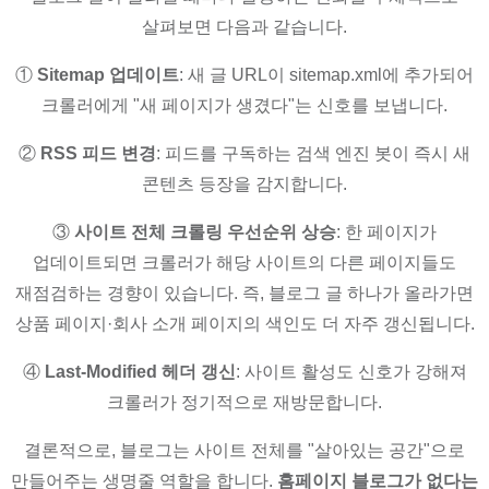
살펴보면 다음과 같습니다.
①
Sitemap 업데이트
: 새 글 URL이 sitemap.xml에 추가되어
크롤러에게 "새 페이지가 생겼다"는 신호를 보냅니다.
②
RSS 피드 변경
: 피드를 구독하는 검색 엔진 봇이 즉시 새
콘텐츠 등장을 감지합니다.
③
사이트 전체 크롤링 우선순위 상승
: 한 페이지가
업데이트되면 크롤러가 해당 사이트의 다른 페이지들도
재점검하는 경향이 있습니다. 즉, 블로그 글 하나가 올라가면
상품 페이지·회사 소개 페이지의 색인도 더 자주 갱신됩니다.
④
Last-Modified 헤더 갱신
: 사이트 활성도 신호가 강해져
크롤러가 정기적으로 재방문합니다.
결론적으로, 블로그는 사이트 전체를 "살아있는 공간"으로
만들어주는 생명줄 역할을 합니다.
홈페이지 블로그가 없다는