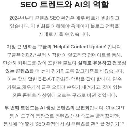
SEO 트렌드와 AI의 역할
2024년부터 콘텐츠 SEO 환경은 매우 빠르게 변화하고
있습니다. 이 변화를 이해해야 홈페이지 블로그 전략을
제대로 세울 수 있습니다.
가장 큰 변화는 구글의 'Helpful Content Update'
입니다.
구글은 2022년부터 시작한 이 알고리즘 업데이트를 통해,
단순히 키워드를 많이 포함한 글보다
실제로 유용하고 전문성
있는 콘텐츠
를 더 높이 평가하도록 알고리즘을 바꿨습니다.
이는 앞서 말한 E-E-A-T 강화와 맥락을 같이 합니다. 단순
키워드 채우기식 글은 오히려 순위가 내려가고, 깊이 있는
전문 콘텐츠가 상위에 오르는 구조로 바뀐 것입니다.
두 번째 트렌드는 AI 생성 콘텐츠의 보편화
입니다. ChatGPT
등 AI 도구의 등장으로 콘텐츠 생산 속도는 빨라졌지만,
동시에 "어떻게 SEO 관점에서 AI 콘텐츠를 관리할 것인가"의