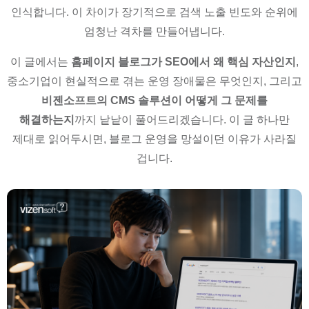
인식합니다. 이 차이가 장기적으로 검색 노출 빈도와 순위에
엄청난 격차를 만들어냅니다.
이 글에서는
홈페이지 블로그가 SEO에서 왜 핵심 자산인지
,
중소기업이 현실적으로 겪는 운영 장애물은 무엇인지, 그리고
비젠소프트의 CMS 솔루션이 어떻게 그 문제를
해결하는지
까지 낱낱이 풀어드리겠습니다. 이 글 하나만
제대로 읽어두시면, 블로그 운영을 망설이던 이유가 사라질
겁니다.