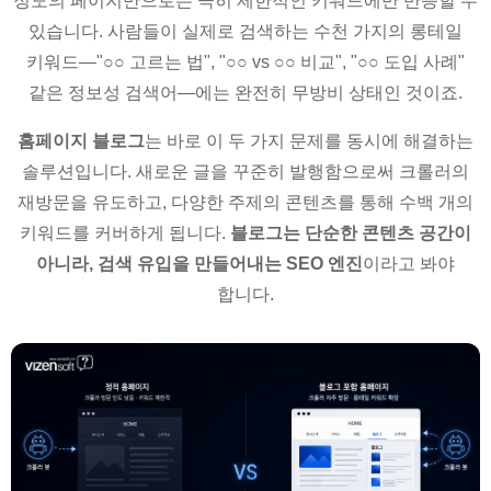
정도의 페이지만으로는 극히 제한적인 키워드에만 반응할 수
있습니다. 사람들이 실제로 검색하는 수천 가지의 롱테일
키워드—"○○ 고르는 법", "○○ vs ○○ 비교", "○○ 도입 사례"
같은 정보성 검색어—에는 완전히 무방비 상태인 것이죠.
홈페이지 블로그
는 바로 이 두 가지 문제를 동시에 해결하는
솔루션입니다. 새로운 글을 꾸준히 발행함으로써 크롤러의
재방문을 유도하고, 다양한 주제의 콘텐츠를 통해 수백 개의
키워드를 커버하게 됩니다.
블로그는 단순한 콘텐츠 공간이
아니라, 검색 유입을 만들어내는 SEO 엔진
이라고 봐야
합니다.