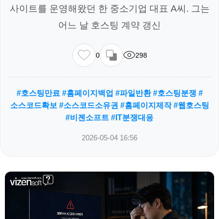
사이트를 운영해왔던 한 중소기업 대표 A씨. 그는
어느 날 호스팅 계약 갱신
0
298
#호스팅만료 #홈페이지백업 #파일반환 #호스팅분쟁 #
소스코드확보 #소스코드소유권 #홈페이지제작 #웹호스팅
#비젠소프트 #IT분쟁대응
2026-05-04 16:56