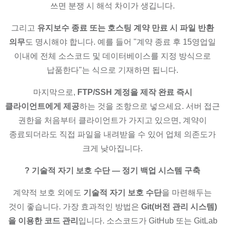
쓰면 분쟁 시 해석 차이가 생깁니다.
그리고
유지보수 종료 또는 호스팅 계약 만료 시 파일 반환
의무
도 명시해야 합니다. 예를 들어 "계약 종료 후 15영업일
이내에 전체 소스코드 및 데이터베이스를 지정 방식으로
납품한다"는 식으로 기재하면 됩니다.
마지막으로,
FTP/SSH 계정을 제작 완료 즉시
클라이언트에게 제공
하는 것을 조항으로 넣으세요. 서버 접근
권한을 처음부터 클라이언트가 가지고 있으면, 계약이
종료되더라도 직접 파일을 내려받을 수 있어 업체 의존도가
크게 낮아집니다.
? 기술적 자기 보호 수단 — 정기 백업 시스템 구축
계약적 보호 외에도
기술적 자기 보호 수단
을 마련해두는
것이 좋습니다. 가장 효과적인 방법은
Git(버전 관리 시스템)
을 이용한 코드 관리
입니다. 소스코드가 GitHub 또는 GitLab