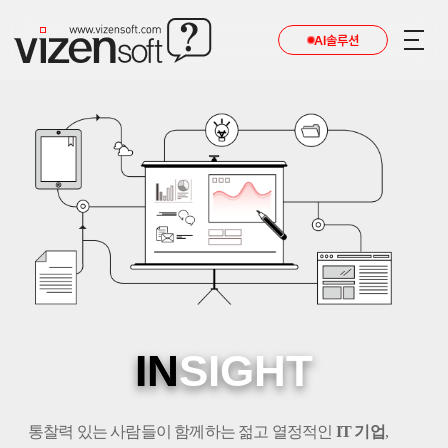
AI솔루션
IN
SIGHT
통찰력 있는 사람들이 함께하는 젊고 열정적인
IT 기업
,