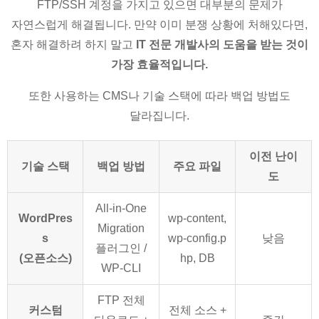
FTP/SSH 계정을 가지고 있으면 대부분의 문제가
자연스럽게 해결됩니다. 만약 이미 분쟁 상황에 처해있다면,
혼자 해결하려 하지 말고
IT 전문 개발사의 도움을 받는 것이
가장 효율적입니다.
또한 사용하는 CMS나 기술 스택에 따라 백업 방법도
달라집니다.
이전 난이
기술 스택
백업 방법
주요 파일
도
All-in-One
WordPres
wp-content,
Migration
s
wp-config.p
낮음
플러그인 /
(오픈소스)
hp, DB
WP-CLI
FTP 전체
커스텀
전체 소스 +