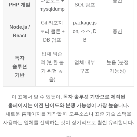
다운로드 +
중간
PHP 개발
SQL 덤프
mysqldump
Git 리포지
package.js
Node.js /
토리 클론 +
on, 소스, D
중간
React
DB 덤프
B
업체 의존
독자
적 (반환 불
업체 내부
높음 (분쟁
솔루션
가 위험 높
구조
가능성)
기반
음)
이 표에서 알 수 있듯이,
독자 솔루션 기반으로 제작된
홈페이지는 이전 난이도와 분쟁 가능성이 가장 높습니다.
새로운 홈페이지를 제작할 때 오픈소스나 표준 기술 스택을
사용하는 업체를 선택하는 것이 장기적으로 훨씬 유리합니다.
---