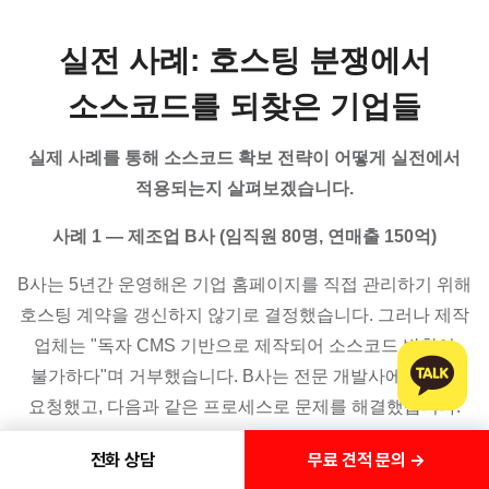
실전 사례: 호스팅 분쟁에서
소스코드를 되찾은 기업들
실제 사례를 통해 소스코드 확보 전략이 어떻게 실전에서
적용되는지 살펴보겠습니다.
사례 1 — 제조업 B사 (임직원 80명, 연매출 150억)
B사는 5년간 운영해온 기업 홈페이지를 직접 관리하기 위해
호스팅 계약을 갱신하지 않기로 결정했습니다. 그러나 제작
업체는 "독자 CMS 기반으로 제작되어 소스코드 반환이
불가하다"며 거부했습니다. B사는 전문 개발사에 도움을
요청했고, 다음과 같은 프로세스로 문제를 해결했습니다.
먼저, 기존 계약서를 검토한 결과 소스코드 소유권 조항은
무료 견적 문의 →
전화 상담
없었지만 "납품 완료 후 저작권은 발주처에 귀속된다"는