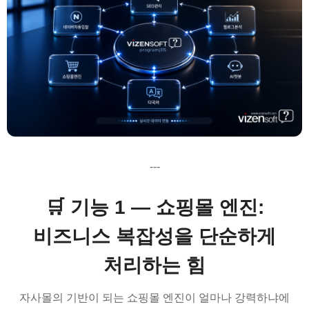
---
🛒 기능 1 — 쇼핑몰 엔진:
비즈니스 복잡성을 단순하게
처리하는 힘
자사몰의 기반이 되는 쇼핑몰 엔진이 얼마나 강력하냐에