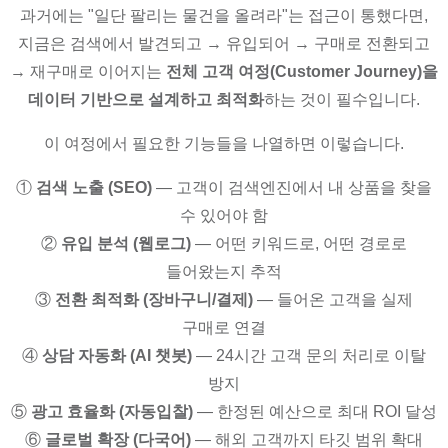
과거에는 "일단 팔리는 물건을 올려라"는 접근이 통했다면,
지금은 검색에서 발견되고 → 유입되어 → 구매로 전환되고
→ 재구매로 이어지는
전체 고객 여정(Customer Journey)을
데이터 기반으로 설계하고 최적화
하는 것이 필수입니다.
이 여정에서 필요한 기능들을 나열하면 이렇습니다.
①
검색 노출 (SEO)
— 고객이 검색엔진에서 내 상품을 찾을
수 있어야 함
②
유입 분석 (웹로그)
— 어떤 키워드로, 어떤 경로로
들어왔는지 추적
③
전환 최적화 (장바구니/결제)
— 들어온 고객을 실제
구매로 연결
④
상담 자동화 (AI 챗봇)
— 24시간 고객 문의 처리로 이탈
방지
⑤
광고 효율화 (자동입찰)
— 한정된 예산으로 최대 ROI 달성
⑥
글로벌 확장 (다국어)
— 해외 고객까지 타깃 범위 확대