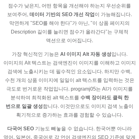
점수가 낮은지, 어떤 항목을 개선해야 하는지 우선순위를
보여주어,
데이터 기반의 SEO 개선 작업
이 가능해집니다.
막연하게 "SEO를 해야 한다"가 아닌, "이 상품 페이지의
Description 길이를 늘리면 점수가 올라간다"는 구체적
액션으로 이어집니다.
가장 혁신적인 기능은
AI 이미지 Alt 자동 생성
입니다.
이미지의 Alt 텍스트는 검색엔진이 이미지를 이해하고 이미지
검색에 노출시키는 데 필수적인 요소입니다. 하지만 수백,
수천 개의 상품 이미지에 일일이 alt 텍스트를 입력하는 것은
극도로 번거로운 작업입니다. programj05는 AI가 이미지를
분석하여 최적화된 alt 텍스트를
수백 장이라도 클릭 한
번으로 일괄 생성
합니다. 이것만으로도 이미지 검색 노출이
획기적으로 증가하는 효과를 경험할 수 있습니다.
다국어 SEO
기능도 빼놓을 수 없습니다. 한국어뿐 아니라
영어, 일본어, 중국어로 각 언어 검색엔진의 SEO 기준에 맞게