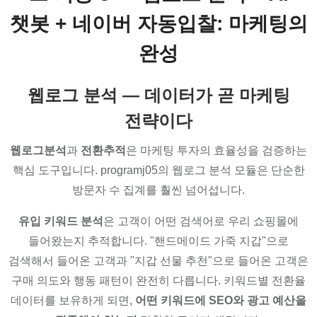
챗봇 + 네이버 자동입찰: 마케팅의
완성
웹로그 분석 — 데이터가 곧 마케팅
전략이다
웹로그분석
과
전환추적
은 마케팅 투자의 효율성을 검증하는
핵심 도구입니다. programj05의 웹로그 분석 모듈은 단순한
방문자 수 집계를 훨씬 넘어섭니다.
유입 키워드 분석
은 고객이 어떤 검색어로 우리 쇼핑몰에
들어왔는지 추적합니다. "핸드메이드 가죽 지갑"으로
검색해서 들어온 고객과 "지갑 선물 추천"으로 들어온 고객은
구매 의도와 행동 패턴이 완전히 다릅니다. 키워드별 전환율
데이터를 보유하게 되면,
어떤 키워드에 SEO와 광고 예산을