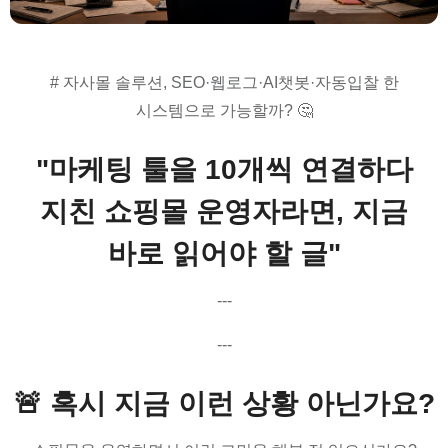
# 자사몰 솔루션, SEO·웹로그·AI챗봇·자동입찰 한
시스템으로 가능할까? 🤔
"마케팅 툴을 10개씩 연결하다
지친 쇼핑몰 운영자라면, 지금
바로 읽어야 할 글"
---
---
🚨 혹시 지금 이런 상황 아닌가요?