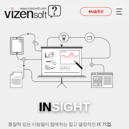
AI솔루션
IN
SIGHT
통찰력 있는 사람들이 함께하는 젊고 열정적인
IT 기업
,