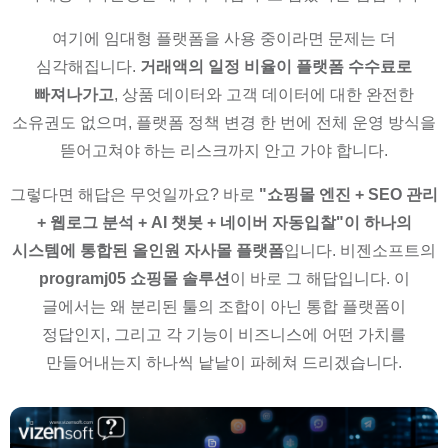
여기에 임대형 플랫폼을 사용 중이라면 문제는 더
심각해집니다.
거래액의 일정 비율이 플랫폼 수수료로
빠져나가고
, 상품 데이터와 고객 데이터에 대한 완전한
소유권도 없으며, 플랫폼 정책 변경 한 번에 전체 운영 방식을
뜯어고쳐야 하는 리스크까지 안고 가야 합니다.
그렇다면 해답은 무엇일까요? 바로
"쇼핑몰 엔진 + SEO 관리
+ 웹로그 분석 + AI 챗봇 + 네이버 자동입찰"이 하나의
시스템에 통합된 올인원 자사몰 플랫폼
입니다. 비젠소프트의
programj05 쇼핑몰 솔루션
이 바로 그 해답입니다. 이
글에서는 왜 분리된 툴의 조합이 아닌 통합 플랫폼이
정답인지, 그리고 각 기능이 비즈니스에 어떤 가치를
만들어내는지 하나씩 낱낱이 파헤쳐 드리겠습니다.