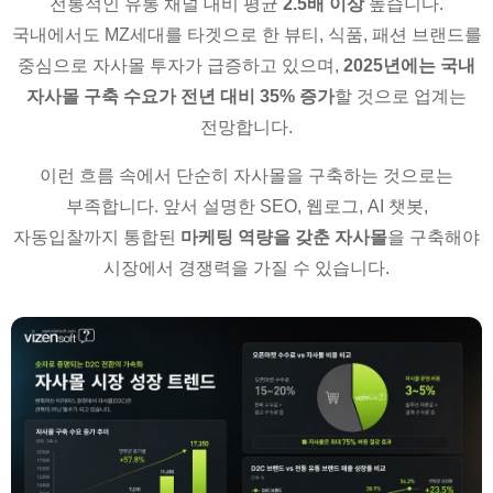
전통적인 유통 채널 대비 평균
2.5배 이상
높습니다.
국내에서도 MZ세대를 타겟으로 한 뷰티, 식품, 패션 브랜드를
중심으로 자사몰 투자가 급증하고 있으며,
2025년에는 국내
자사몰 구축 수요가 전년 대비 35% 증가
할 것으로 업계는
전망합니다.
이런 흐름 속에서 단순히 자사몰을 구축하는 것으로는
부족합니다. 앞서 설명한 SEO, 웹로그, AI 챗봇,
자동입찰까지 통합된
마케팅 역량을 갖춘 자사몰
을 구축해야
시장에서 경쟁력을 가질 수 있습니다.