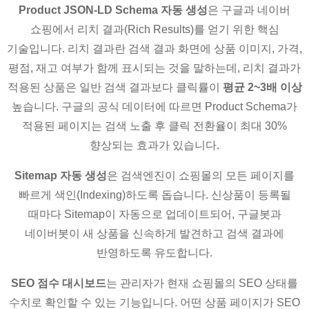
Product JSON-LD Schema 자동 생성
은 구글과 네이버
쇼핑에서 리치 결과(Rich Results)를 얻기 위한 핵심
기술입니다. 리치 결과란 검색 결과 화면에 상품 이미지, 가격,
평점, 재고 여부가 함께 표시되는 것을 말하는데, 리치 결과가
적용된 상품은 일반 검색 결과보다 클릭률이
평균 2~3배 이상
높습니다. 구글의 공식 데이터에 따르면 Product Schema가
적용된 페이지는 검색 노출 후 클릭 전환율이 최대 30%
향상되는 효과가 있습니다.
Sitemap 자동 생성
은 검색엔진이 쇼핑몰의 모든 페이지를
빠르게 색인(Indexing)하도록 돕습니다. 신상품이 등록될
때마다 Sitemap이 자동으로 업데이트되어, 구글봇과
네이버봇이 새 상품을 신속하게 발견하고 검색 결과에
반영하도록 유도합니다.
SEO 점수 대시보드
는 관리자가 현재 쇼핑몰의 SEO 상태를
수치로 확인할 수 있는 기능입니다. 어떤 상품 페이지가 SEO