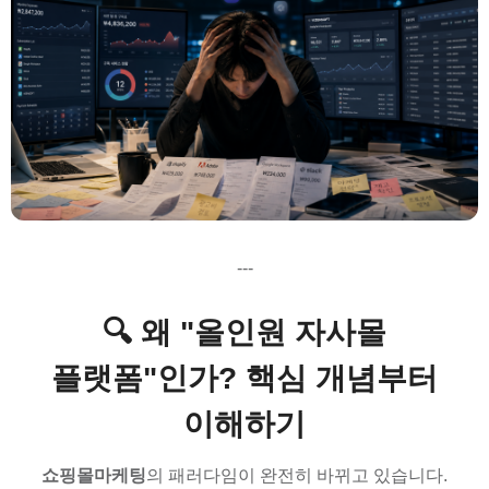
---
🔍 왜 "올인원 자사몰
플랫폼"인가? 핵심 개념부터
이해하기
쇼핑몰마케팅
의 패러다임이 완전히 바뀌고 있습니다.