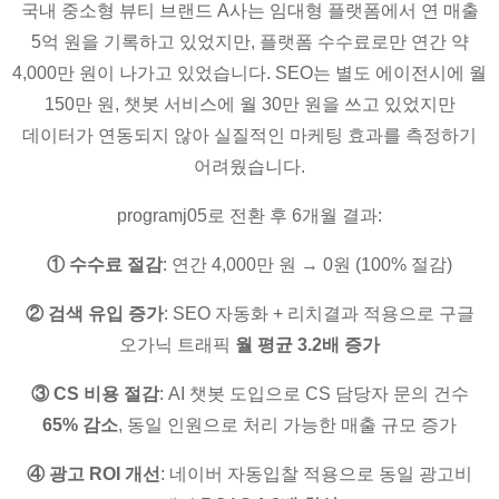
국내 중소형 뷰티 브랜드 A사는 임대형 플랫폼에서 연 매출
5억 원을 기록하고 있었지만, 플랫폼 수수료로만 연간 약
4,000만 원이 나가고 있었습니다. SEO는 별도 에이전시에 월
150만 원, 챗봇 서비스에 월 30만 원을 쓰고 있었지만
데이터가 연동되지 않아 실질적인 마케팅 효과를 측정하기
어려웠습니다.
programj05로 전환 후 6개월 결과:
① 수수료 절감
: 연간 4,000만 원 → 0원 (100% 절감)
② 검색 유입 증가
: SEO 자동화 + 리치결과 적용으로 구글
오가닉 트래픽
월 평균 3.2배 증가
③ CS 비용 절감
: AI 챗봇 도입으로 CS 담당자 문의 건수
65% 감소
, 동일 인원으로 처리 가능한 매출 규모 증가
④ 광고 ROI 개선
: 네이버 자동입찰 적용으로 동일 광고비