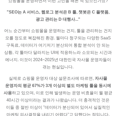
쇼핑몰을 운영하면서 이런 고민을 해본 적 있으신가요?
"SEO는 A 서비스, 웹로그 분석은 B 툴, 챗봇은 C 플랫폼,
광고 관리는 D 대행사..."
어느 순간부터 쇼핑몰을 운영하는 건지, 툴을 관리하는 건지
모를 정도로 복잡해진 환경. 월마다 청구되는 다양한 SaaS
구독료, 데이터가 여기저기 분산되어 통합 분석이 안 되는
상황, 각 툴마다 달라지는 UI에 적응하느라 소모되는 시간과
에너지. 이것이 2024~2025년 대한민국 자사몰 운영자들이
겪는 현실입니다.
실제로 쇼핑몰 운영자 대상 설문조사에 따르면,
자사몰
운영자의 평균 67%가 3개 이상의 별도 마케팅 툴을 동시에
사용
하고 있으며, 이로 인해 발생하는 운영 비효율이 월 평균
40시간 이상이라는 결과가 나왔습니다. 더 충격적인 것은
이들 중 절반 이상이 "데이터가 분산되어 있어서 실질적인
마케팅 의사결정을 내리기 어렵다"고 답했다는 점입니다.