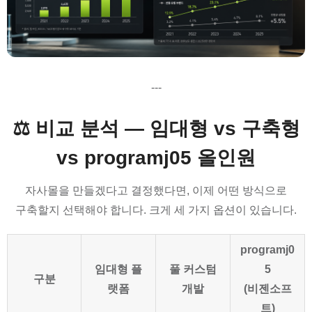
---
⚖️ 비교 분석 — 임대형 vs 구축형
vs programj05 올인원
자사몰을 만들겠다고 결정했다면, 이제 어떤 방식으로
구축할지 선택해야 합니다. 크게 세 가지 옵션이 있습니다.
programj0
임대형 플
풀 커스텀
5
구분
랫폼
개발
(비젠소프
트)