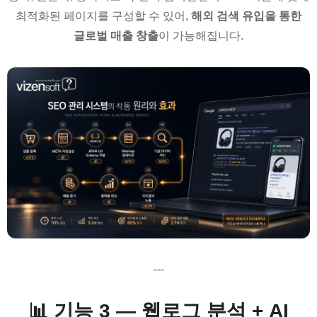
최적화된 페이지를 구성할 수 있어,
해외 검색 유입을 통한
글로벌 매출 창출
이 가능해집니다.
---
📊 기능 3 — 웹로그 분석 + AI