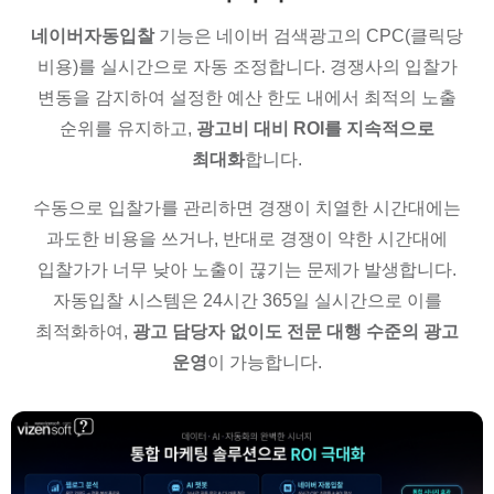
네이버자동입찰
기능은 네이버 검색광고의 CPC(클릭당
비용)를 실시간으로 자동 조정합니다. 경쟁사의 입찰가
변동을 감지하여 설정한 예산 한도 내에서 최적의 노출
순위를 유지하고,
광고비 대비 ROI를 지속적으로
최대화
합니다.
수동으로 입찰가를 관리하면 경쟁이 치열한 시간대에는
과도한 비용을 쓰거나, 반대로 경쟁이 약한 시간대에
입찰가가 너무 낮아 노출이 끊기는 문제가 발생합니다.
자동입찰 시스템은 24시간 365일 실시간으로 이를
최적화하여,
광고 담당자 없이도 전문 대행 수준의 광고
운영
이 가능합니다.