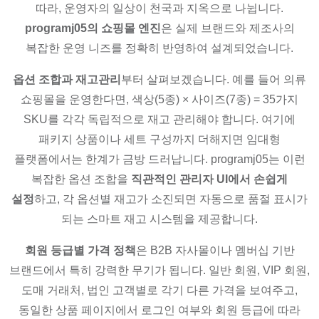
따라, 운영자의 일상이 천국과 지옥으로 나뉩니다.
programj05의 쇼핑몰 엔진
은 실제 브랜드와 제조사의
복잡한 운영 니즈를 정확히 반영하여 설계되었습니다.
옵션 조합과 재고관리
부터 살펴보겠습니다. 예를 들어 의류
쇼핑몰을 운영한다면, 색상(5종) × 사이즈(7종) = 35가지
SKU를 각각 독립적으로 재고 관리해야 합니다. 여기에
패키지 상품이나 세트 구성까지 더해지면 임대형
플랫폼에서는 한계가 금방 드러납니다. programj05는 이런
복잡한 옵션 조합을
직관적인 관리자 UI에서 손쉽게
설정
하고, 각 옵션별 재고가 소진되면 자동으로 품절 표시가
되는 스마트 재고 시스템을 제공합니다.
회원 등급별 가격 정책
은 B2B 자사몰이나 멤버십 기반
브랜드에서 특히 강력한 무기가 됩니다. 일반 회원, VIP 회원,
도매 거래처, 법인 고객별로 각기 다른 가격을 보여주고,
동일한 상품 페이지에서 로그인 여부와 회원 등급에 따라