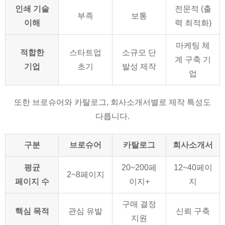
인쇄 기술
전문적 (출
부족
보통
이해
력 최적화)
마케팅 체
적합한
스타트업
소규모 단
계 구축 기
기업
초기
발성 제작
업
또한 브로슈어와 카탈로그, 회사소개서별로 제작 특성도
다릅니다.
구분
브로슈어
카탈로그
회사소개서
평균
20~200페
12~40페이
2~8페이지
페이지 수
이지+
지
구매 결정
핵심 목적
관심 유발
신뢰 구축
지원