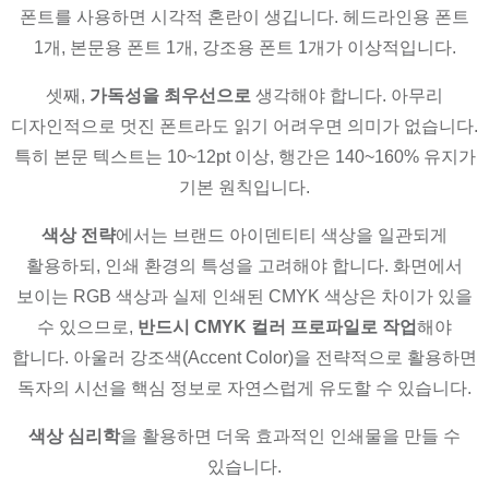
폰트를 사용하면 시각적 혼란이 생깁니다. 헤드라인용 폰트
1개, 본문용 폰트 1개, 강조용 폰트 1개가 이상적입니다.
셋째,
가독성을 최우선으로
생각해야 합니다. 아무리
디자인적으로 멋진 폰트라도 읽기 어려우면 의미가 없습니다.
특히 본문 텍스트는 10~12pt 이상, 행간은 140~160% 유지가
기본 원칙입니다.
색상 전략
에서는 브랜드 아이덴티티 색상을 일관되게
활용하되, 인쇄 환경의 특성을 고려해야 합니다. 화면에서
보이는 RGB 색상과 실제 인쇄된 CMYK 색상은 차이가 있을
수 있으므로,
반드시 CMYK 컬러 프로파일로 작업
해야
합니다. 아울러 강조색(Accent Color)을 전략적으로 활용하면
독자의 시선을 핵심 정보로 자연스럽게 유도할 수 있습니다.
색상 심리학
을 활용하면 더욱 효과적인 인쇄물을 만들 수
있습니다.