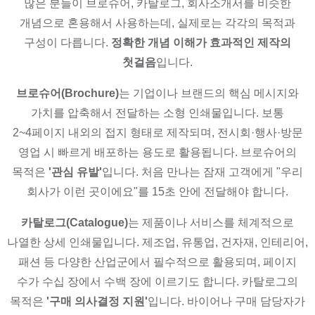
많은 분들이 브로슈어, 카탈로그, 회사소개서를 비슷한
개념으로 혼용해서 사용하는데, 실제로는 각각의 목적과
구성이 다릅니다.
정확한 개념 이해가 효과적인 제작의
첫걸음
입니다.
브로슈어(Brochure)
는 기업이나 브랜드의 핵심 메시지와
가치를 압축해서 전달하는 소형 인쇄물입니다. 보통
2~4페이지 내외의 접지 형태로 제작되며, 전시회·행사·방문
영업 시 빠르게 배포하는 용도로 활용됩니다. 브로슈어의
목적은
'관심 유발'
입니다. 처음 만나는 잠재 고객에게 "우리
회사가 이런 곳이에요"를 15초 안에 전달해야 합니다.
카탈로그(Catalogue)
는 제품이나 서비스를 체계적으로
나열한 상세 인쇄물입니다. 제조업, 유통업, 건자재, 인테리어,
패션 등 다양한 산업군에서 필수적으로 활용되며, 페이지
수가 수십 장에서 수백 장에 이르기도 합니다. 카탈로그의
목적은
'구매 의사결정 지원'
입니다. 바이어나 구매 담당자가