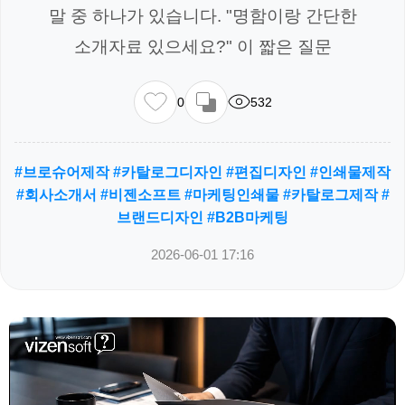
말 중 하나가 있습니다. "명함이랑 간단한
소개자료 있으세요?" 이 짧은 질문
0
532
#브로슈어제작 #카탈로그디자인 #편집디자인 #인쇄물제작
#회사소개서 #비젠소프트 #마케팅인쇄물 #카탈로그제작 #
브랜드디자인 #B2B마케팅
2026-06-01 17:16