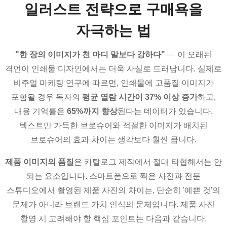
일러스트 전략으로 구매욕을
자극하는 법
"한 장의 이미지가 천 마디 말보다 강하다"
— 이 오래된
격언이 인쇄물 디자인에서는 더욱 사실로 드러납니다. 실제로
비주얼 마케팅 연구에 따르면, 인쇄물에 고품질 이미지가
포함될 경우 독자의
평균 열람 시간이 37% 이상 증가
하고,
내용 기억률은
65%까지 향상
된다는 데이터가 있습니다.
텍스트만 가득한 브로슈어와 적절한 이미지가 배치된
브로슈어의 효과 차이는 생각보다 훨씬 큽니다.
제품 이미지의 품질
은 카탈로그 제작에서 절대 타협해서는 안
되는 요소입니다. 스마트폰으로 찍은 사진과 전문
스튜디오에서 촬영된 제품 사진의 차이는, 단순히 '예쁜 것'의
문제가 아니라 브랜드 가치 인식의 문제입니다. 제품 사진
촬영 시 고려해야 할 핵심 포인트는 다음과 같습니다.