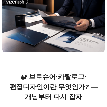
---
🧩 브로슈어·카탈로그·
편집디자인이란 무엇인가? —
개념부터 다시 잡자