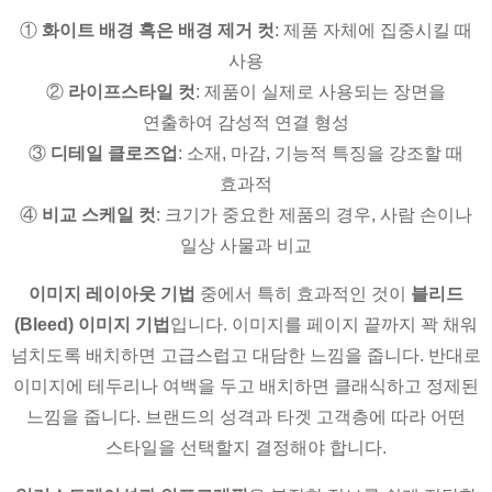
①
화이트 배경 혹은 배경 제거 컷
: 제품 자체에 집중시킬 때
사용
②
라이프스타일 컷
: 제품이 실제로 사용되는 장면을
연출하여 감성적 연결 형성
③
디테일 클로즈업
: 소재, 마감, 기능적 특징을 강조할 때
효과적
④
비교 스케일 컷
: 크기가 중요한 제품의 경우, 사람 손이나
일상 사물과 비교
이미지 레이아웃 기법
중에서 특히 효과적인 것이
블리드
(Bleed) 이미지 기법
입니다. 이미지를 페이지 끝까지 꽉 채워
넘치도록 배치하면 고급스럽고 대담한 느낌을 줍니다. 반대로
이미지에 테두리나 여백을 두고 배치하면 클래식하고 정제된
느낌을 줍니다. 브랜드의 성격과 타겟 고객층에 따라 어떤
스타일을 선택할지 결정해야 합니다.