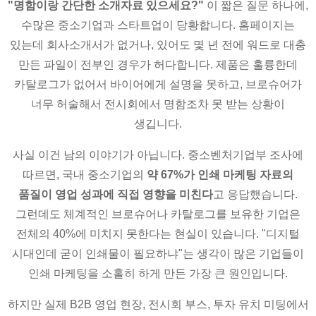
"명함이랑 간단한 소개자료 있으세요?"
이 짧은 질문 하나에,
수많은 중소기업과 스타트업이 당황합니다. 홈페이지는
있는데 회사소개서가 없거나, 있어도 몇 년 전에 워드로 대충
만든 파일이 전부인 경우가 허다합니다. 제품은 훌륭한데
카탈로그가 없어서 바이어에게 설명을 못하고, 브로슈어가
너무 허술해서 전시회에서 명함조차 못 받는 상황이
생깁니다.
사실 이건 남의 이야기가 아닙니다. 중소벤처기업부 조사에
따르면, 국내 중소기업의
약 67%가 인쇄 마케팅 자료의
품질이 영업 성과에 직접 영향을 미친다
고 응답했습니다.
그런데도 체계적인 브로슈어나 카탈로그를 보유한 기업은
전체의 40%에 미치지 못한다는 현실이 있습니다. "디지털
시대인데 굳이 인쇄물이 필요하냐"는 생각이 많은 기업들이
인쇄 마케팅을 소홀히 하게 만든 가장 큰 원인입니다.
하지만 실제 B2B 영업 현장, 전시회 부스, 투자 유치 미팅에서