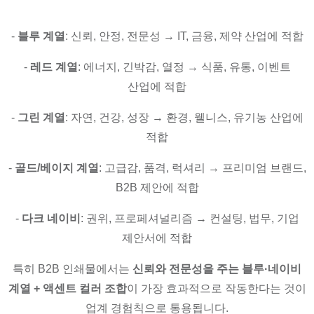
-
블루 계열
: 신뢰, 안정, 전문성 → IT, 금융, 제약 산업에 적합
-
레드 계열
: 에너지, 긴박감, 열정 → 식품, 유통, 이벤트
산업에 적합
-
그린 계열
: 자연, 건강, 성장 → 환경, 웰니스, 유기농 산업에
적합
-
골드/베이지 계열
: 고급감, 품격, 럭셔리 → 프리미엄 브랜드,
B2B 제안에 적합
-
다크 네이비
: 권위, 프로페셔널리즘 → 컨설팅, 법무, 기업
제안서에 적합
특히 B2B 인쇄물에서는
신뢰와 전문성을 주는 블루·네이비
계열 + 액센트 컬러 조합
이 가장 효과적으로 작동한다는 것이
업계 경험칙으로 통용됩니다.