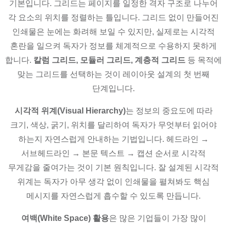
기본입니다. 그리드는 페이지를 일정한 격자 구조로 나누어
각 요소의 위치를 정렬하는 틀입니다. 그리드 없이 만들어진
인쇄물은 눈에는 화려해 보일 수 있지만, 실제로는 시각적
혼란을 일으켜 독자가 정보를 체계적으로 수용하지 못하게
합니다.
칼럼 그리드, 모듈러 그리드, 계층적 그리드
등 목적에
맞는 그리드를 선택하는 것이 레이아웃 설계의 첫 번째
단계입니다.
시각적 위계(Visual Hierarchy)
는 정보의 중요도에 따라
크기, 색상, 굵기, 위치를 달리하여 독자가 무엇부터 읽어야
하는지 자연스럽게 안내하는 기법입니다. 헤드라인 →
서브헤드라인 → 본문 텍스트 → 캡션 순서로 시각적
무게감을 줄여가는 것이 기본 원칙입니다. 잘 설계된 시각적
위계는 독자가 아무 생각 없이 인쇄물을 펼쳐봐도 핵심
메시지를 자연스럽게 흡수할 수 있도록 만듭니다.
여백(White Space) 활용
은 많은 기업들이 가장 많이