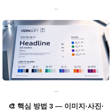
---
---
🎨 핵심 방법 3 — 이미지·사진·