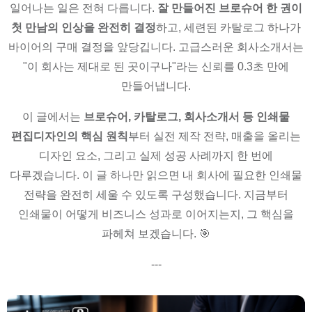
일어나는 일은 전혀 다릅니다.
잘 만들어진 브로슈어 한 권이
첫 만남의 인상을 완전히 결정
하고, 세련된 카탈로그 하나가
바이어의 구매 결정을 앞당깁니다. 고급스러운 회사소개서는
"이 회사는 제대로 된 곳이구나"라는 신뢰를 0.3초 만에
만들어냅니다.
이 글에서는
브로슈어, 카탈로그, 회사소개서 등 인쇄물
편집디자인의 핵심 원칙
부터 실전 제작 전략, 매출을 올리는
디자인 요소, 그리고 실제 성공 사례까지 한 번에
다루겠습니다. 이 글 하나만 읽으면 내 회사에 필요한 인쇄물
전략을 완전히 세울 수 있도록 구성했습니다. 지금부터
인쇄물이 어떻게 비즈니스 성과로 이어지는지, 그 핵심을
파헤쳐 보겠습니다. 🎯
---