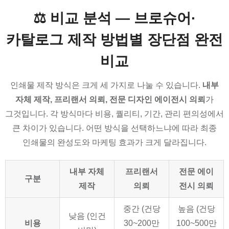
⚖️ 비교 분석 — 브로슈어·
카탈로그 제작 방법별 장단점 완전
비교
인쇄물 제작 방식은 크게 세 가지로 나눌 수 있습니다.
내부
자체 제작, 프리랜서 의뢰, 전문 디자인 에이전시 의뢰
가
그것입니다. 각 방식마다 비용, 퀄리티, 기간, 관리 편의성에서
큰 차이가 있습니다. 어떤 방식을 선택하느냐에 따라 최종
인쇄물의 완성도와 마케팅 효과가 크게 달라집니다.
내부 자체
프리랜서
전문 에이
구분
제작
의뢰
전시 의뢰
중간 (건당
높음 (건당
낮음 (인건
비용
30~200만
100~500만