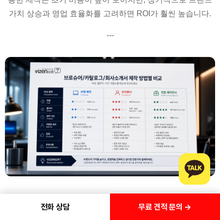
가치 상승과 영업 효율화를 고려하면 ROI가 훨씬 높습니다.
---
---
무료 견적 문의 →
전화 상담