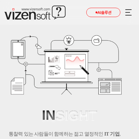
AI솔루션
IN
SIGHT
통찰력 있는 사람들이 함께하는 젊고 열정적인
IT 기업
,