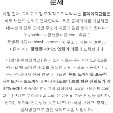
문제
가장 먼저, 그리고 가장 즉각적으로 나타나는
홈페이지단점
은
바로 브랜드 신뢰도 문제입니다. 무료 홈페이지를 개설하면
대부분의 경우 도메인 주소가 다음과 같은 형태가 됩니다:
`mybusiness.플랫폼이름.com` 혹은 `
플랫폼이름.com/mybusiness`. 이 주소 안에는 내 브랜드
이름이 아닌
플랫폼 서비스 업체의 이름
이 포함됩니다.
이게 왜 문제일까요? 현대 소비자들은 온라인 비즈니스를
평가할 때 도메인 주소를 중요한 신뢰 지표로 사용합니다.
온라인 소비자 신뢰 연구에 따르면,
독립 도메인을 보유한
사이트가 서브도메인 기반 사이트보다 초회 방문 신뢰도가 약
47% 높게
나타났습니다. 고객 입장에서 `www.내브랜드.com`
과 `내브랜드.무료플랫폼.com`은 완전히 다른 인상을 줍니다.
전자는 투자와 전문성을 갖춘 비즈니스처럼 보이고, 후자는
임시방편으로 만든 사이트처럼 보입니다.