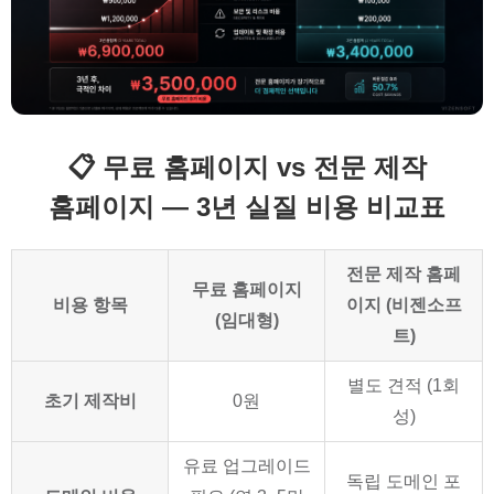
📋 무료 홈페이지 vs 전문 제작
홈페이지 — 3년 실질 비용 비교표
전문 제작 홈페
무료 홈페이지
비용 항목
이지 (비젠소프
(임대형)
트)
별도 견적 (1회
초기 제작비
0원
성)
유료 업그레이드
독립 도메인 포