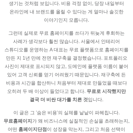
생기는 것처럼 보입니다. 비용 걱정 없이, 당장 내일부터
온라인에 내 브랜드를 올릴 수 있다는 게 얼마나 솔깃한
이야기인지 모릅니다.
그런데 실제로 무료 홈페이지를 쓰다가 뒤늦게 후회하는
사례가 생각보다 훨씬 많습니다. 서울에서 인테리어
스튜디오를 운영하는 A 대표는 무료 플랫폼으로 홈페이지를
만든 지 1년 만에 전면 재구축을 결정했습니다. 포트폴리오
사진이 제대로 표시되지 않고, 도메인에 플랫폼 이름이 붙어
있어 고객 신뢰를 얻기 어려웠기 때문입니다. 재구축에 든
비용과 시간을 합산하니 처음부터 제대로 만들었을 때보다
오히려 두 배 이상이 들었다고 합니다.
무료로 시작했지만
결국 더 비싼 대가를 치른 것
입니다.
이 글은 그 '숨은 비용'의 실체를 낱낱이 파헤칩니다.
무료홈페이지
가 왜 비즈니스에 실질적인 손실을 초래하는지,
어떤
홈페이지단점
이 성장을 막는지, 그리고 처음 선택이