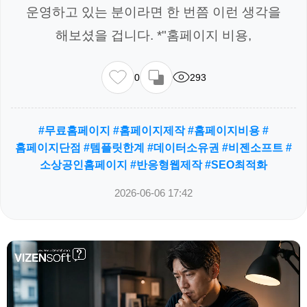
운영하고 있는 분이라면 한 번쯤 이런 생각을
해보셨을 겁니다. *"홈페이지 비용,
0
293
#무료홈페이지 #홈페이지제작 #홈페이지비용 #
홈페이지단점 #템플릿한계 #데이터소유권 #비젠소프트 #
소상공인홈페이지 #반응형웹제작 #SEO최적화
2026-06-06 17:42