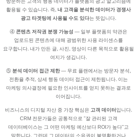
방문하는 고객의 행동 데이터가 플랫폼의 광고 알고리즘에
활용될 수 있습니다. 즉,
내 고객을 분석한 데이터가 경쟁사
광고 타겟팅에 사용될 수도 있다
는 뜻입니다.
④
콘텐츠 저작권 분쟁 가능성
— 일부 플랫폼의 약관은
업로드된 콘텐츠에 대해 광범위한 사용 라이센스를
요구합니다. 내가 만든 글, 사진, 영상이 다른 목적으로 활용될
여지가 생깁니다.
⑤
분석 데이터 접근 제한
— 무료 플랜에서는 방문자 분석,
전환율 추적, 상세 행동 데이터 접근이 제한됩니다. 이는
마케팅 의사결정에 필요한 인사이트를 얻지 못하는 결과로
이어집니다.
비즈니스의 디지털 자산 중 가장 핵심은
고객 데이터
입니다.
CRM 전문가들은 공통적으로 "잘 관리된 고객
데이터베이스는 그 어떤 마케팅 예산보다 ROI가 높다"고
말합니다. 그런데 그 데이터의 소유권이 불명확하거나