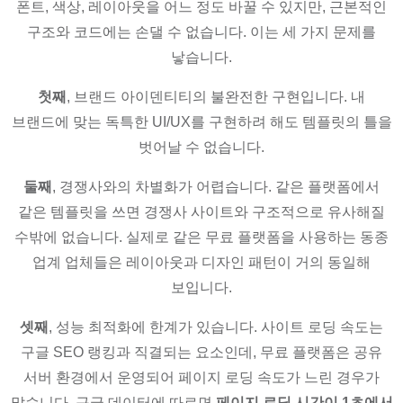
폰트, 색상, 레이아웃을 어느 정도 바꿀 수 있지만, 근본적인
구조와 코드에는 손댈 수 없습니다. 이는 세 가지 문제를
낳습니다.
첫째
, 브랜드 아이덴티티의 불완전한 구현입니다. 내
브랜드에 맞는 독특한 UI/UX를 구현하려 해도 템플릿의 틀을
벗어날 수 없습니다.
둘째
, 경쟁사와의 차별화가 어렵습니다. 같은 플랫폼에서
같은 템플릿을 쓰면 경쟁사 사이트와 구조적으로 유사해질
수밖에 없습니다. 실제로 같은 무료 플랫폼을 사용하는 동종
업계 업체들은 레이아웃과 디자인 패턴이 거의 동일해
보입니다.
셋째
, 성능 최적화에 한계가 있습니다. 사이트 로딩 속도는
구글 SEO 랭킹과 직결되는 요소인데, 무료 플랫폼은 공유
서버 환경에서 운영되어 페이지 로딩 속도가 느린 경우가
많습니다. 구글 데이터에 따르면
페이지 로딩 시간이 1초에서