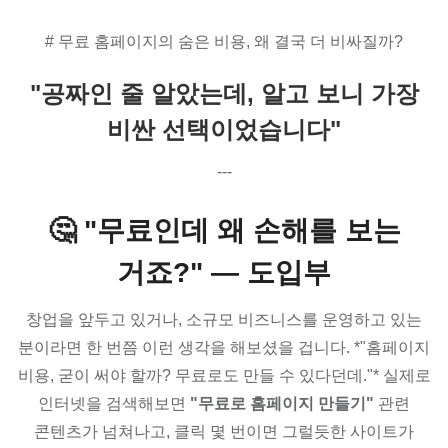
# 무료 홈페이지의 숨은 비용, 왜 결국 더 비싸질까?
"공짜인 줄 알았는데, 알고 보니 가장
비싼 선택이었습니다"
---
🤔 "무료인데 왜 손해를 보는
거죠?" — 도입부
창업을 앞두고 있거나, 소규모 비즈니스를 운영하고 있는
분이라면 한 번쯤 이런 생각을 해보셨을 겁니다. *"홈페이지
비용, 굳이 써야 할까? 무료로도 만들 수 있다던데."* 실제로
인터넷을 검색해보면
"무료로 홈페이지 만들기"
관련
콘텐츠가 넘쳐나고, 클릭 몇 번이면 그럴듯한 사이트가