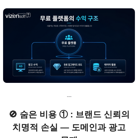
---
🚫 숨은 비용 ① : 브랜드 신뢰의
치명적 손실 — 도메인과 광고