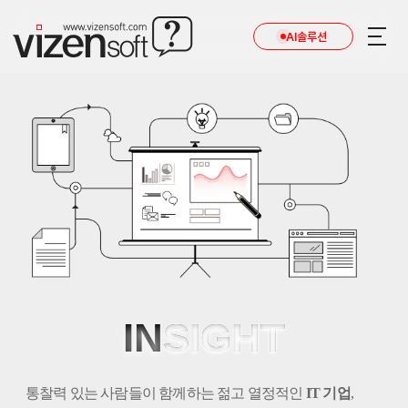
AI솔루션
IN
SIGHT
통찰력 있는 사람들이 함께하는 젊고 열정적인
IT 기업
,