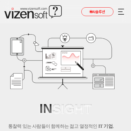
AI솔루션
IN
SIGHT
통찰력 있는 사람들이 함께하는 젊고 열정적인
IT 기업
,