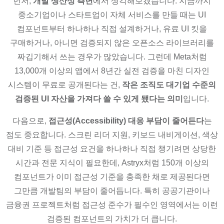
먼저,
개발 생산성 측면
에서 생각해보겠습니다. 지금까지
중소기업이나 스타트업이 자체 서비스를 만들 때는 UI
컴포넌트부터 하나하나 직접 설계하거나, 유료 UI 킷을
구매하거나, 아니면 검증되지 않은 오픈소스 라이브러리를
짜깁기해서 쓰는 경우가 많았습니다. 그런데 Meta처럼
13,000개 이상의 앱에서 8년간 실전 검증을 마친 디자인
시스템이 무료로 공개된다는 건,
작은 조직도 대기업 수준의
검증된 UI 자산을 가져다 쓸 수 있게 됐다는 의미
입니다.
다음으로,
접근성(Accessibility) 대응 부담이 줄어든다
는
점도 중요합니다. 스크린 리더 지원, 키보드 내비게이션, 색상
대비 기준 등 접근성 요건을 하나하나 직접 챙기려면 상당한
시간과 전문 지식이 필요한데, Astryx처럼 150개 이상의
컴포넌트가 이미 접근성 기준을 충족한 채로 제공된다면
그만큼 개발팀의 부담이 줄어듭니다. 특히 공공기관이나
금융권 프로젝트처럼 접근성 준수가 필수인 영역에서는 이런
검증된 컴포넌트의 가치가 더 큽니다.