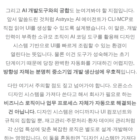
그리고
AI 개발도구와의 궁합
도 눈여겨봐야 할 지점입니다.
앞서 말씀드린 것처럼 Astryx는 AI 에이전트가 CLI·MCP로
직접 읽어 UI를 생성할 수 있도록 설계됐습니다. 이 말은, 개발
인력이 부족한 소규모 조직이 AI 코딩 도구를 활용해 디자인
시스템 기반으로 UI를 빠르게 조립할 수 있는 환경이
열린다는 뜻입니다. 물론 이건 도구가 성숙해가는 초기
단계이기 때문에 당장 완벽한 자동화를 기대하긴 어렵지만,
방향성 자체는 분명히 중소기업 개발 생산성에 우호적
입니다.
다만 여기서 주의할 점도 짚고 넘어가야 합니다. 오픈소스
디자인 시스템을 가져다 쓴다고 해서 회사가 필요로 하는
비즈니스 로직이나 업무 프로세스 자체가 자동으로 해결되는
건 아닙니다.
디자인 시스템은 어디까지나 UI 컴포넌트와
규칙의 집합일 뿐, 재고관리·주문처리·환자 데이터 관리처럼
각 산업 특성에 맞춘 복잡한 로직은 별도로 설계·개발해야
하는 영역입니다. 이 둘을 혼동하면 "디자인 시스템만 가져다