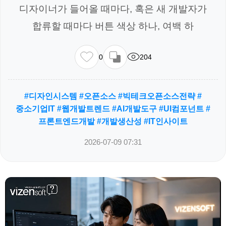
디자이너가 들어올 때마다, 혹은 새 개발자가
합류할 때마다 버튼 색상 하나, 여백 하
0
204
#디자인시스템 #오픈소스 #빅테크오픈소스전략 #
중소기업IT #웹개발트렌드 #AI개발도구 #UI컴포넌트 #
프론트엔드개발 #개발생산성 #IT인사이트
2026-07-09 07:31