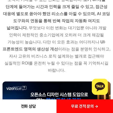
단계에 들어가는 시간과 인력을 크게 줄일 수 있고, 접근성
대응에 별도로 쏟아야 했던 리소스를 아낄 수 있으며, AI 코딩
도구와의 연동을 통해 반복 작업의 자동화 여지도
넓어집니다.
무엇보다 이런 변화는 대기업뿐 아니라 개발
인력이 제한적인 중소기업에게 오히려 더 크게 체감될
가능성이 높습니다. 다만 이 모든 효과는 어디까지나
UI·
프론트엔드 영역의 생산성 개선
이라는 점을 분명히 인식하고,
자사 고유의 비즈니스 로직 설계와는 별개로 접근해야
실질적인 ROI를 온전히 누릴 수 있다는 점을 꼭 기억하시길
바랍니다.
무료 견적 문의 →
전화 상담