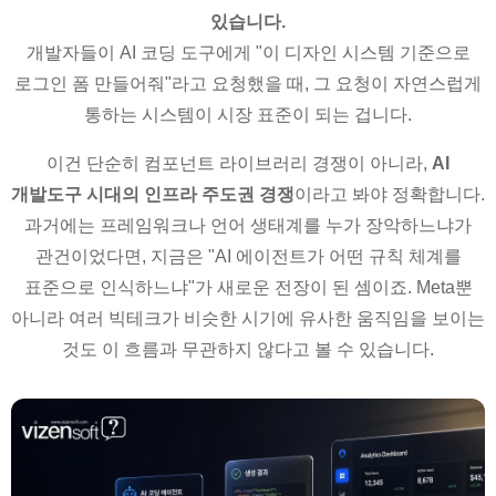
있습니다.
개발자들이 AI 코딩 도구에게 "이 디자인 시스템 기준으로
로그인 폼 만들어줘"라고 요청했을 때, 그 요청이 자연스럽게
통하는 시스템이 시장 표준이 되는 겁니다.
이건 단순히 컴포넌트 라이브러리 경쟁이 아니라,
AI
개발도구 시대의 인프라 주도권 경쟁
이라고 봐야 정확합니다.
과거에는 프레임워크나 언어 생태계를 누가 장악하느냐가
관건이었다면, 지금은 "AI 에이전트가 어떤 규칙 체계를
표준으로 인식하느냐"가 새로운 전장이 된 셈이죠. Meta뿐
아니라 여러 빅테크가 비슷한 시기에 유사한 움직임을 보이는
것도 이 흐름과 무관하지 않다고 볼 수 있습니다.