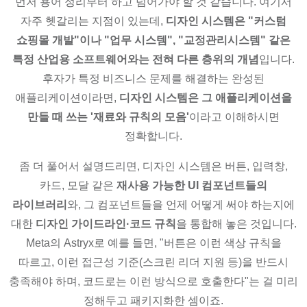
먼저 용어 정리부터 하고 넘어가야 할 것 같습니다. 여기서
자주 헷갈리는 지점이 있는데,
디자인 시스템은 "커스텀
쇼핑몰 개발"이나 "업무 시스템", "교정관리시스템" 같은
특정 산업용 소프트웨어와는 전혀 다른 층위의 개념
입니다.
후자가 특정 비즈니스 문제를 해결하는 완성된
애플리케이션이라면,
디자인 시스템은 그 애플리케이션을
만들 때 쓰는 '재료와 규칙의 모음'
이라고 이해하시면
정확합니다.
좀 더 풀어서 설명드리면, 디자인 시스템은 버튼, 입력창,
카드, 모달 같은
재사용 가능한 UI 컴포넌트들의
라이브러리
와, 그 컴포넌트들을 언제 어떻게 써야 하는지에
대한
디자인 가이드라인·코드 규칙
을 통합해 놓은 것입니다.
Meta의 Astryx로 예를 들면, "버튼은 이런 색상 규칙을
따르고, 이런 접근성 기준(스크린 리더 지원 등)을 반드시
충족해야 하며, 코드로는 이런 방식으로 호출한다"는 걸 미리
정해두고 패키지화한 셈이죠.