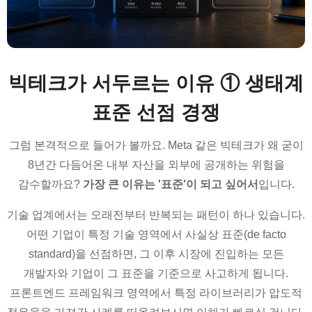
빅테크가 서두르는 이유 ① 생태계
표준 선점 경쟁
그럼 본격적으로 들어가 볼까요. Meta 같은 빅테크가 왜 굳이
8년간 다듬어온 내부 자산을 외부에 공개하는 위험을
감수할까요?
가장 큰 이유는 '표준'이 되고 싶어서
입니다.
기술 업계에서는 오래전부터 반복되는 패턴이 하나 있습니다.
어떤 기업이 특정 기술 영역에서 사실상 표준(de facto
standard)을 선점하면, 그 이후 시장에 진입하는 모든
개발자와 기업이 그 표준을 기준으로 사고하게 됩니다.
프론트엔드 프레임워크 영역에서 특정 라이브러리가 압도적