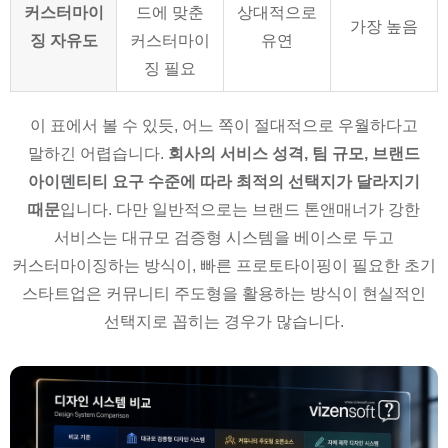
커스터마이
드에 맞춘
상대적으로
가장 높음
징 자유도
커스터마이
유연
징 필요
이 표에서 볼 수 있듯, 어느 쪽이 절대적으로 우월하다고
말하긴 어렵습니다.
회사의 서비스 성격, 팀 규모, 브랜드
아이덴티티 요구 수준에 따라 최적의 선택지가 달라지기
때문
입니다. 다만 일반적으로는 브랜드 톤앤매너가 강한
서비스는 대규모 검증형 시스템을 베이스로 두고
커스터마이징하는 방식이, 빠른 프로토타이핑이 필요한 초기
스타트업은 커뮤니티 주도형을 활용하는 방식이 현실적인
선택지로 꼽히는 경우가 많습니다.