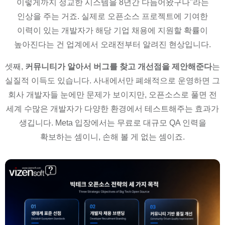
이렇게까지 정교한 시스템을 8년간 다듬어왔구나"라는
인상을 주는 거죠. 실제로 오픈소스 프로젝트에 기여한
이력이 있는 개발자가 해당 기업 채용에 지원할 확률이
높아진다는 건 업계에서 오래전부터 알려진 현상입니다.
셋째,
커뮤니티가 알아서 버그를 찾고 개선점을 제안해준다
는
실질적 이득도 있습니다. 사내에서만 폐쇄적으로 운영하면 그
회사 개발자들 눈에만 문제가 보이지만, 오픈소스로 풀면 전
세계 수많은 개발자가 다양한 환경에서 테스트해주는 효과가
생깁니다. Meta 입장에서는 무료로 대규모 QA 인력을
확보하는 셈이니, 손해 볼 게 없는 셈이죠.