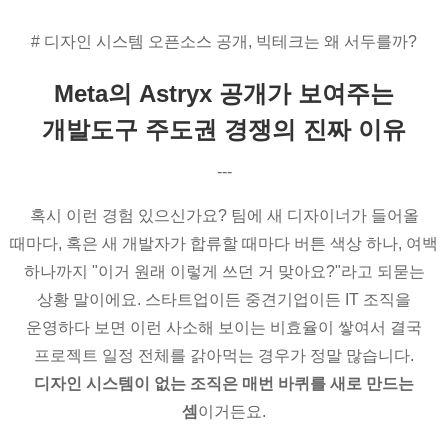
# 디자인 시스템 오픈소스 공개, 빅테크는 왜 서두를까?
Meta의 Astryx 공개가 보여주는
개발도구 주도권 경쟁의 진짜 이유
---
혹시 이런 경험 있으신가요? 팀에 새 디자이너가 들어올
때마다, 혹은 새 개발자가 합류할 때마다 버튼 색상 하나, 여백
하나까지 "이거 원래 이렇게 쓰던 거 맞아요?"라고 되묻는
상황 말이에요. 스타트업이든 중견기업이든 IT 조직을
운영하다 보면 이런 사소해 보이는 비효율이 쌓여서 결국
프로젝트 일정 전체를 갉아먹는 경우가 정말 많습니다.
디자인 시스템이 없는 조직은 매번 바퀴를 새로 만드는
셈
이거든요.