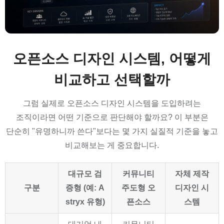
오픈소스 디자인 시스템, 어떻게
비교하고 선택할까
그럼 실제로 오픈소스 디자인 시스템을 도입하려는
조직이라면 어떤 기준으로 판단해야 할까요? 이 부분은
단순히 "유명하니까 쓴다"보다는 몇 가지 실질적 기준을 놓고
비교해보는 게 중요합니다.
대규모 검
커뮤니티
자체 제작
구분
증형 (예: A
주도형 오
디자인 시
stryx 유형)
픈소스
스템