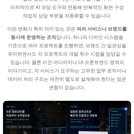
마지막으로 AI 코딩 도구와 연동해 반복적인 화면 구성
작업의 상당 부분을 자동화할 수 있습니다.
이런 변화가 특히 의미 있는 곳은
여러 서비스나 브랜드를
동시에 운영하는 조직
입니다. 하나의 디자인 시스템을
기준으로 여러 프로젝트를 진행하면, 브랜드 간 일관성을
유지하면서도 각 프로젝트의 개발 착수 시점을 앞당길 수
있습니다. 물론 이건 어디까지나 UI·프론트엔드 영역의
이야기이고, 각 서비스가 요구하는 고유한 업무 로직이나
데이터 처리 구조는 여전히 별도로 설계해야 한다는 점은
변함이 없습니다.