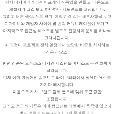
먼저 디자이너가 와이어프레임과 목업을 만들고, 다음으로
개발자가 그걸 보고 하나하나 컴포넌트를 코딩합니다.
그리고 버튼 색상, 폰트 크기, 여백 간격 같은 세부사항을 두고
디자이너와 개발자 사이에 몇 번씩 커뮤니케이션이 오가고,
마지막으로 접근성 테스트를 별도로 진행하며 문제를 하나씩
고쳐나갑니다.
이 과정이 프로젝트 전체 일정에서 상당한 비중을 차지하는
경우가 많죠.
반면 검증된 오픈소스 디자인 시스템을 베이스로 두면 흐름이
달라집니다.
먼저 이미 만들어진 컴포넌트 라이브러리에서 필요한 요소를
가져다 배치합니다.
다음으로 자사 브랜드 컬러·폰트에 맞춰 토큰 값만
조정합니다.
그리고 접근성 기준은 이미 컴포넌트 레벨에서 충족돼 있으니
별도 검증에 드는 시간이 크게 줄어듭니다.