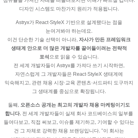
점유율을 가져간 사례를 떠올려보시면 이해가 빠르실 겁니다.
디자인 시스템도 마찬가지 원리가 적용됩니다.
Astryx가 React·StyleX 기반으로 설계됐다는 점을
눈여겨봐야 하는데요.
이건 단순한 기술 선택이 아니라,
자사가 만든 프레임워크
생태계 안으로 더 많은 개발자를 끌어들이려는 전략적
포석
으로 읽을 수 있습니다.
전 세계 개발자들이 Astryx를 가져다 쓰기 시작하면,
자연스럽게 그 개발자들은 React·StyleX 생태계에
익숙해지고, 관련 채용 시장·교육 콘텐츠·서드파티 도구까지
그 생태계를 중심으로 확장됩니다.
둘째,
오픈소스 공개는 최고의 개발자 채용 마케팅이기도
합니다.
전 세계 개발자들이 실제 회사 코드베이스의 일부를
들여다보고, 직접 써보고, 이슈를 제기하고, 기여할 수 있다는
건 그 자체로 강력한 채용 브랜딩입니다. "이 회사는