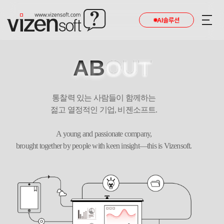
AI솔루션
AB
OUT
통찰력 있는 사람들이 함께하는
젊고 열정적인 기업, 비젠소프트.
A young and passionate company,
brought together by people with keen insight—this is Vizensoft.