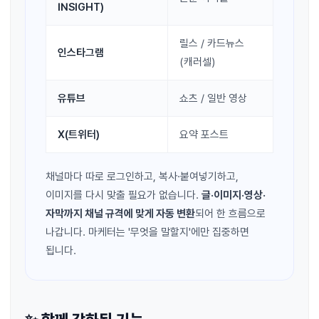
INSIGHT)
릴스 / 카드뉴스
인스타그램
(캐러셀)
유튜브
쇼츠 / 일반 영상
X(트위터)
요약 포스트
채널마다 따로 로그인하고, 복사·붙여넣기하고,
이미지를 다시 맞출 필요가 없습니다.
글·이미지·영상·
자막까지 채널 규격에 맞게 자동 변환
되어 한 흐름으로
나갑니다. 마케터는 '무엇을 말할지'에만 집중하면
됩니다.