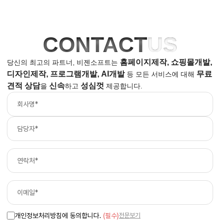
CONTACT
US
홈페이지제작, 쇼핑몰개발,
당신의 최고의 파트너, 비젠소프트는
디자인제작, 프로그램개발, AI개발
무료
등
모든 서비스에 대해
견적 상담
신속
성심껏
을
하고
제공합니다.
개인정보처리방침에 동의합니다.
(필수)
전문보기