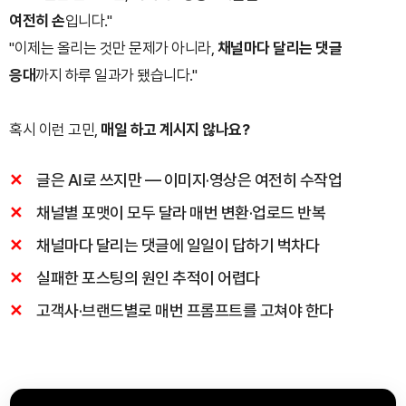
여전히 손
입니다."
"이제는 올리는 것만 문제가 아니라,
채널마다 달리는 댓글
응대
까지 하루 일과가 됐습니다."
혹시 이런 고민,
매일 하고 계시지 않나요?
글은 AI로 쓰지만 — 이미지·영상은 여전히 수작업
채널별 포맷이 모두 달라 매번 변환·업로드 반복
채널마다 달리는 댓글에 일일이 답하기 벅차다
실패한 포스팅의 원인 추적이 어렵다
고객사·브랜드별로 매번 프롬프트를 고쳐야 한다