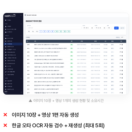
▲ 이미지 10장 + 영상 1개의 생성 현황 및 소요시간
이미지 10장 + 영상 1편 자동 생성
한글 오타 OCR 자동 검수 + 재생성 (최대 5회)