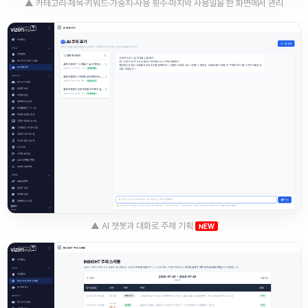
▲ 카테고리·제목·키워드·가중치·사용 횟수·마지막 사용일을 한 화면에서 관리
▲ AI 챗봇과 대화로 주제 기획
NEW