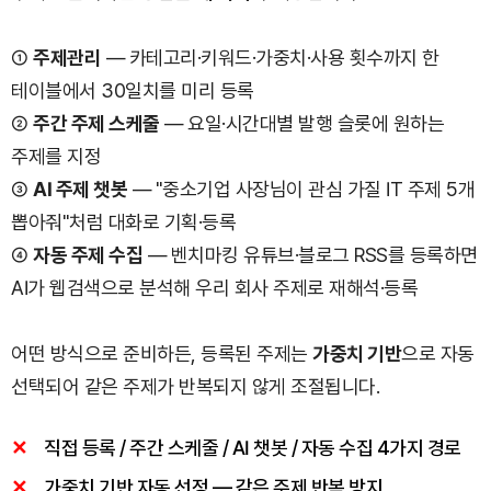
①
주제관리
— 카테고리·키워드·가중치·사용 횟수까지 한
테이블에서 30일치를 미리 등록
②
주간 주제 스케줄
— 요일·시간대별 발행 슬롯에 원하는
주제를 지정
③
AI 주제 챗봇
— "중소기업 사장님이 관심 가질 IT 주제 5개
뽑아줘"처럼 대화로 기획·등록
④
자동 주제 수집
— 벤치마킹 유튜브·블로그 RSS를 등록하면
AI가 웹검색으로 분석해 우리 회사 주제로 재해석·등록
어떤 방식으로 준비하든, 등록된 주제는
가중치 기반
으로 자동
선택되어 같은 주제가 반복되지 않게 조절됩니다.
직접 등록 / 주간 스케줄 / AI 챗봇 / 자동 수집 4가지 경로
가중치 기반 자동 선정 — 같은 주제 반복 방지