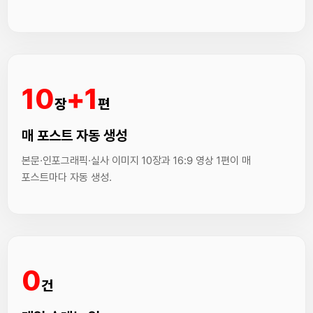
10
+
1
장
편
매 포스트 자동 생성
본문·인포그래픽·실사 이미지 10장과 16:9 영상 1편이 매
포스트마다 자동 생성.
0
건