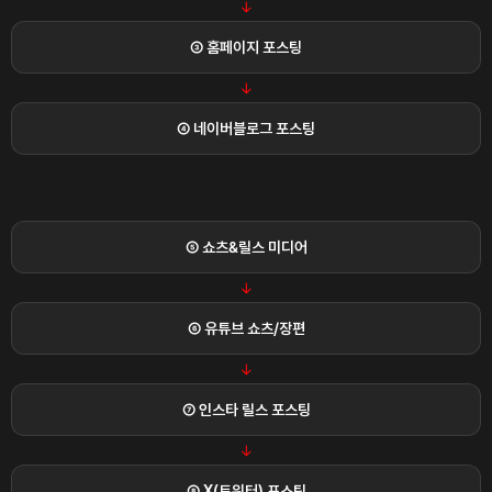
→
③ 홈페이지 포스팅
→
④ 네이버블로그 포스팅
⑤ 쇼츠&릴스 미디어
→
⑥ 유튜브 쇼츠/장편
→
⑦ 인스타 릴스 포스팅
→
⑧ X(트위터) 포스팅