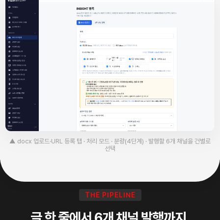
▲ docx 업로드·URL 등록 탭 · 처리 모드 · 분량(4단계) · 발행할 6개 채널을 건별로
선택
THE PIPELINE
글 한 줄에서 6개 채널 발행까지,