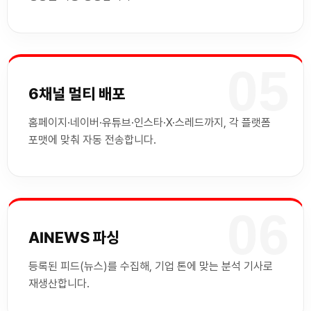
05
6채널 멀티 배포
홈페이지·네이버·유튜브·인스타·X·스레드까지, 각 플랫폼
포맷에 맞춰 자동 전송합니다.
06
AINEWS 파싱
등록된 피드(뉴스)를 수집해, 기업 톤에 맞는 분석 기사로
재생산합니다.