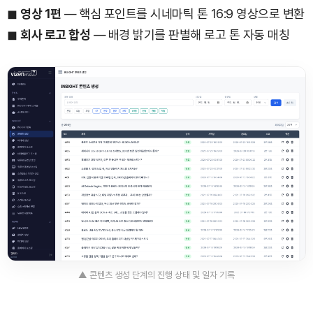
◼
영상 1편
— 핵심 포인트를 시네마틱 톤 16:9 영상으로 변환
◼
회사 로고 합성
— 배경 밝기를 판별해 로고 톤 자동 매칭
▲ 콘텐츠 생성 단계의 진행 상태 및 일자 기록