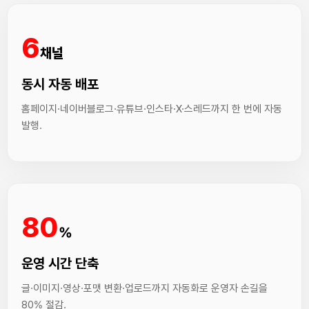
6
채널
동시 자동 배포
홈페이지·네이버블로그·유튜브·인스타·X·스레드까지 한 번에 자동
발행.
80
%
운영 시간 단축
글·이미지·영상·포맷 변환·업로드까지 자동화로 운영자 손길을
80% 절감.