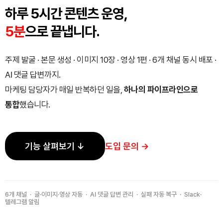
하루 5시간 콘텐츠 운영,
5분
으로 끝냅니다.
주제 발굴 · 본문 생성 · 이미지 10장 · 영상 1편 · 6개 채널 동시 배포 ·
AI 댓글 답변까지.
마케팅 담당자가 매일 반복하던 일을,
하나의 파이프라인으로
통합
했습니다.
기능 살펴보기 ↓
도입 문의 →
6개 채널 · 글·이미지·영상 자동 · AI 댓글 답변 관리 · 실패 자동 복구 · Slack·
텔레그램 알림