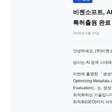
비젠소프트, A
특허출원 완료
2026년 6월 24일
안녕하세요, (주)비젠
당사는 AI 검색 시
이번에 출원한 「생성엔진 
Optimizing Metadata 
Evaluation)」는
최적화하는 기술입니다.
최적화(GEO)까지 