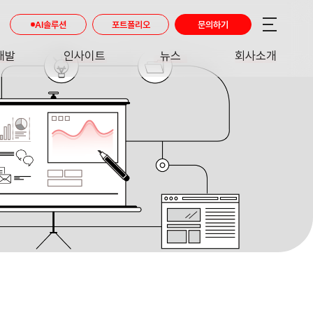
AI솔루션
포트폴리오
문의하기
개발
인사이트
뉴스
회사소개
RE
INSIGHT
NEWS
ABOUT