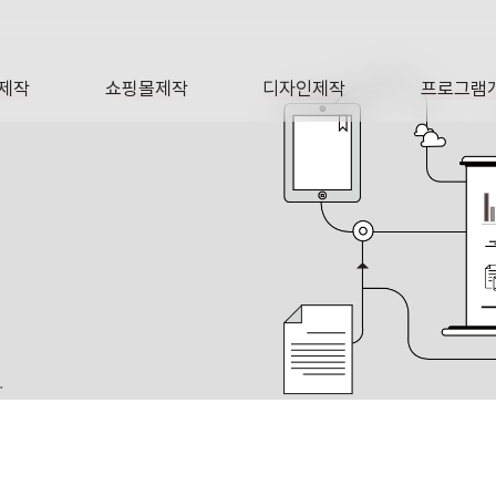
제작
쇼핑몰제작
디자인제작
프로그램
AGE
SHOP
DESIGN
SOFTWA
.