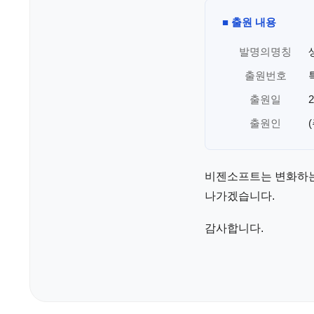
■ 출원 내용
발명의명칭
출원번호
출원일
출원인
비젠소프트는 변화하는
나가겠습니다.
감사합니다.