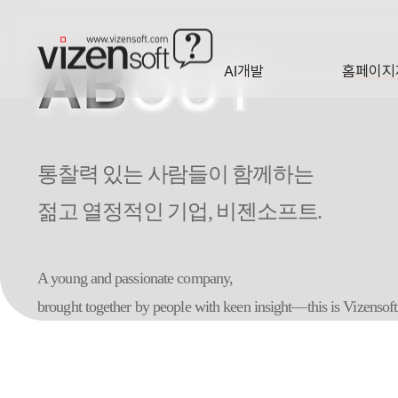
AB
OUT
AI개발
홈페이지
A·I
HOMEP
통찰력 있는 사람들이 함께하는
젊고 열정적인 기업, 비젠소프트.
A young and passionate company,
brought together by people with keen insight—this is Vizensoft