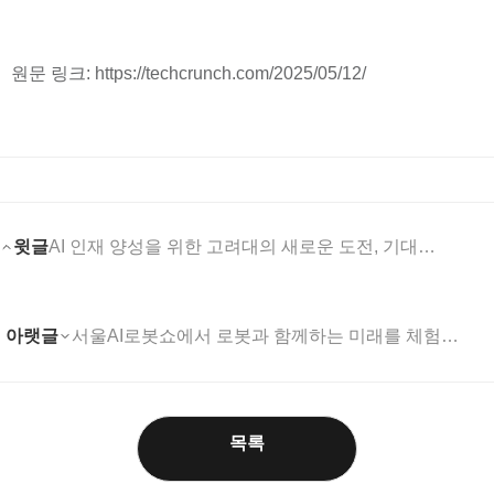
원문 링크: https://techcrunch.com/2025/05/12/
윗글
AI 인재 양성을 위한 고려대의 새로운 도전, 기대됩니....
아랫글
서울AI로봇쇼에서 로봇과 함께하는 미래를 체험해보세요!
목록