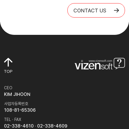
CONTACT US
TOP
CEO
KIM JIHOON
사업자등록번호
108-81-65306
TEL · FAX
02-338-4610
· 02-338-4609