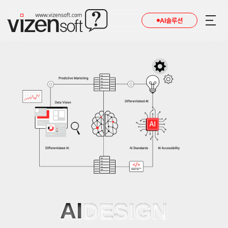
AI솔루션
AI
DESIGN