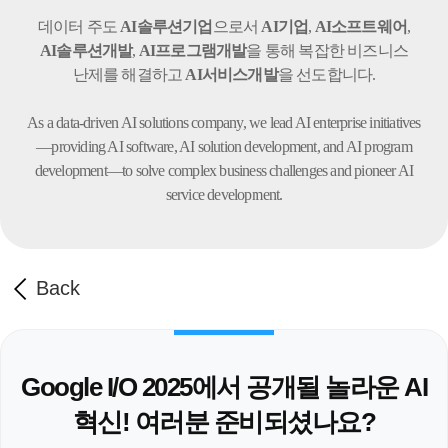
데이터 주도
AI솔루션기업
으로서
AI기업
,
AI소프트웨어
,
AI솔루션개발
,
AI프로그램개발
을 통해 복잡한 비즈니스
난제를 해결하고
AI서비스개발
을 선도합니다.
As a data-driven AI solutions company, we lead AI enterprise initiatives
—providing AI software,
AI solution development, and AI program
development—to solve complex business challenges
and pioneer AI
service development.
Back
Google I/O 2025에서 공개될 놀라운 AI
혁신! 여러분 준비되셨나요?