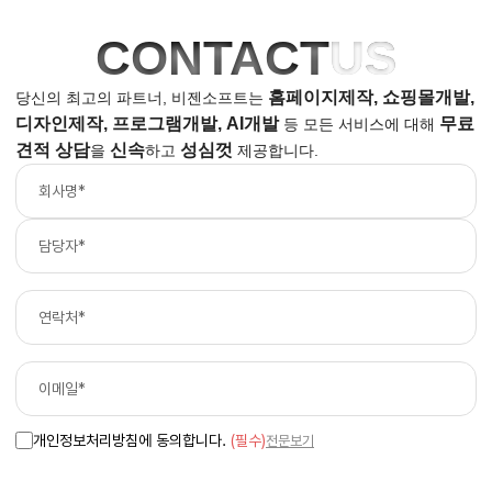
CONTACT
US
홈페이지제작, 쇼핑몰개발,
당신의 최고의 파트너, 비젠소프트는
디자인제작, 프로그램개발, AI개발
무료
등
모든 서비스에 대해
견적 상담
신속
성심껏
을
하고
제공합니다.
개인정보처리방침에 동의합니다.
(필수)
전문보기