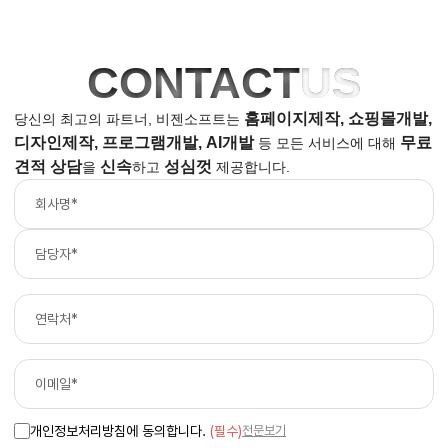
CONTACT
US
홈페이지제작, 쇼핑몰개발,
당신의 최고의 파트너, 비젠소프트는
디자인제작, 프로그램개발, AI개발
무료
등
모든 서비스에 대해
견적 상담
신속
성심껏
을
하고
제공합니다.
개인정보처리방침에 동의합니다.
(필수)
전문보기