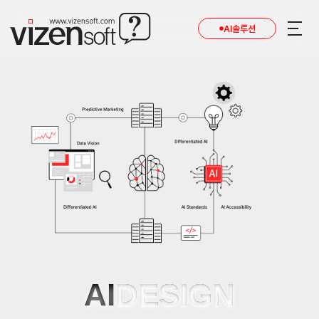
AI솔루션
AI
DESIGN