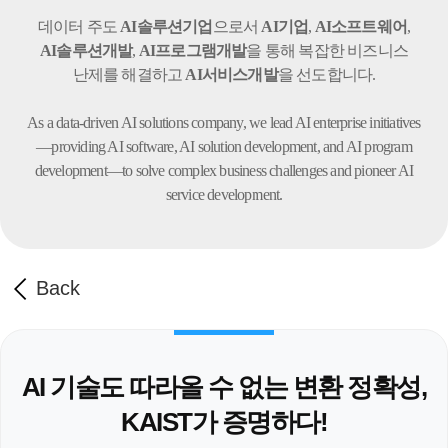
데이터 주도
AI솔루션기업
으로서
AI기업
,
AI소프트웨어
,
AI솔루션개발
,
AI프로그램개발
을 통해 복잡한 비즈니스
난제를 해결하고
AI서비스개발
을 선도합니다.
As a data-driven AI solutions company, we lead AI enterprise initiatives
—providing AI software,
AI solution development, and AI program
development—to solve complex business challenges
and pioneer AI
service development.
Back
AI 기술도 따라올 수 없는 변환 정확성,
KAIST가 증명하다!