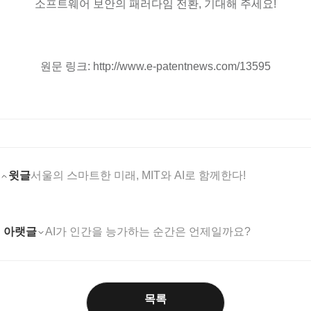
소프트웨어 보안의 패러다임 전환, 기대해 주세요!
원문 링크: http://www.e-patentnews.com/13595
윗글
서울의 스마트한 미래, MIT와 AI로 함께한다!
아랫글
AI가 인간을 능가하는 순간은 언제일까요?
목록