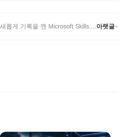
새롭게 기록을 깬 Microsoft Skills....
아랫글