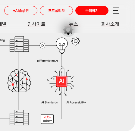
AI솔루션
포트폴리오
문의하기
개발
인사이트
뉴스
회사소개
RE
INSIGHT
NEWS
ABOUT