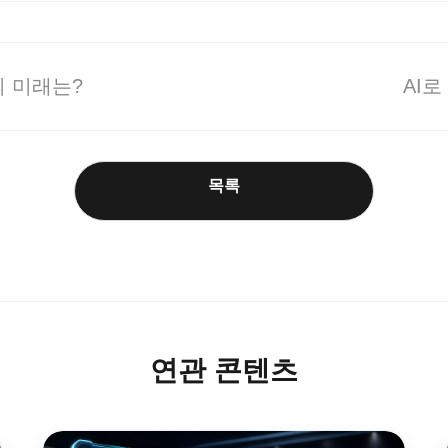
의 미래는?
AI로 
목록
연관 콘텐츠