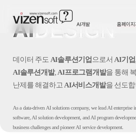
AI
DESIGN
AI개발
홈페이지
A·I
HOMEP
데이터 주도
AI솔루션기업
으로서
AI기업
AI솔루션개발
,
AI프로그램개발
을 통해 
난제를 해결하고
AI서비스개발
을 선도합
As a data-driven AI solutions company, we lead AI enterprise 
software,
AI solution development, and AI program developm
business challenges
and pioneer AI service development.