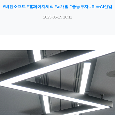
#비젠소프트 #홈페이지제작 #ai개발 #중동투자 #미국AI산업
2025-05-19 16:11