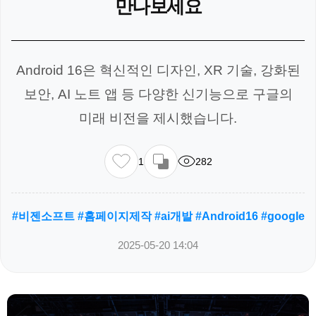
만나보세요
Android 16은 혁신적인 디자인, XR 기술, 강화된
보안, AI 노트 앱 등 다양한 신기능으로 구글의
미래 비전을 제시했습니다.
1
282
#비젠소프트 #홈페이지제작 #ai개발 #Android16 #google
2025-05-20 14:04