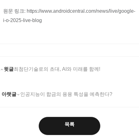
원문 링크: https://www.androidcentral.com/news/live/google-
i-o-2025-live-blog
윗글
최첨단기술로의 초대, AI와 미래를 함께!
아랫글
인공지능이 합금의 용융 특성을 예측한다?
목록