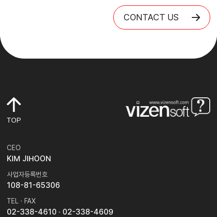
CONTACT US
TOP
CEO
KIM JIHOON
사업자등록번호
108-81-65306
TEL · FAX
02-338-4610
· 02-338-4609