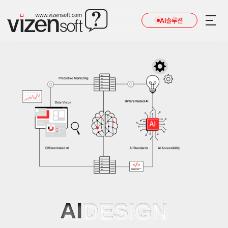
AI솔루션
AI
DESIGN