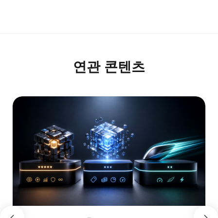
연관 콘텐츠