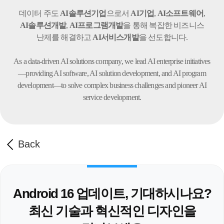
데이터 주도
AI솔루션기업
으로서
AI기업
,
AI소프트웨어
,
AI솔루션개발
,
AI프로그램개발
을 통해 복잡한 비즈니스
난제를 해결하고
AI서비스개발
을 선도합니다.
As a data-driven AI solutions company, we lead AI enterprise initiatives
—providing AI software,
AI solution development, and AI program
development—to solve complex business challenges
and pioneer AI
service development.
Back
Android 16 업데이트, 기대하시나요?
최신 기술과 혁신적인 디자인을