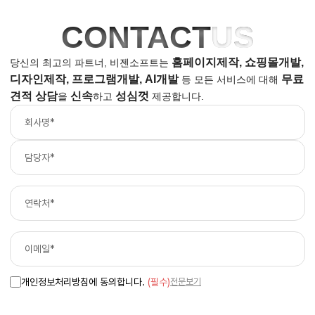
CONTACT
US
홈페이지제작, 쇼핑몰개발,
당신의 최고의 파트너, 비젠소프트는
디자인제작, 프로그램개발, AI개발
무료
등
모든 서비스에 대해
견적 상담
신속
성심껏
을
하고
제공합니다.
개인정보처리방침에 동의합니다.
(필수)
전문보기