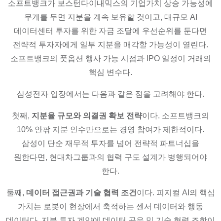
소프트뱅크가 보스턴다이내믹스의 기업가치 상승 가능성에
무게를 두면 지분을 계속 보유할 것이고, 대규모 AI
데이터센터 투자를 위한 자금 조달에 우선순위를 둔다면
전략적 투자자에게 일부 지분을 매각할 가능성이 열린다.
소프트뱅크의 풋옵션 행사 가능 시점과 IPO 일정이 거래의
핵심 변수다.
삼성전자 입장에서는 다음과 같은 점을 고려해야 한다.
첫째,
지분율 규모와 의결권 확보 전략
이다. 소프트뱅크의
10% 안팎 지분 인수만으로는 경영 참여가 제한적이다.
삼성이 단순 재무적 투자를 넘어 전략적 파트너십을
원한다면, 현대차그룹과의 협력 구도 설계가 병행되어야
한다.
둘째,
데이터 접근권과 기술 협력 조건
이다. 피지컬 AI의 핵심
가치는 로봇이 현장에서 축적하는 센서 데이터와 행동
데이터다. 지분 투자 계약에 데이터 공유 및 기술 협력 조항이