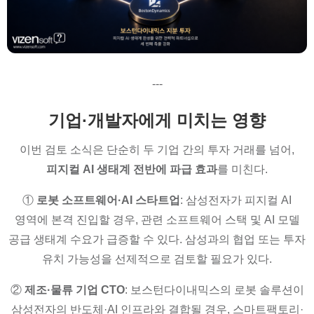
---
기업·개발자에게 미치는 영향
이번 검토 소식은 단순히 두 기업 간의 투자 거래를 넘어,
피지컬 AI 생태계 전반에 파급 효과
를 미친다.
①
로봇 소프트웨어·AI 스타트업
: 삼성전자가 피지컬 AI
영역에 본격 진입할 경우, 관련 소프트웨어 스택 및 AI 모델
공급 생태계 수요가 급증할 수 있다. 삼성과의 협업 또는 투자
유치 가능성을 선제적으로 검토할 필요가 있다.
②
제조·물류 기업 CTO
: 보스턴다이내믹스의 로봇 솔루션이
삼성전자의 반도체·AI 인프라와 결합될 경우, 스마트팩토리·