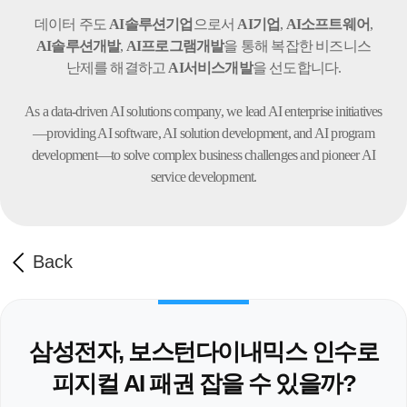
데이터 주도
AI솔루션기업
으로서
AI기업
,
AI소프트웨어
,
AI솔루션개발
,
AI프로그램개발
을 통해 복잡한 비즈니스
난제를 해결하고
AI서비스개발
을 선도합니다.
As a data-driven AI solutions company, we lead AI enterprise initiatives
—providing AI software,
AI solution development, and AI program
development—to solve complex business challenges
and pioneer AI
service development.
Back
삼성전자, 보스턴다이내믹스 인수로
피지컬 AI 패권 잡을 수 있을까?