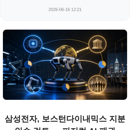
2026-06-16 12:21
삼성전자, 보스턴다이내믹스 지분