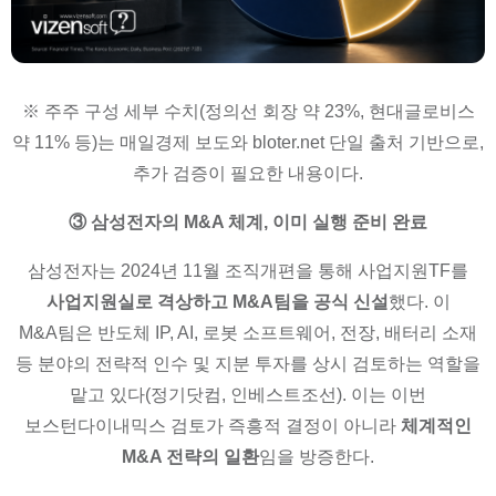
※ 주주 구성 세부 수치(정의선 회장 약 23%, 현대글로비스
약 11% 등)는 매일경제 보도와 bloter.net 단일 출처 기반으로,
추가 검증이 필요한 내용이다.
③ 삼성전자의 M&A 체계, 이미 실행 준비 완료
삼성전자는 2024년 11월 조직개편을 통해 사업지원TF를
사업지원실로 격상하고 M&A팀을 공식 신설
했다. 이
M&A팀은 반도체 IP, AI, 로봇 소프트웨어, 전장, 배터리 소재
등 분야의 전략적 인수 및 지분 투자를 상시 검토하는 역할을
맡고 있다(정기닷컴, 인베스트조선). 이는 이번
보스턴다이내믹스 검토가 즉흥적 결정이 아니라
체계적인
M&A 전략의 일환
임을 방증한다.