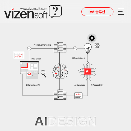
AI솔루션
AI
DESIGN