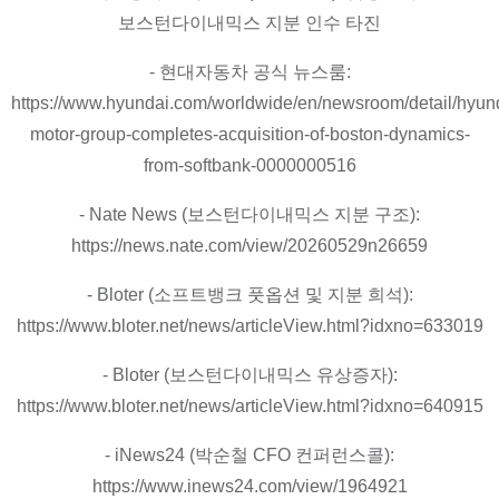
보스턴다이내믹스 지분 인수 타진
- 현대자동차 공식 뉴스룸:
https://www.hyundai.com/worldwide/en/newsroom/detail/hyun
motor-group-completes-acquisition-of-boston-dynamics-
from-softbank-0000000516
- Nate News (보스턴다이내믹스 지분 구조):
https://news.nate.com/view/20260529n26659
- Bloter (소프트뱅크 풋옵션 및 지분 희석):
https://www.bloter.net/news/articleView.html?idxno=633019
- Bloter (보스턴다이내믹스 유상증자):
https://www.bloter.net/news/articleView.html?idxno=640915
- iNews24 (박순철 CFO 컨퍼런스콜):
https://www.inews24.com/view/1964921