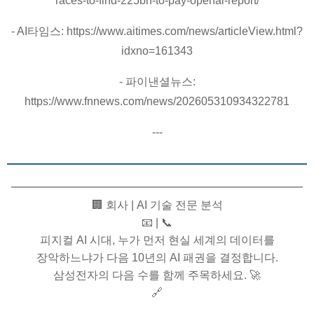
races-to-find-225bn-to-pay-openai-report/
- AI타임스: https://www.aitimes.com/news/articleView.html?
idxno=161343
- 파이낸셜뉴스:
https://www.fnnews.com/news/202605310934322781
---
━━━━━━━━━━━━━━━━━━━━━━━━━━
🏢 회사 | AI 기술 전문 분석
📧 | 📞
피지컬 AI 시대, 누가 먼저 현실 세계의 데이터를
장악하느냐가 다음 10년의 AI 패권을 결정합니다.
삼성전자의 다음 수를 함께 주목하세요. 🚀
🔗