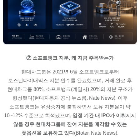
② 소프트뱅크 지분, 왜 지금 주목받는가
현대차그룹은 2021년 6월 소프트뱅크로부터
보스턴다이내믹스 지분 인수를 완료했으며, 거래 완료 후
현대차그룹 80%, 소프트뱅크(계열사) 20%의 지분 구조가
형성됐다(현대자동차 공식 뉴스룸, Nate News). 이후
소프트뱅크는 유상증자에 불참하면서 보유 지분율이 약
10~12% 수준으로 희석됐으며,
일정 기간 내 IPO가 이뤄지지
않을 경우 현대차그룹에 잔여 지분을 매각할 수 있는
풋옵션을 보유하고 있다
(Bloter, Nate News).