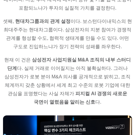
포함되느냐가 투자의 실질적 가치를 결정한다.
셋째,
현대차그룹과의 관계 설정
이다. 보스턴다이내믹스의 현
최대주주는 현대차그룹이다. 삼성전자의 지분 참여가 경쟁적
관계를 형성할 수도, 협력적 생태계를 만들 수도 있다. 어떤
구도로 진입하느냐가 장기 전략의 성패를 좌우한다.
현재 이 건은
삼성전자 사업지원실 M&A 조직의 내부 스터디
단계
다. 실제 거래로 이어질지는 아직 불확실하다. 그러나
삼성전자가 로봇 분야 M&A 의사를 공개적으로 밝히고, 조직
체계까지 갖춘 상황에서 세계 최고 수준의 로봇 기업에 대한
관심을 표명했다는 사실 자체가
피지컬 AI 경쟁의 새로운
국면이 열렸음을 알리는 신호
다.