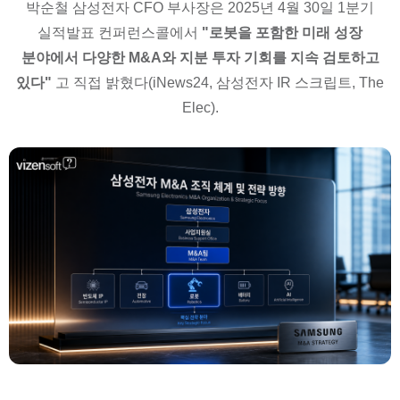
박순철 삼성전자 CFO 부사장은 2025년 4월 30일 1분기
실적발표 컨퍼런스콜에서
"로봇을 포함한 미래 성장
분야에서 다양한 M&A와 지분 투자 기회를 지속 검토하고
있다"
고 직접 밝혔다(iNews24, 삼성전자 IR 스크립트, The
Elec).