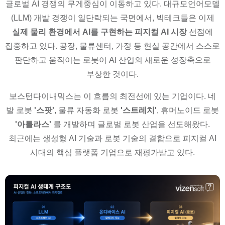
글로벌 AI 경쟁의 무게중심이 이동하고 있다. 대규모언어모델
(LLM) 개발 경쟁이 일단락되는 국면에서, 빅테크들은 이제
실제 물리 환경에서 AI를 구현하는 피지컬 AI 시장
선점에
집중하고 있다. 공장, 물류센터, 가정 등 현실 공간에서 스스로
판단하고 움직이는 로봇이 AI 산업의 새로운 성장축으로
부상한 것이다.
보스턴다이내믹스는 이 흐름의 최전선에 있는 기업이다. 네
발 로봇
'스팟'
, 물류 자동화 로봇
'스트레치'
, 휴머노이드 로봇
'아틀라스'
를 개발하며 글로벌 로봇 산업을 선도해왔다.
최근에는 생성형 AI 기술과 로봇 기술의 결합으로 피지컬 AI
시대의 핵심 플랫폼 기업으로 재평가받고 있다.