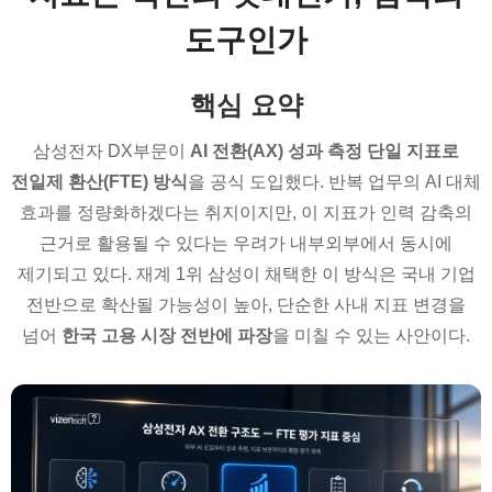
도구인가
핵심 요약
삼성전자 DX부문이
AI 전환(AX) 성과 측정 단일 지표로
전일제 환산(FTE) 방식
을 공식 도입했다. 반복 업무의 AI 대체
효과를 정량화하겠다는 취지이지만, 이 지표가 인력 감축의
근거로 활용될 수 있다는 우려가 내부외부에서 동시에
제기되고 있다. 재계 1위 삼성이 채택한 이 방식은 국내 기업
전반으로 확산될 가능성이 높아, 단순한 사내 지표 변경을
넘어
한국 고용 시장 전반에 파장
을 미칠 수 있는 사안이다.