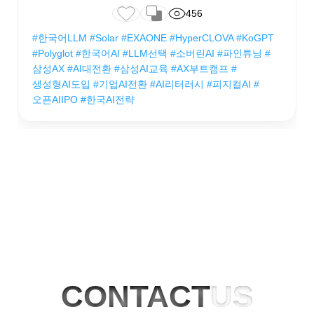
456
#한국어LLM #Solar #EXAONE #HyperCLOVA #KoGPT
#Polyglot #한국어AI #LLM선택 #소버린AI #파인튜닝 #
삼성AX #AI대전환 #삼성AI교육 #AX부트캠프 #
생성형AI도입 #기업AI전환 #AI리터러시 #피지컬AI #
오픈AIIPO #한국AI전략
CONTACT
US