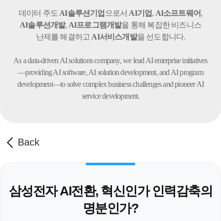
데이터 주도
AI솔루션기업
으로서
AI기업
,
AI소프트웨어
,
AI솔루션개발
,
AI프로그램개발
을 통해 복잡한 비즈니스
난제를 해결하고
AI서비스개발
을 선도합니다.
As a data-driven AI solutions company, we lead AI enterprise initiatives
—providing AI software,
AI solution development, and AI program
development—to solve complex business challenges
and pioneer AI
service development.
Back
삼성전자 AI전환, 혁신인가 인력감축의
명분인가?