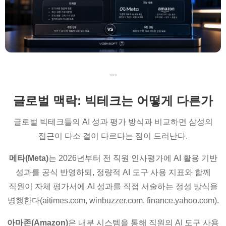
---
글로벌 맥락: 빅테크는 어떻게 다른가
글로벌 빅테크들의 AI 성과 평가 방식과 비교하면 삼성의
접근이 다소 결이 다르다는 점이 드러난다.
메타(Meta)
는 2026년부터 전 직원 인사평가에 AI 활용 기반
성과를 공식 반영하되, 정량적 AI 도구 사용 지표와 함께
직원이 자체 평가서에 AI 성과를 직접 서술하는 정성 방식을
병행한다(aitimes.com, winbuzzer.com, finance.yahoo.com).
아마존(Amazon)
은 내부 시스템을 통해 직원의 AI 도구 사용