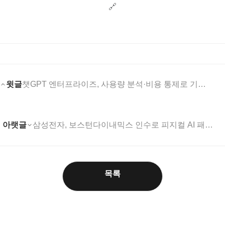
🔗
윗글
챗GPT 엔터프라이즈, 사용량 분석·비용 통제로 기업 ....
아랫글
삼성전자, 보스턴다이내믹스 인수로 피지컬 AI 패권 잡....
목록