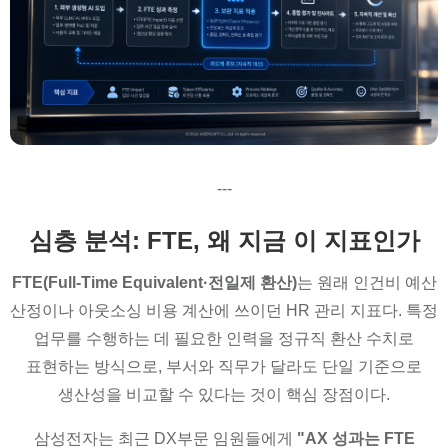
---
심층 분석: FTE, 왜 지금 이 지표인가
FTE(Full-Time Equivalent·전일제 환산)
는 원래 인건비 예산
산정이나 아웃소싱 비용 계산에 쓰이던 HR 관리 지표다. 특정
업무를 수행하는 데 필요한 인력을 정규직 환산 수치로
표현하는 방식으로, 부서와 직무가 달라도 단일 기준으로
생산성을 비교할 수 있다는 것이 핵심 장점이다.
삼성전자는 최근 DX부문 임원들에게
"AX 성과는 FTE