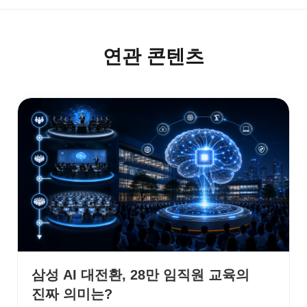
연관 콘텐츠
삼성 AI 대전환, 28만 임직원 교육의
진짜 의미는?