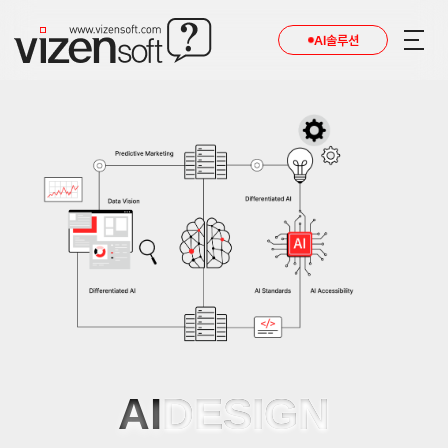
AI솔루션
AI
DESIGN