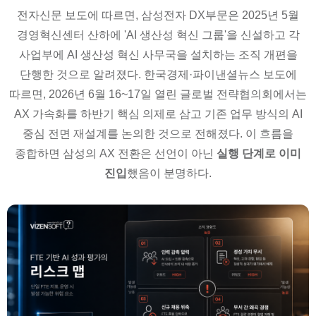
전자신문 보도에 따르면, 삼성전자 DX부문은 2025년 5월
경영혁신센터 산하에 'AI 생산성 혁신 그룹'을 신설하고 각
사업부에 AI 생산성 혁신 사무국을 설치하는 조직 개편을
단행한 것으로 알려졌다. 한국경제·파이낸셜뉴스 보도에
따르면, 2026년 6월 16~17일 열린 글로벌 전략협의회에서는
AX 가속화를 하반기 핵심 의제로 삼고 기존 업무 방식의 AI
중심 전면 재설계를 논의한 것으로 전해졌다. 이 흐름을
종합하면 삼성의 AX 전환은 선언이 아닌
실행 단계로 이미
진입
했음이 분명하다.