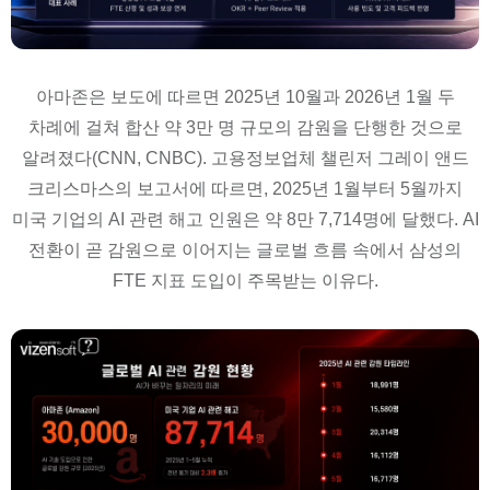
아마존은 보도에 따르면 2025년 10월과 2026년 1월 두
차례에 걸쳐 합산 약 3만 명 규모의 감원을 단행한 것으로
알려졌다(CNN, CNBC). 고용정보업체 챌린저 그레이 앤드
크리스마스의 보고서에 따르면, 2025년 1월부터 5월까지
미국 기업의 AI 관련 해고 인원은 약 8만 7,714명에 달했다. AI
전환이 곧 감원으로 이어지는 글로벌 흐름 속에서 삼성의
FTE 지표 도입이 주목받는 이유다.