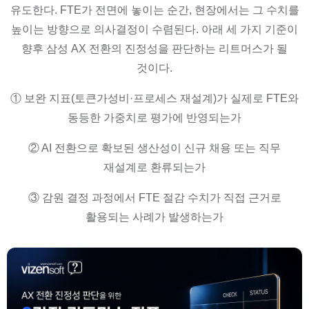
유도한다. FTE가 전면에 놓이는 순간, 현장에서는 그 수치를
높이는 방향으로 의사결정이 수렴된다. 아래 세 가지 기준이
향후 삼성 AX 전환의 진정성을 판단하는 리트머스가 될
것이다.
① 보완 지표(토큰가성비·프로세스 재설계)가 실제로 FTE와
동등한 가중치로 평가에 반영되는가
② AI 전환으로 확보된 생산성이 신규 채용 또는 직무
재설계로 환류되는가
③ 감원 결정 과정에서 FTE 절감 수치가 직접 근거로
활용되는 사례가 발생하는가