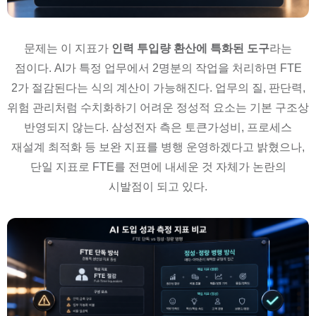
문제는 이 지표가
인력 투입량 환산에 특화된 도구
라는
점이다. AI가 특정 업무에서 2명분의 작업을 처리하면 FTE
2가 절감된다는 식의 계산이 가능해진다. 업무의 질, 판단력,
위험 관리처럼 수치화하기 어려운 정성적 요소는 기본 구조상
반영되지 않는다. 삼성전자 측은 토큰가성비, 프로세스
재설계 최적화 등 보완 지표를 병행 운영하겠다고 밝혔으나,
단일 지표로 FTE를 전면에 내세운 것 자체가 논란의
시발점이 되고 있다.