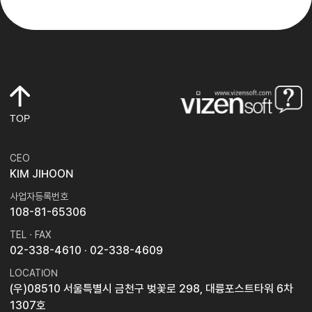
TOP
CEO
KIM JIHOON
사업자등록번호
108-81-65306
TEL · FAX
02-338-4610
· 02-338-4609
LOCATION
(우)08510 서울특별시 금천구 벚꽃로 298, 대륭포스트타워 6차
1307호