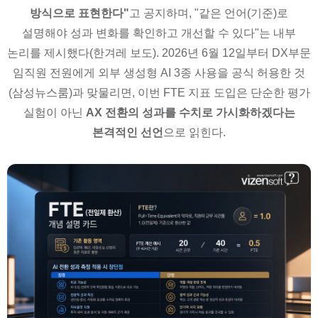
방식으로 표현한다"
고 공지하며, "같은 언어(기준)로
설명해야 성과 변화를 확인하고 개선할 수 있다"는 내부
논리를 제시했다(한겨레 보도). 2026년 6월 12일부터 DX부문
임직원 전원에게 외부 생성형 AI 3종 사용을 공식 허용한 것
(삼성뉴스룸)과 맞물리면, 이번 FTE 지표 도입은 단순한 평가
실험이 아닌
AX 전환의 성과를 수치로 가시화하겠다는
본격적인 선언
으로 읽힌다.