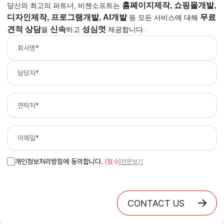
홈페이지제작, 쇼핑몰개발,
당신의 최고의 파트너, 비젠소프트는
디자인제작, 프로그램개발, AI개발
무료
등
모든 서비스에 대해
견적 상담
신속
성심껏
을
하고
제공합니다.
개인정보처리방침에 동의합니다.
(필수)
전문보기
CONTACT US