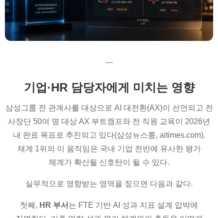
---
기업·HR 담당자에게 미치는 영향
삼성그룹 전 관계사를 대상으로 AI 대전환(AX)이 선언되고 전
사장단 50여 명 대상 AX 부트캠프와 전 직원 교육이 2026년
내 완료 목표로 추진되고 있다(삼성뉴스룸, aitimes.com).
재계 1위의 이 움직임은 국내 기업 전반에 유사한 평가
체계가 확산될 신호탄이 될 수 있다.
실무적으로 영향받는 영역을 짚으면 다음과 같다.
첫째,
HR 부서
는 FTE 기반 AI 성과 지표 설계 압박에