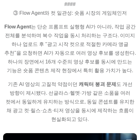
####
③ Flow Agent와 컷 일관성: 숏폼 시장의 게임체인저
Flow Agent
는 단순 프롬프트 실행형 AI가 아니라, 작업 공간
전체를 분석하며 복수 작업을 동시 처리하는 구조다. 이미지
하나 업로드 후 "광고 시작 컷으로 적절한 카메라 앵글
추천"을 요청하면 AI가 자동으로 여러 영상 후보를 생성한다.
하나의 장면에서 16개 수준의 영상 후보를 동시에 만드는
기능은 숏폼 콘텐츠 제작 현장에서 특히 활용 가치가 높다.
기존 AI 영상의 고질적 약점이던
캐릭터 붕괴 문제
도 개선
방향이 제시됐다. 선글라스·헬멧·가방 같은 소품을 여러
컷에서 동일하게 유지하는 방식으로, 동일 콘셉트를 유지한
채 광고 컷·릴스·쇼츠·티저 영상을 동시에 제작하는 흐름이
현실화되고 있다.