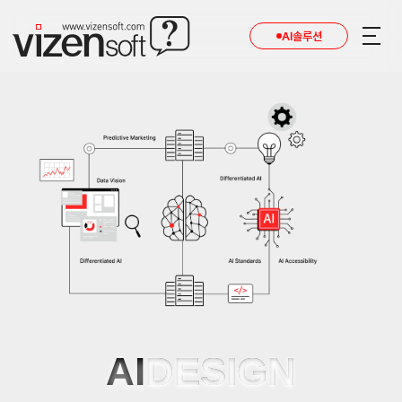
AI솔루션
AI
DESIGN