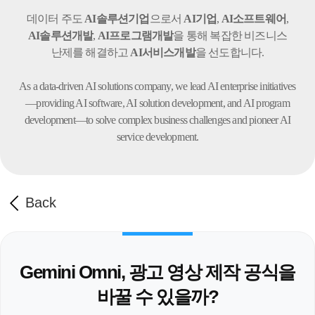
데이터 주도
AI솔루션기업
으로서
AI기업
,
AI소프트웨어
,
AI솔루션개발
,
AI프로그램개발
을 통해 복잡한 비즈니스
난제를 해결하고
AI서비스개발
을 선도합니다.
As a data-driven AI solutions company, we lead AI enterprise initiatives
—providing AI software,
AI solution development, and AI program
development—to solve complex business challenges
and pioneer AI
service development.
Back
Gemini Omni, 광고 영상 제작 공식을
바꿀 수 있을까?