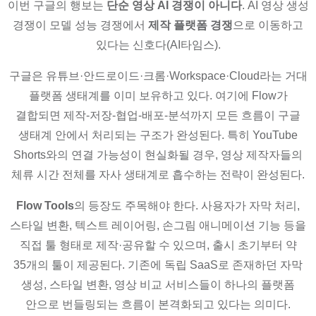
이번 구글의 행보는
단순 영상 AI 경쟁이 아니다
. AI 영상 생성
경쟁이 모델 성능 경쟁에서
제작 플랫폼 경쟁
으로 이동하고
있다는 신호다(AI타임스).
구글은 유튜브·안드로이드·크롬·Workspace·Cloud라는 거대
플랫폼 생태계를 이미 보유하고 있다. 여기에 Flow가
결합되면 제작-저장-협업-배포-분석까지 모든 흐름이 구글
생태계 안에서 처리되는 구조가 완성된다. 특히 YouTube
Shorts와의 연결 가능성이 현실화될 경우, 영상 제작자들의
체류 시간 전체를 자사 생태계로 흡수하는 전략이 완성된다.
Flow Tools
의 등장도 주목해야 한다. 사용자가 자막 처리,
스타일 변환, 텍스트 레이어링, 손그림 애니메이션 기능 등을
직접 툴 형태로 제작·공유할 수 있으며, 출시 초기부터 약
35개의 툴이 제공된다. 기존에 독립 SaaS로 존재하던 자막
생성, 스타일 변환, 영상 비교 서비스들이 하나의 플랫폼
안으로 번들링되는 흐름이 본격화되고 있다는 의미다.