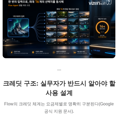
---
크레딧 구조: 실무자가 반드시 알아야 할
사용 설계
Flow의 크레딧 체계는 요금제별로 명확히 구분된다(Google
공식 지원 문서).