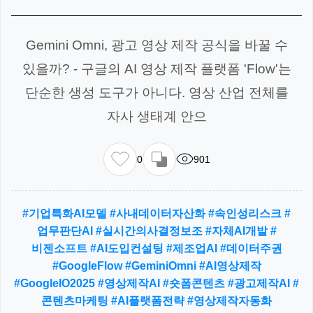
Gemini Omni, 광고 영상 제작 공식을 바꿀 수
있을까? - 구글의 AI 영상 제작 플랫폼 'Flow'는
단순한 생성 도구가 아니다. 영상 산업 전체를
자사 생태계 안으
0
901
#기업특화AI모델 #사내데이터자산화 #속인성리스크 #
업무판단AI #실시간의사결정보조 #자체AI개발 #
비젠소프트 #AI도입컨설팅 #제조업AI #데이터주권
#GoogleFlow #GeminiOmni #AI영상제작
#GoogleIO2025 #영상제작AI #숏폼콘텐츠 #광고제작AI #
콘텐츠마케팅 #AI플랫폼전략 #영상제작자동화