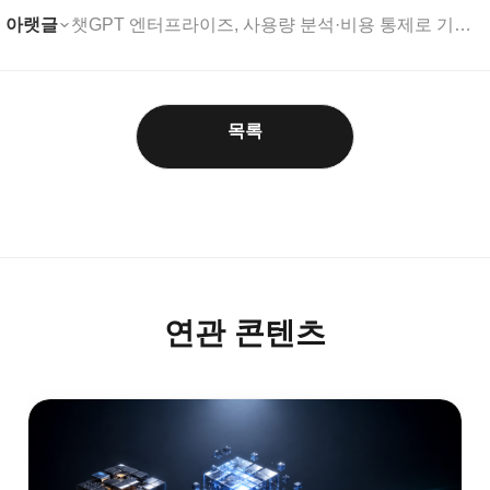
아랫글
챗GPT 엔터프라이즈, 사용량 분석·비용 통제로 기업 ....
목록
연관 콘텐츠