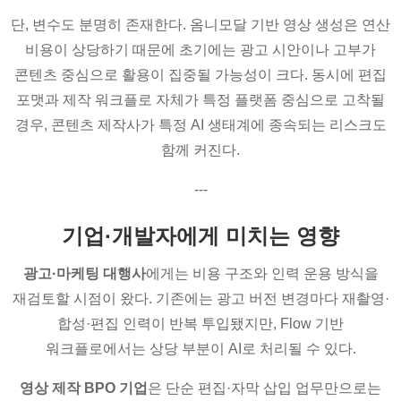
단, 변수도 분명히 존재한다. 옴니모달 기반 영상 생성은 연산
비용이 상당하기 때문에 초기에는 광고 시안이나 고부가
콘텐츠 중심으로 활용이 집중될 가능성이 크다. 동시에 편집
포맷과 제작 워크플로 자체가 특정 플랫폼 중심으로 고착될
경우, 콘텐츠 제작사가 특정 AI 생태계에 종속되는 리스크도
함께 커진다.
---
기업·개발자에게 미치는 영향
광고·마케팅 대행사
에게는 비용 구조와 인력 운용 방식을
재검토할 시점이 왔다. 기존에는 광고 버전 변경마다 재촬영·
합성·편집 인력이 반복 투입됐지만, Flow 기반
워크플로에서는 상당 부분이 AI로 처리될 수 있다.
영상 제작 BPO 기업
은 단순 편집·자막 삽입 업무만으로는