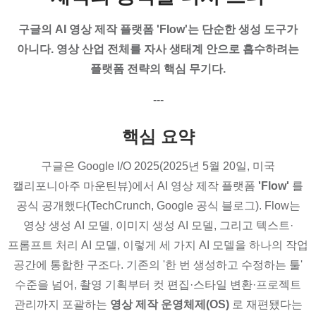
구글의 AI 영상 제작 플랫폼 'Flow'는 단순한 생성 도구가
아니다. 영상 산업 전체를 자사 생태계 안으로 흡수하려는
플랫폼 전략의 핵심 무기다.
---
핵심 요약
구글은 Google I/O 2025(2025년 5월 20일, 미국
캘리포니아주 마운틴뷰)에서 AI 영상 제작 플랫폼
'Flow'
를
공식 공개했다(TechCrunch, Google 공식 블로그). Flow는
영상 생성 AI 모델, 이미지 생성 AI 모델, 그리고 텍스트·
프롬프트 처리 AI 모델, 이렇게 세 가지 AI 모델을 하나의 작업
공간에 통합한 구조다. 기존의 '한 번 생성하고 수정하는 툴'
수준을 넘어, 촬영 기획부터 컷 편집·스타일 변환·프로젝트
관리까지 포괄하는
영상 제작 운영체제(OS)
로 재편됐다는