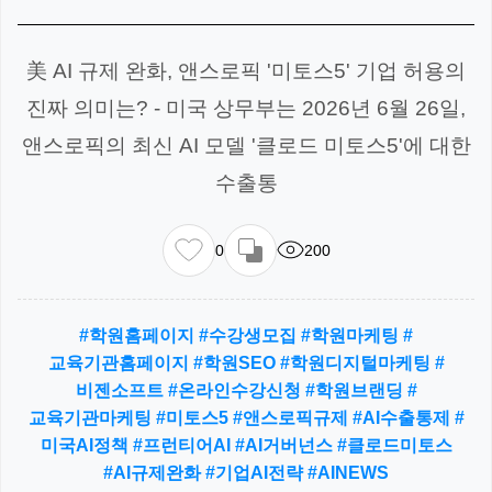
美 AI 규제 완화, 앤스로픽 '미토스5' 기업 허용의
진짜 의미는? - 미국 상무부는 2026년 6월 26일,
앤스로픽의 최신 AI 모델 '클로드 미토스5'에 대한
수출통
0
200
#학원홈페이지 #수강생모집 #학원마케팅 #
교육기관홈페이지 #학원SEO #학원디지털마케팅 #
비젠소프트 #온라인수강신청 #학원브랜딩 #
교육기관마케팅 #미토스5 #앤스로픽규제 #AI수출통제 #
미국AI정책 #프런티어AI #AI거버넌스 #클로드미토스
#AI규제완화 #기업AI전략 #AINEWS