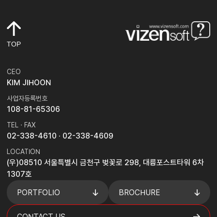
TOP
CEO
KIM JIHOON
사업자등록번호
108-81-65306
TEL · FAX
02-338-4610
· 02-338-4609
LOCATION
(우)08510 서울특별시 금천구 벚꽃로 298, 대륭포스트타워 6차
1307호
PORTFOLIO
BROCHURE
CONTACT US