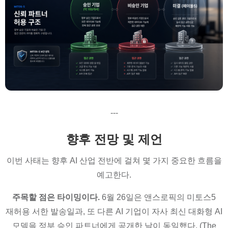
---
향후 전망 및 제언
이번 사태는 향후 AI 산업 전반에 걸쳐 몇 가지 중요한 흐름을
예고한다.
주목할 점은 타이밍이다.
6월 26일은 앤스로픽의 미토스5
재허용 서한 발송일과, 또 다른 AI 기업이 자사 최신 대화형 AI
모델을 정부 승인 파트너에게 공개한 날이 동일했다. (The