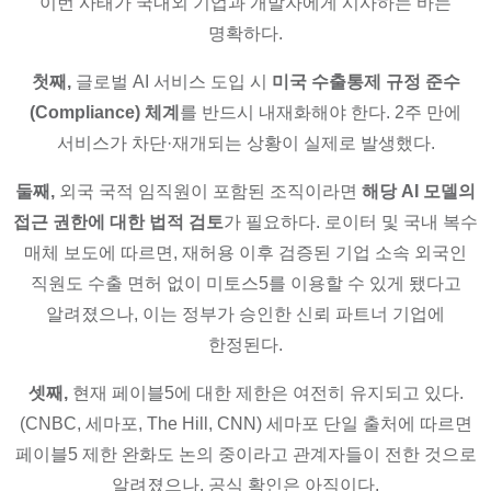
이번 사태가 국내외 기업과 개발자에게 시사하는 바는
명확하다.
첫째,
글로벌 AI 서비스 도입 시
미국 수출통제 규정 준수
(Compliance) 체계
를 반드시 내재화해야 한다. 2주 만에
서비스가 차단·재개되는 상황이 실제로 발생했다.
둘째,
외국 국적 임직원이 포함된 조직이라면
해당 AI 모델의
접근 권한에 대한 법적 검토
가 필요하다. 로이터 및 국내 복수
매체 보도에 따르면, 재허용 이후 검증된 기업 소속 외국인
직원도 수출 면허 없이 미토스5를 이용할 수 있게 됐다고
알려졌으나, 이는 정부가 승인한 신뢰 파트너 기업에
한정된다.
셋째,
현재 페이블5에 대한 제한은 여전히 유지되고 있다.
(CNBC, 세마포, The Hill, CNN) 세마포 단일 출처에 따르면
페이블5 제한 완화도 논의 중이라고 관계자들이 전한 것으로
알려졌으나, 공식 확인은 아직이다.