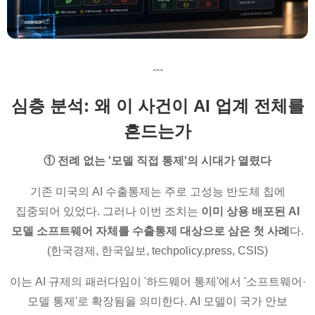
---
심층 분석: 왜 이 사건이 AI 업계 전체를
흔드는가
① 전례 없는 '모델 직접 통제'의 시대가 열렸다
기존 미국의 AI 수출통제는 주로 고성능 반도체 칩에
집중되어 있었다. 그러나 이번 조치는
이미 상용 배포된 AI
모델 소프트웨어 자체를 수출통제 대상으로 삼은 첫 사례
다.
(한국경제, 한국일보, techpolicy.press, CSIS)
이는 AI 규제의 패러다임이 '하드웨어 통제'에서 '소프트웨어·
모델 통제'로 확장됨을 의미한다. AI 모델이 국가 안보