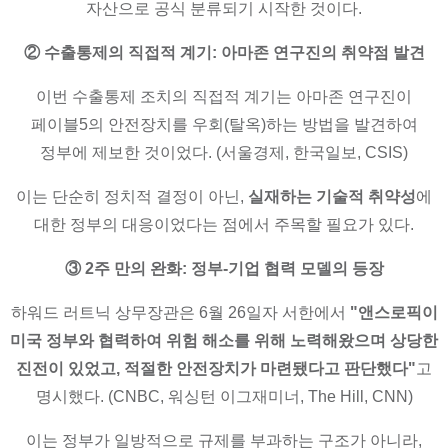
자산으로 공식 분류되기 시작한 것이다.
② 수출통제의 직접적 계기: 아마존 연구진의 취약점 발견
이번 수출통제 조치의 직접적 계기는 아마존 연구진이
페이블5의 안전장치를 우회(탈옥)하는 방법을 발견하여
정부에 제보한 것이었다. (서울경제, 한국일보, CSIS)
이는 단순히 정치적 결정이 아닌,
실재하는 기술적 취약성
에
대한 정부의 대응이었다는 점에서 주목할 필요가 있다.
③ 2주 만의 완화: 정부-기업 협력 모델의 등장
하워드 러트닉 상무장관은 6월 26일자 서한에서
"앤스로픽이
미국 정부와 협력하여 위험 해소를 위해 노력해왔으며 상당한
진전이 있었고, 적절한 안전장치가 마련됐다고 판단했다"
고
명시했다. (CNBC, 워싱턴 이그재미너, The Hill, CNN)
이는 정부가 일방적으로 규제를 부과하는 구조가 아니라,