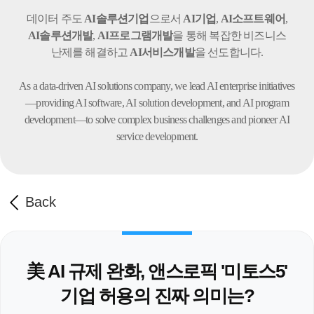
데이터 주도
AI솔루션기업
으로서
AI기업
,
AI소프트웨어
,
AI솔루션개발
,
AI프로그램개발
을 통해 복잡한 비즈니스
난제를 해결하고
AI서비스개발
을 선도합니다.
As a data-driven AI solutions company, we lead AI enterprise initiatives
—providing AI software,
AI solution development, and AI program
development—to solve complex business challenges
and pioneer AI
service development.
Back
美 AI 규제 완화, 앤스로픽 '미토스5'
기업 허용의 진짜 의미는?