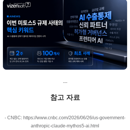
---
참고 자료
- CNBC: https://www.cnbc.com/2026/06/26/us-government-
anthropic-claude-mythos5-ai.html