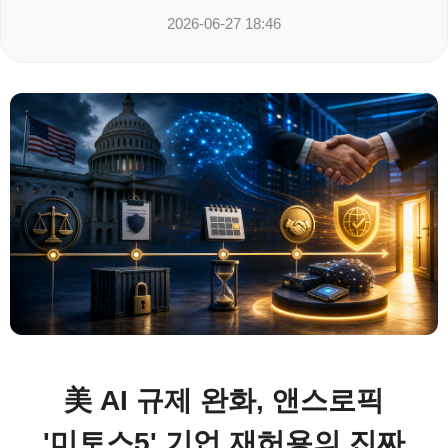
2026-06-27 18:46
美 AI 규제 완화, 앤스로픽
'미토스5' 기업 재허용의 진짜