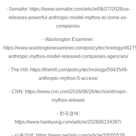
- Semafor: https://www.semafor.com/article/06/27/2026/us-
releases-powerful-anthropic-model-mythos-to-some-us-
companies
- Washington Examiner:
https://www.washingtonexaminer.com/policy/technology/4627
anthropic-mythos-model-released-companies-agencies/
- The Hill: https://thehill.com/policy/technology/5943549-
anthropic-mythos-5-access/
- CNN: https://www.cnn.com/2026/06/26/tech/anthropic-
mythos-release
- 한국경제:
https://www.hankyung.com/article/202606134387i
- 서울경제: https://www.sedaily.com/article/20055528