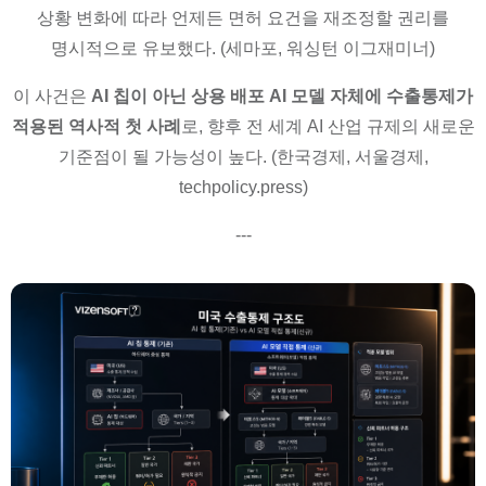
상황 변화에 따라 언제든 면허 요건을 재조정할 권리를
명시적으로 유보했다. (세마포, 워싱턴 이그재미너)
이 사건은
AI 칩이 아닌 상용 배포 AI 모델 자체에 수출통제가
적용된 역사적 첫 사례
로, 향후 전 세계 AI 산업 규제의 새로운
기준점이 될 가능성이 높다. (한국경제, 서울경제,
techpolicy.press)
---