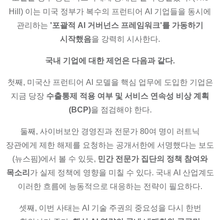
Hill) 이는 미국 정부가 복수의 프런티어 AI 기업들을 동시에
관리하는
'포괄적 AI 거버넌스 프레임워크'를 가동하기
시작했음
을 강력히 시사한다.
국내 기업에 대한 제언은 다음과 같다.
첫째, 미국산 프런티어 AI 모델을 핵심 업무에 도입한 기업은
지금 당장
수출통제 적용 여부 및 서비스 연속성 비상 계획
(BCP)
을 점검해야 한다.
둘째, 사이버보안 경영진과 전문가 80여 명이 러트닉
장관에게 제한 해제를 요청하는 공개서한에 서명했다는 보도
(뉴스핌)에서 볼 수 있듯,
민간 전문가 집단의 정책 참여와
목소리
가 실제 정책에 영향을 미칠 수 있다. 국내 AI 산업계도
이러한 흐름에 능동적으로 대응하는 전략이 필요하다.
셋째, 이번 사태는 AI 기술 주권의 중요성을 다시 한번