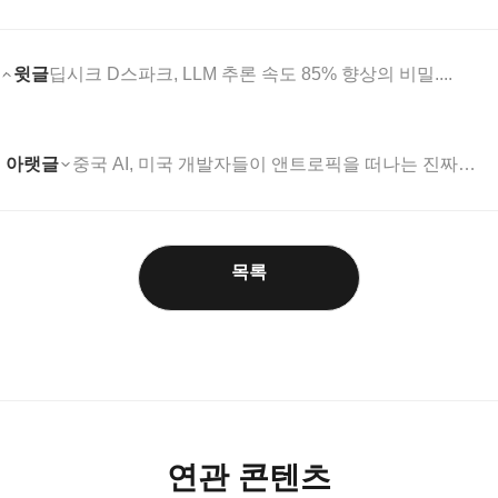
윗글
딥시크 D스파크, LLM 추론 속도 85% 향상의 비밀....
아랫글
중국 AI, 미국 개발자들이 앤트로픽을 떠나는 진짜 이....
목록
연관 콘텐츠