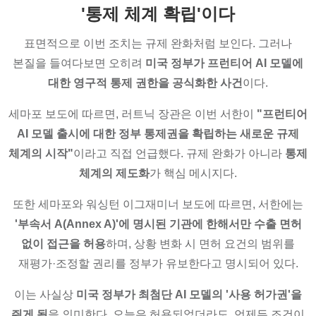
'통제 체계 확립'이다
표면적으로 이번 조치는 규제 완화처럼 보인다. 그러나
본질을 들여다보면 오히려
미국 정부가 프런티어 AI 모델에
대한 영구적 통제 권한을 공식화한 사건
이다.
세마포 보도에 따르면, 러트닉 장관은 이번 서한이
"프런티어
AI 모델 출시에 대한 정부 통제권을 확립하는 새로운 규제
체계의 시작"
이라고 직접 언급했다. 규제 완화가 아니라
통제
체계의 제도화
가 핵심 메시지다.
또한 세마포와 워싱턴 이그재미너 보도에 따르면, 서한에는
'부속서 A(Annex A)'에 명시된 기관에 한해서만 수출 면허
없이 접근을 허용
하며, 상황 변화 시 면허 요건의 범위를
재평가·조정할 권리를 정부가 유보한다고 명시되어 있다.
이는 사실상
미국 정부가 최첨단 AI 모델의 '사용 허가권'을
쥐게 됨
을 의미한다. 오늘은 허용되었더라도, 언제든 조건이