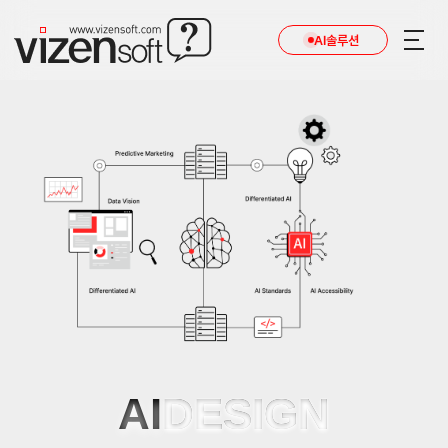
AI솔루션
AI
DESIGN